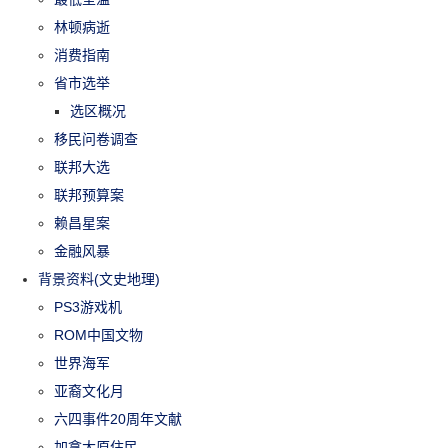
林顿病逝
消费指南
省市选举
选区概况
移民问卷调查
联邦大选
联邦预算案
赖昌星案
金融风暴
背景资料(文史地理)
PS3游戏机
ROM中国文物
世界海军
亚裔文化月
六四事件20周年文献
加拿大原住民