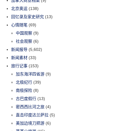
加拿大商业档案
(9)
北京奥运
(138)
回忆录及家史研究
(13)
心情随笔
(69)
中国观察
(9)
社会观察
(6)
新闻报导
(5,602)
新闻素材
(33)
旅行记事
(153)
加东海洋四省游
(9)
北极纪行
(39)
南极探险
(8)
古巴度假行
(13)
密西西比河之旅
(4)
直击印度达兰萨拉
(5)
美加边境刀把游
(6)