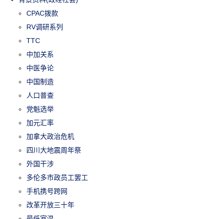
CPAC拨款
RV调研系列
TTC
中加关系
中医争论
中国制造
人口普查
党魁选举
加元汇率
加拿大政治危机
四川大地震周年祭
外国干涉
多伦多市政员工罢工
手机携号跨网
改革开放三十年
最低室温