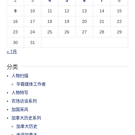
2
3
4
5
6
7
8
9
10
11
12
13
14
15
16
17
18
19
20
21
22
23
24
25
26
27
28
29
30
31
« 7月
分类
人物扫描
华裔媒体工作者
人物特写
农场访谈系列
加国采风
加拿大历史系列
加拿大历史
史说加拿大