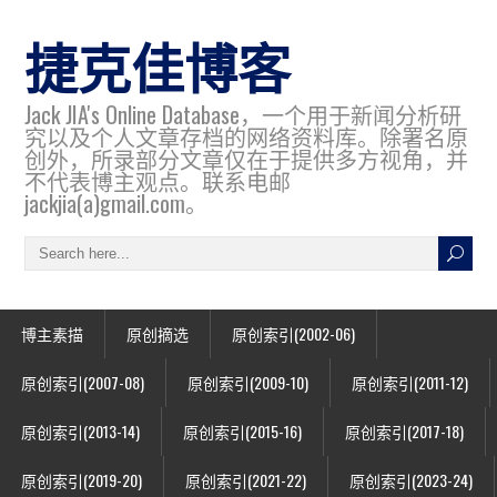
捷克佳博客
Jack JIA's Online Database，一个用于新闻分析研
究以及个人文章存档的网络资料库。除署名原
创外，所录部分文章仅在于提供多方视角，并
不代表博主观点。联系电邮
jackjia(a)gmail.com。
博主素描
原创摘选
原创索引(2002-06)
原创索引(2007-08)
原创索引(2009-10)
原创索引(2011-12)
原创索引(2013-14)
原创索引(2015-16)
原创索引(2017-18)
原创索引(2019-20)
原创索引(2021-22)
原创索引(2023-24)