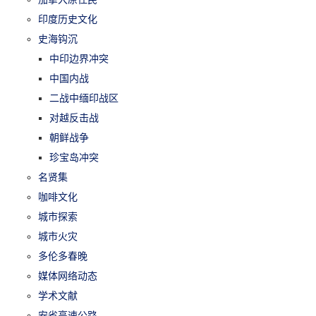
印度历史文化
史海钩沉
中印边界冲突
中国内战
二战中缅印战区
对越反击战
朝鲜战争
珍宝岛冲突
名贤集
咖啡文化
城市探索
城市火灾
多伦多春晚
媒体网络动态
学术文献
安省高速公路