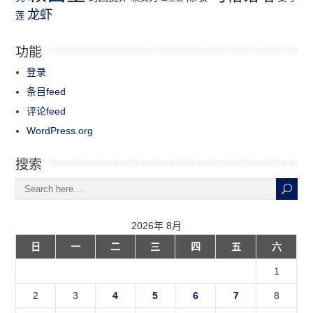
龙虾
莲
功能
登录
条目feed
评论feed
WordPress.org
搜索
2026年 8月
日
一
二
三
四
五
六
1
2
3
4
5
6
7
8