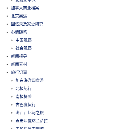
加拿大商业档案
北京奥运
回忆录及家史研究
心情随笔
中国观察
社会观察
新闻报导
新闻素材
旅行记事
加东海洋四省游
北极纪行
南极探险
古巴度假行
密西西比河之旅
直击印度达兰萨拉
美加边境刀把游