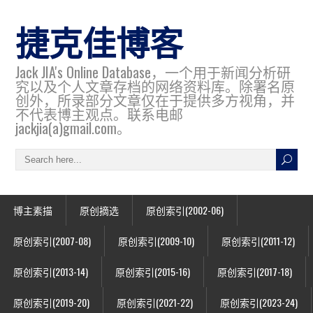
捷克佳博客
Jack JIA's Online Database，一个用于新闻分析研
究以及个人文章存档的网络资料库。除署名原
创外，所录部分文章仅在于提供多方视角，并
不代表博主观点。联系电邮
jackjia(a)gmail.com。
博主素描
原创摘选
原创索引(2002-06)
原创索引(2007-08)
原创索引(2009-10)
原创索引(2011-12)
原创索引(2013-14)
原创索引(2015-16)
原创索引(2017-18)
原创索引(2019-20)
原创索引(2021-22)
原创索引(2023-24)