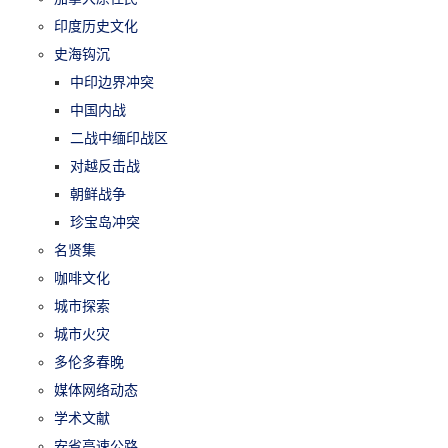
印度历史文化
史海钩沉
中印边界冲突
中国内战
二战中缅印战区
对越反击战
朝鲜战争
珍宝岛冲突
名贤集
咖啡文化
城市探索
城市火灾
多伦多春晚
媒体网络动态
学术文献
安省高速公路