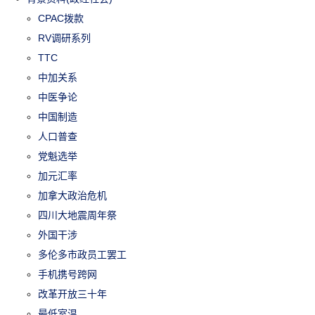
CPAC拨款
RV调研系列
TTC
中加关系
中医争论
中国制造
人口普查
党魁选举
加元汇率
加拿大政治危机
四川大地震周年祭
外国干涉
多伦多市政员工罢工
手机携号跨网
改革开放三十年
最低室温