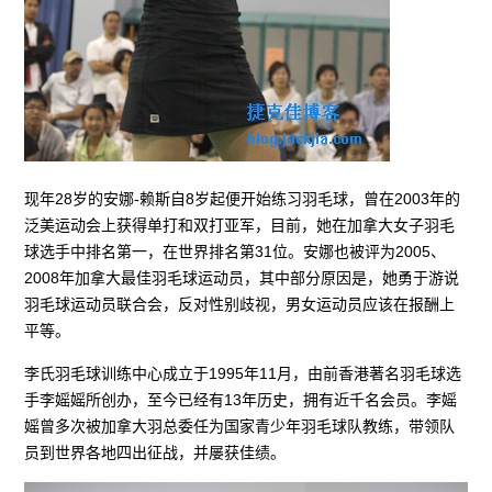
现年28岁的安娜-赖斯自8岁起便开始练习羽毛球，曾在2003年的
泛美运动会上获得单打和双打亚军，目前，她在加拿大女子羽毛
球选手中排名第一，在世界排名第31位。安娜也被评为2005、
2008年加拿大最佳羽毛球运动员，其中部分原因是，她勇于游说
羽毛球运动员联合会，反对性别歧视，男女运动员应该在报酬上
平等。
李氏羽毛球训练中心成立于1995年11月，由前香港著名羽毛球选
手李媱媱所创办，至今已经有13年历史，拥有近千名会员。李媱
媱曾多次被加拿大羽总委任为国家青少年羽毛球队教练，带领队
员到世界各地四出征战，并屡获佳绩。