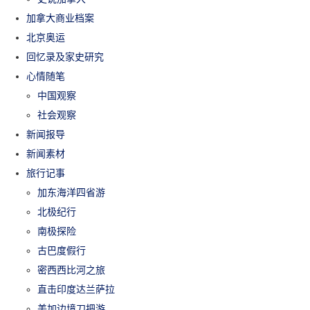
加拿大商业档案
北京奥运
回忆录及家史研究
心情随笔
中国观察
社会观察
新闻报导
新闻素材
旅行记事
加东海洋四省游
北极纪行
南极探险
古巴度假行
密西西比河之旅
直击印度达兰萨拉
美加边境刀把游