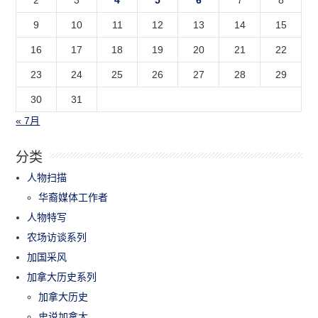
2
3
4
5
6
7
8
9
10
11
12
13
14
15
16
17
18
19
20
21
22
23
24
25
26
27
28
29
30
31
« 7月
分类
人物扫描
华裔媒体工作者
人物特写
农场访谈系列
加国采风
加拿大历史系列
加拿大历史
史说加拿大