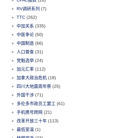
CPAC拨款
(26)
RV调研系列
(7)
TTC
(262)
中加关系
(335)
中医争论
(50)
中国制造
(66)
人口普查
(31)
党魁选举
(24)
加元汇率
(112)
加拿大政治危机
(18)
四川大地震周年祭
(25)
外国干涉
(71)
多伦多市政员工罢工
(61)
手机携号跨网
(21)
改革开放三十年
(113)
最低室温
(1)