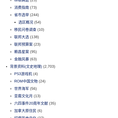
林顿病逝
(23)
消费指南
(73)
省市选举
(244)
选区概况
(54)
移民问卷调查
(10)
联邦大选
(138)
联邦预算案
(23)
赖昌星案
(95)
金融风暴
(63)
背景资料(文史地理)
(2,703)
PS3游戏机
(4)
ROM中国文物
(24)
世界海军
(56)
亚裔文化月
(13)
六四事件20周年文献
(35)
加拿大原住民
(6)