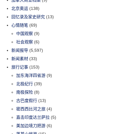
加拿大商业档案
(9)
北京奥运
(138)
回忆录及家史研究
(13)
心情随笔
(69)
中国观察
(9)
社会观察
(6)
新闻报导
(5,597)
新闻素材
(33)
旅行记事
(153)
加东海洋四省游
(9)
北极纪行
(39)
南极探险
(8)
古巴度假行
(13)
密西西比河之旅
(4)
直击印度达兰萨拉
(5)
美加边境刀把游
(6)