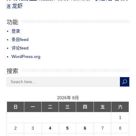
龙虾
莲
功能
登录
条目feed
评论feed
WordPress.org
搜索
2026年 8月
日
一
二
三
四
五
六
1
2
3
4
5
6
7
8