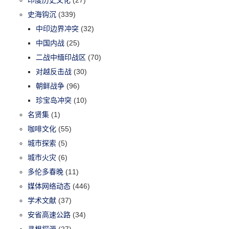
印度历史文化
(27)
史海钩沉
(339)
中印边界冲突
(32)
中国内战
(25)
二战中缅印战区
(70)
对越反击战
(30)
朝鲜战争
(96)
珍宝岛冲突
(10)
名贤集
(1)
咖啡文化
(55)
城市探索
(5)
城市火灾
(6)
多伦多春晚
(11)
媒体网络动态
(446)
学术文献
(37)
安省高速公路
(34)