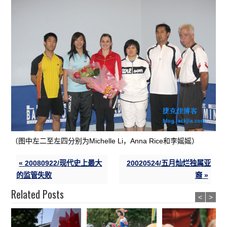
（图中左二至左四分别为Michelle Li，Anna Rice和李媱媱）
« 20080922/现代史上最大
20020524/五月灿烂独属亚
的监管失败
裔 »
Related Posts
<
>