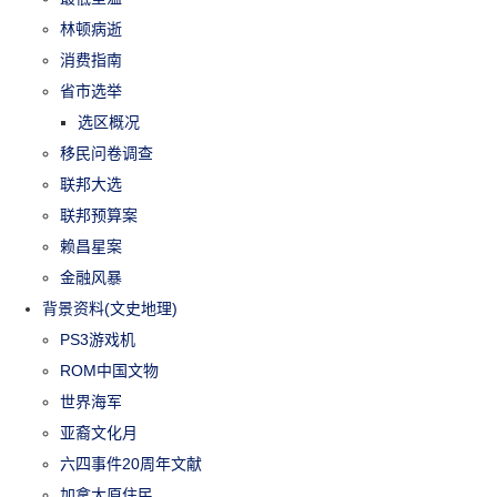
林顿病逝
消费指南
省市选举
选区概况
移民问卷调查
联邦大选
联邦预算案
赖昌星案
金融风暴
背景资料(文史地理)
PS3游戏机
ROM中国文物
世界海军
亚裔文化月
六四事件20周年文献
加拿大原住民