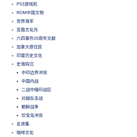
PS3游戏机
ROM中国文物
世界海军
亚裔文化月
六四事件20周年文献
加拿大原住民
印度历史文化
史海钩沉
中印边界冲突
中国内战
二战中缅印战区
对越反击战
朝鲜战争
珍宝岛冲突
名贤集
咖啡文化