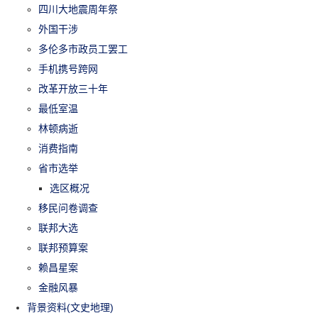
四川大地震周年祭
外国干涉
多伦多市政员工罢工
手机携号跨网
改革开放三十年
最低室温
林顿病逝
消费指南
省市选举
选区概况
移民问卷调查
联邦大选
联邦预算案
赖昌星案
金融风暴
背景资料(文史地理)