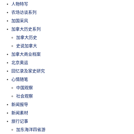
人物特写
农场访谈系列
加国采风
加拿大历史系列
加拿大历史
史说加拿大
加拿大商业档案
北京奥运
回忆录及家史研究
心情随笔
中国观察
社会观察
新闻报导
新闻素材
旅行记事
加东海洋四省游