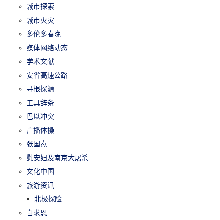
城市探索
城市火灾
多伦多春晚
媒体网络动态
学术文献
安省高速公路
寻根探源
工具辞条
巴以冲突
广播体操
张国焘
慰安妇及南京大屠杀
文化中国
旅游资讯
北极探险
白求恩