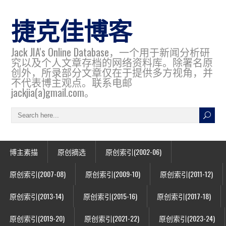
捷克佳博客
Jack JIA's Online Database，一个用于新闻分析研
究以及个人文章存档的网络资料库。除署名原
创外，所录部分文章仅在于提供多方视角，并
不代表博主观点。联系电邮
jackjia(a)gmail.com。
博主素描
原创摘选
原创索引(2002-06)
原创索引(2007-08)
原创索引(2009-10)
原创索引(2011-12)
原创索引(2013-14)
原创索引(2015-16)
原创索引(2017-18)
原创索引(2019-20)
原创索引(2021-22)
原创索引(2023-24)