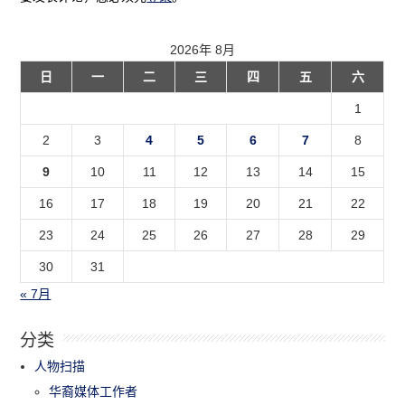
2026年 8月
日
一
二
三
四
五
六
1
2
3
4
5
6
7
8
9
10
11
12
13
14
15
16
17
18
19
20
21
22
23
24
25
26
27
28
29
30
31
« 7月
分类
人物扫描
华裔媒体工作者