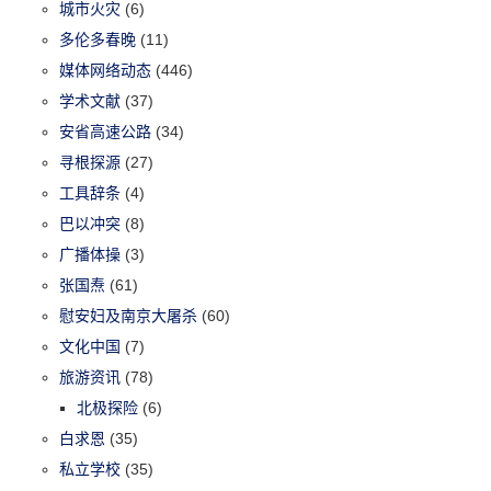
城市火灾
(6)
多伦多春晚
(11)
媒体网络动态
(446)
学术文献
(37)
安省高速公路
(34)
寻根探源
(27)
工具辞条
(4)
巴以冲突
(8)
广播体操
(3)
张国焘
(61)
慰安妇及南京大屠杀
(60)
文化中国
(7)
旅游资讯
(78)
北极探险
(6)
白求恩
(35)
私立学校
(35)