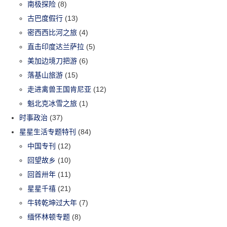
南极探险
(8)
古巴度假行
(13)
密西西比河之旅
(4)
直击印度达兰萨拉
(5)
美加边境刀把游
(6)
落基山旅游
(15)
走进禽兽王国肯尼亚
(12)
魁北克冰雪之旅
(1)
时事政治
(37)
星星生活专题特刊
(84)
中国专刊
(12)
回望故乡
(10)
回首卅年
(11)
星星千禧
(21)
牛转乾坤过大年
(7)
缅怀林顿专题
(8)