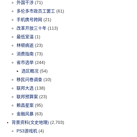
外国干涉
(71)
多伦多市政员工罢工
(61)
手机携号跨网
(21)
改革开放三十年
(113)
最低室温
(1)
林顿病逝
(23)
消费指南
(73)
省市选举
(244)
选区概况
(54)
移民问卷调查
(10)
联邦大选
(138)
联邦预算案
(23)
赖昌星案
(95)
金融风暴
(63)
背景资料(文史地理)
(2,703)
PS3游戏机
(4)