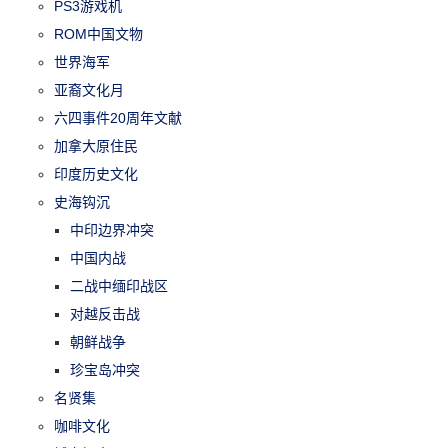
PS3游戏机
ROM中国文物
世界海军
亚裔文化月
六四事件20周年文献
加拿大原住民
印度历史文化
史海钩沉
中印边界冲突
中国内战
二战中缅印战区
对越反击战
朝鲜战争
珍宝岛冲突
名贤集
咖啡文化