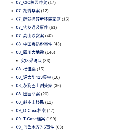
07_CIC校园冲突
(17)
07_胡秀华案
(12)
07_醉驾撞碎新移民家庭
(15)
07_钓友遇袭事件
(61)
07_高山涉贪案
(40)
08_中国毒奶粉事件
(43)
08_四川大地震
(146)
灾区采访队
(33)
08_杨佳案
(15)
08_渥太华413集会
(18)
08_灰狗巴士割头案
(36)
08_田园命案
(20)
08_赵本山移民
(12)
09_D-Case档案
(47)
09_T-Case档案
(199)
09_乌鲁木齐7·5事件
(63)