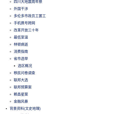
四川大地震周年祭
外国干涉
多伦多市政员工罢工
手机携号跨网
改革开放三十年
最低室温
林顿病逝
消费指南
省市选举
选区概况
移民问卷调查
联邦大选
联邦预算案
赖昌星案
金融风暴
背景资料(文史地理)