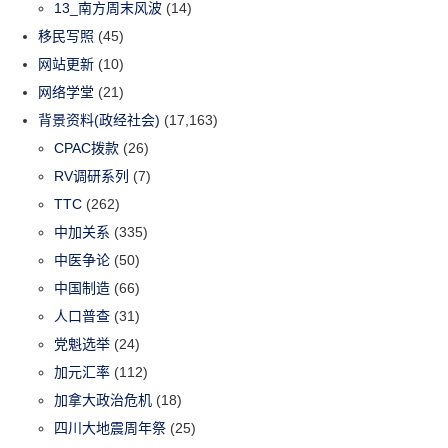
13_南方周末风波
(14)
移民写照
(45)
网站更新
(10)
网络学堂
(21)
背景资料(政经社会)
(17,163)
CPAC拨款
(26)
RV调研系列
(7)
TTC
(262)
中加关系
(335)
中医争论
(50)
中国制造
(66)
人口普查
(31)
党魁选举
(24)
加元汇率
(112)
加拿大政治危机
(18)
四川大地震周年祭
(25)