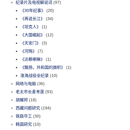
纪录片及电视解说词
(97)
《30年纪事》
(20)
《再说长江》
(34)
《坦克人》
(1)
《大国崛起》
(12)
《天安门》
(3)
《河殇》
(7)
《达赖喇嘛》
(1)
《飘扬，共和国的旗帜》
(1)
淮海战役全纪录
(10)
网络与电脑
(36)
老太市长麦考莲
(93)
胡耀邦
(18)
西藏问题研究
(194)
铁路华工
(30)
韩国研究
(10)