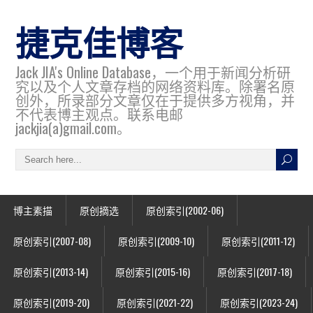
捷克佳博客
Jack JIA's Online Database，一个用于新闻分析研
究以及个人文章存档的网络资料库。除署名原
创外，所录部分文章仅在于提供多方视角，并
不代表博主观点。联系电邮
jackjia(a)gmail.com。
博主素描
原创摘选
原创索引(2002-06)
原创索引(2007-08)
原创索引(2009-10)
原创索引(2011-12)
原创索引(2013-14)
原创索引(2015-16)
原创索引(2017-18)
原创索引(2019-20)
原创索引(2021-22)
原创索引(2023-24)