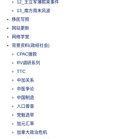
12_王立军薄熙来事件
13_南方周末风波
移民写照
网站更新
网络学堂
背景资料(政经社会)
CPAC拨款
RV调研系列
TTC
中加关系
中医争论
中国制造
人口普查
党魁选举
加元汇率
加拿大政治危机