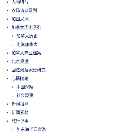
人物特写
农场访谈系列
加国采风
加拿大历史系列
加拿大历史
史说加拿大
加拿大商业档案
北京奥运
回忆录及家史研究
心情随笔
中国观察
社会观察
新闻报导
新闻素材
旅行记事
加东海洋四省游