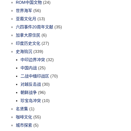
ROM中国文物
(24)
世界海军
(56)
亚裔文化月
(13)
六四事件20周年文献
(35)
加拿大原住民
(6)
印度历史文化
(27)
史海钩沉
(339)
中印边界冲突
(32)
中国内战
(25)
二战中缅印战区
(70)
对越反击战
(30)
朝鲜战争
(96)
珍宝岛冲突
(10)
名贤集
(1)
咖啡文化
(55)
城市探索
(5)