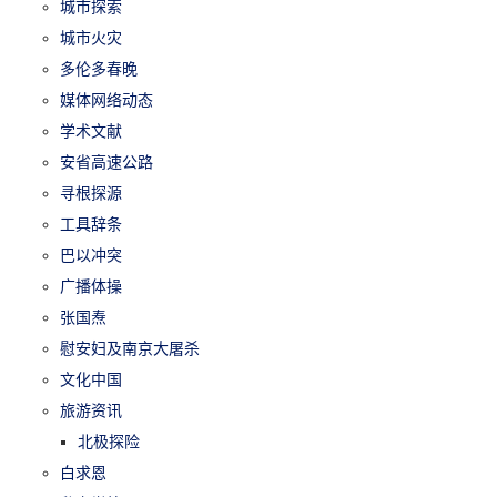
城市探索
城市火灾
多伦多春晚
媒体网络动态
学术文献
安省高速公路
寻根探源
工具辞条
巴以冲突
广播体操
张国焘
慰安妇及南京大屠杀
文化中国
旅游资讯
北极探险
白求恩