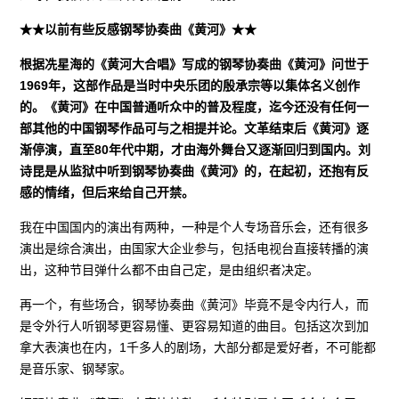
★★以前有些反感钢琴协奏曲《黄河》★★
根据冼星海的《黄河大合唱》写成的钢琴协奏曲《黄河》问世于
1969年，这部作品是当时中央乐团的殷承宗等以集体名义创作
的。《黄河》在中国普通听众中的普及程度，迄今还没有任何一
部其他的中国钢琴作品可与之相提并论。文革结束后《黄河》逐
渐停演，直至80年代中期，才由海外舞台又逐渐回归到国内。刘
诗昆是从监狱中听到钢琴协奏曲《黄河》的，在起初，还抱有反
感的情绪，但后来给自己开禁。
我在中国国内的演出有两种，一种是个人专场音乐会，还有很多
演出是综合演出，由国家大企业参与，包括电视台直接转播的演
出，这种节目弹什么都不由自己定，是由组织者决定。
再一个，有些场合，钢琴协奏曲《黄河》毕竟不是令内行人，而
是令外行人听钢琴更容易懂、更容易知道的曲目。包括这次到加
拿大表演也在内，1千多人的剧场，大部分都是爱好者，不可能都
是音乐家、钢琴家。