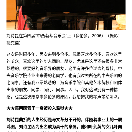
刘诗昆在第四届“中西荟萃音乐会”上（多伦多，2006）（摄影：
捷克佳）
这次是时隔多年，再次来到多伦多。我很喜欢多伦多，喜欢这里
的听众，喜欢这里的华人同胞、朋友，尤其是这里还有很多非常
熟悉的，很要好的音乐界的朋友，这里有许多位过去的母校，中
央音乐学院毕业出来得的老同学，也有我过去所在的中央乐团的
老同事，还有我非常熟悉的上海音乐学院和其他艺术院校和团体
出来的朋友、同学、同行、同事。因此，我对这里别有一种情
感，也是这次愿意来多伦多的原因，我想把我的琴声带给听众。
★★集两因素于一身被投入监狱★★
刘诗昆曲折的人生经历是与文革分不开的。伴随着事业上的一展
鸿图，刘诗昆因为出名成为高干的亲属，他和叶剑英的女儿叶向