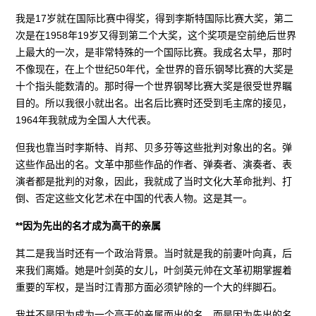
我是17岁就在国际比赛中得奖，得到李斯特国际比赛大奖，第二
次是在1958年19岁又得到第二个大奖，这个奖项是空前绝后世界
上最大的一次，是非常特殊的一个国际比赛。我成名太早，那时
不像现在，在上个世纪50年代，全世界的音乐钢琴比赛的大奖是
十个指头能数清的。那时得一个世界钢琴比赛大奖是很受世界瞩
目的。所以我很小就出名。出名后比赛时还受到毛主席的接见，
1964年我就成为全国人大代表。
但我也靠当时李斯特、肖邦、贝多芬等这些批判对象出的名。弹
这些作品出的名。文革中那些作品的作者、弹奏者、演奏者、表
演者都是批判的对象，因此，我就成了当时文化大革命批判、打
倒、否定这些文化艺术在中国的代表人物。这是其一。
**因为先出的名才成为高干的亲属
其二是我当时还有一个政治背景。当时就是我的前妻叶向真，后
来我们离婚。她是叶剑英的女儿，叶剑英元帅在文革初期掌握着
重要的军权，是当时江青那方面必须铲除的一个大的绊脚石。
我并不是因为成为一个高干的亲属而出的名，而是因为先出的名