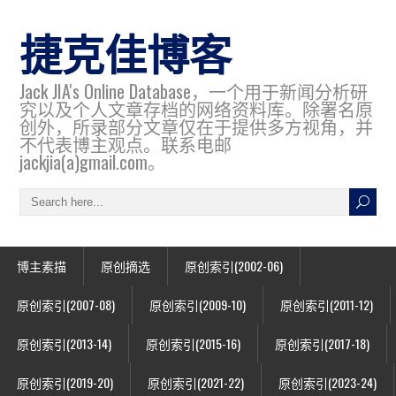
捷克佳博客
Jack JIA's Online Database，一个用于新闻分析研
究以及个人文章存档的网络资料库。除署名原
创外，所录部分文章仅在于提供多方视角，并
不代表博主观点。联系电邮
jackjia(a)gmail.com。
博主素描
原创摘选
原创索引(2002-06)
原创索引(2007-08)
原创索引(2009-10)
原创索引(2011-12)
原创索引(2013-14)
原创索引(2015-16)
原创索引(2017-18)
原创索引(2019-20)
原创索引(2021-22)
原创索引(2023-24)