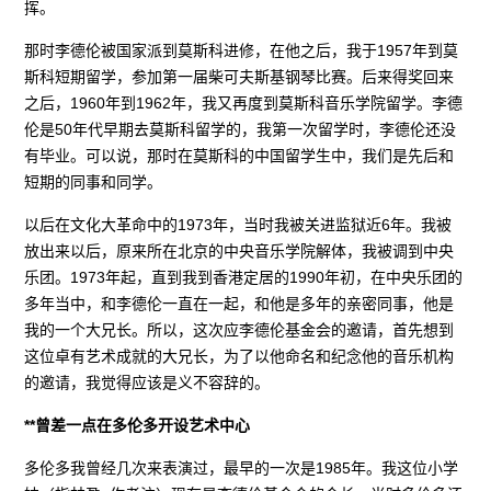
挥。
那时李德伦被国家派到莫斯科进修，在他之后，我于1957年到莫
斯科短期留学，参加第一届柴可夫斯基钢琴比赛。后来得奖回来
之后，1960年到1962年，我又再度到莫斯科音乐学院留学。李德
伦是50年代早期去莫斯科留学的，我第一次留学时，李德伦还没
有毕业。可以说，那时在莫斯科的中国留学生中，我们是先后和
短期的同事和同学。
以后在文化大革命中的1973年，当时我被关进监狱近6年。我被
放出来以后，原来所在北京的中央音乐学院解体，我被调到中央
乐团。1973年起，直到我到香港定居的1990年初，在中央乐团的
多年当中，和李德伦一直在一起，和他是多年的亲密同事，他是
我的一个大兄长。所以，这次应李德伦基金会的邀请，首先想到
这位卓有艺术成就的大兄长，为了以他命名和纪念他的音乐机构
的邀请，我觉得应该是义不容辞的。
**曾差一点在多伦多开设艺术中心
多伦多我曾经几次来表演过，最早的一次是1985年。我这位小学