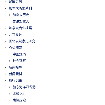
加国采风
加拿大历史系列
加拿大历史
史说加拿大
加拿大商业档案
北京奥运
回忆录及家史研究
心情随笔
中国观察
社会观察
新闻报导
新闻素材
旅行记事
加东海洋四省游
北极纪行
南极探险