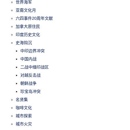
世界海军
亚裔文化月
六四事件20周年文献
加拿大原住民
印度历史文化
史海钩沉
中印边界冲突
中国内战
二战中缅印战区
对越反击战
朝鲜战争
珍宝岛冲突
名贤集
咖啡文化
城市探索
城市火灾