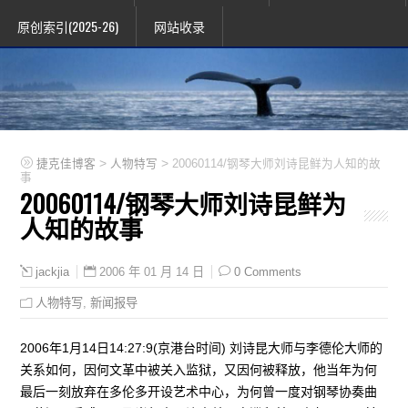
原创索引(2025-26)
网站收录
>
>
捷克佳博客
人物特写
20060114/钢琴大师刘诗昆鲜为人知的故
事
20060114/钢琴大师刘诗昆鲜为
人知的故事
2006 年 01 月 14 日
0 Comments
jackjia
人物特写
,
新闻报导
2006年1月14日14:27:9(京港台时间) 刘诗昆大师与李德伦大师的
关系如何，因何文革中被关入监狱，又因何被释放，他当年为何
最后一刻放弃在多伦多开设艺术中心，为何曾一度对钢琴协奏曲