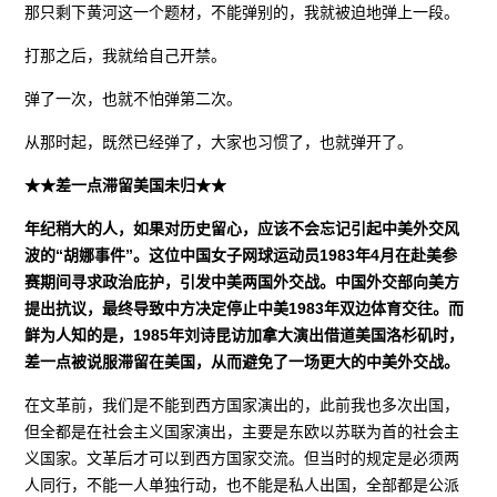
那只剩下黄河这一个题材，不能弹别的，我就被迫地弹上一段。
打那之后，我就给自己开禁。
弹了一次，也就不怕弹第二次。
从那时起，既然已经弹了，大家也习惯了，也就弹开了。
★★差一点滞留美国未归★★
年纪稍大的人，如果对历史留心，应该不会忘记引起中美外交风
波的“胡娜事件”。这位中国女子网球运动员1983年4月在赴美参
赛期间寻求政治庇护，引发中美两国外交战。中国外交部向美方
提出抗议，最终导致中方决定停止中美1983年双边体育交往。而
鲜为人知的是，1985年刘诗昆访加拿大演出借道美国洛杉矶时，
差一点被说服滞留在美国，从而避免了一场更大的中美外交战。
在文革前，我们是不能到西方国家演出的，此前我也多次出国，
但全都是在社会主义国家演出，主要是东欧以苏联为首的社会主
义国家。文革后才可以到西方国家交流。但当时的规定是必须两
人同行，不能一人单独行动，也不能是私人出国，全部都是公派