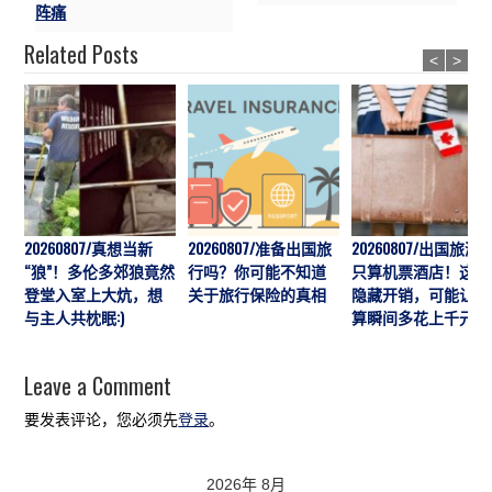
阵痛
Related Posts
<
>
20260807/真想当新
20260807/准备出国旅
20260807/出国旅游
“狼”！多伦多郊狼竟然
行吗？你可能不知道
只算机票酒店！这7
登堂入室上大炕，想
关于旅行保险的真相
隐藏开销，可能让预
与主人共枕眠:)
算瞬间多花上千元
Leave a Comment
要发表评论，您必须先
登录
。
2026年 8月