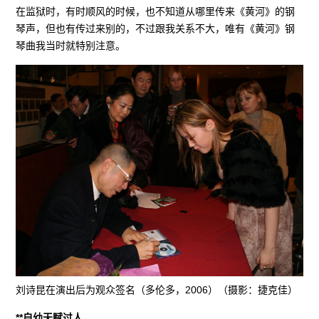
在监狱时，有时顺风的时候，也不知道从哪里传来《黄河》的钢
琴声，但也有传过来别的，不过跟我关系不大，唯有《黄河》钢
琴曲我当时就特别注意。
刘诗昆在演出后为观众签名（多伦多，2006）（摄影：捷克佳）
**自幼天赋过人