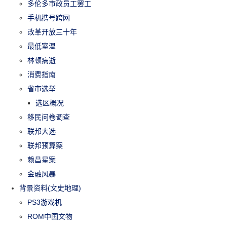
多伦多市政员工罢工
手机携号跨网
改革开放三十年
最低室温
林顿病逝
消费指南
省市选举
选区概况
移民问卷调查
联邦大选
联邦预算案
赖昌星案
金融风暴
背景资料(文史地理)
PS3游戏机
ROM中国文物