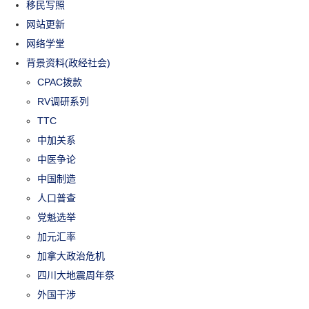
移民写照
网站更新
网络学堂
背景资料(政经社会)
CPAC拨款
RV调研系列
TTC
中加关系
中医争论
中国制造
人口普查
党魁选举
加元汇率
加拿大政治危机
四川大地震周年祭
外国干涉