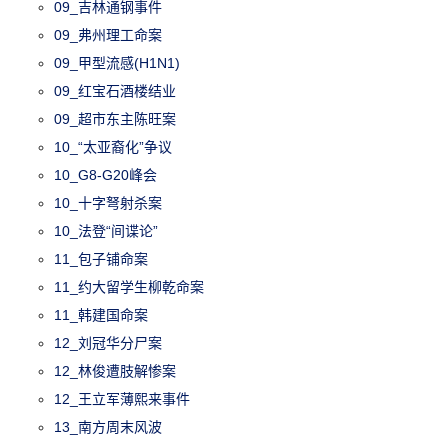
09_吉林通钢事件
09_弗州理工命案
09_甲型流感(H1N1)
09_红宝石酒楼结业
09_超市东主陈旺案
10_“太亚裔化”争议
10_G8-G20峰会
10_十字弩射杀案
10_法登“间谍论”
11_包子铺命案
11_约大留学生柳乾命案
11_韩建国命案
12_刘冠华分尸案
12_林俊遭肢解惨案
12_王立军薄熙来事件
13_南方周末风波