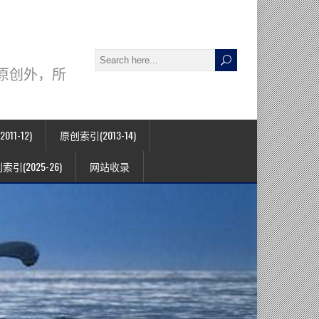
署名原创外，所
11-12)
原创索引(2013-14)
索引(2025-26)
网站收录