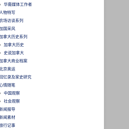
华裔媒体工作者
人物特写
农场访谈系列
加国采风
加拿大历史系列
加拿大历史
史说加拿大
加拿大商业档案
北京奥运
回忆录及家史研究
心情随笔
中国观察
社会观察
新闻报导
新闻素材
旅行记事