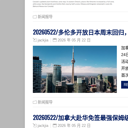
新闻报导
20260522/多伦多开放日本周末
2026 年 05 月 22 日
jackjia
加
2
活
开
首
R
新闻报导
20260522/加拿大赴华免签最强
2026 年 05 月 22 日
jackjia