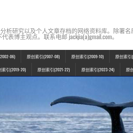
base，一个用于新闻分析研究以及个人文章存档的网络资料库。除
点。联系电邮 jackjia(a)gmail.com。
02-06)
原创索引(2007-08)
原创索引(2009-10)
原创索引(20
索引(2019-20)
原创索引(2021-22)
原创索引(2023-24)
原创