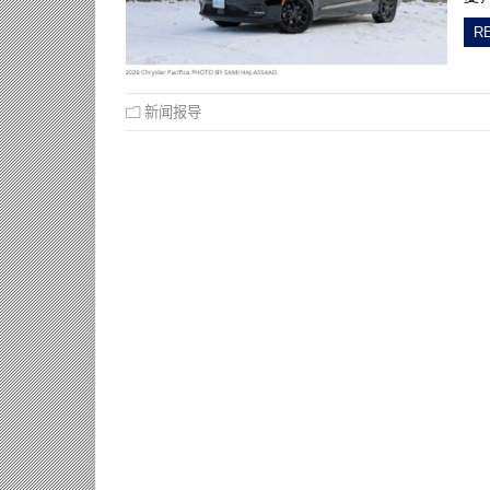
R
新闻报导