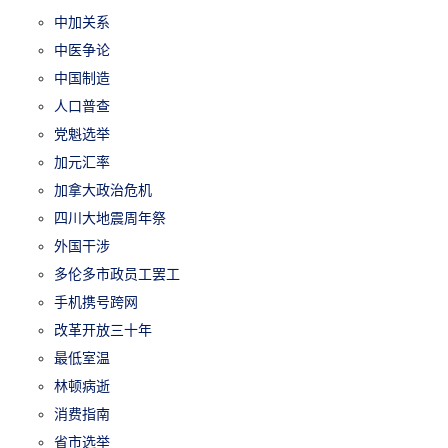
中加关系
中医争论
中国制造
人口普查
党魁选举
加元汇率
加拿大政治危机
四川大地震周年祭
外国干涉
多伦多市政员工罢工
手机携号跨网
改革开放三十年
最低室温
林顿病逝
消费指南
省市选举