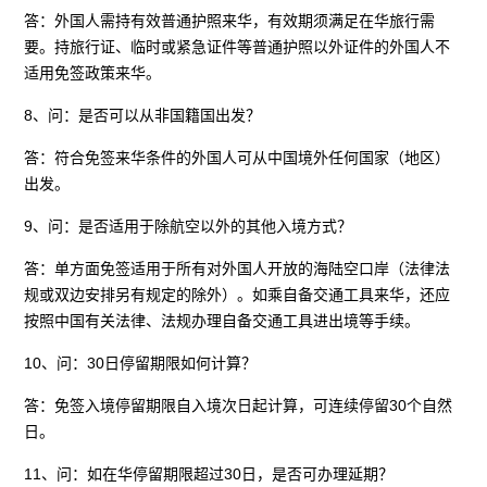
答：外国人需持有效普通护照来华，有效期须满足在华旅行需
要。持旅行证、临时或紧急证件等普通护照以外证件的外国人不
适用免签政策来华。
8、问：是否可以从非国籍国出发？
答：符合免签来华条件的外国人可从中国境外任何国家（地区）
出发。
9、问：是否适用于除航空以外的其他入境方式？
答：单方面免签适用于所有对外国人开放的海陆空口岸（法律法
规或双边安排另有规定的除外）。如乘自备交通工具来华，还应
按照中国有关法律、法规办理自备交通工具进出境等手续。
10、问：30日停留期限如何计算？
答：免签入境停留期限自入境次日起计算，可连续停留30个自然
日。
11、问：如在华停留期限超过30日，是否可办理延期？