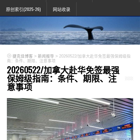
原创索引(2025-26)
网站收录
>
>
捷克佳博客
新闻报导
20260522/加拿大赴华免签最强保姆级指
南：条件、期限、注意事项
20260522/加拿大赴华免签最强
保姆级指南：条件、期限、注
意事项