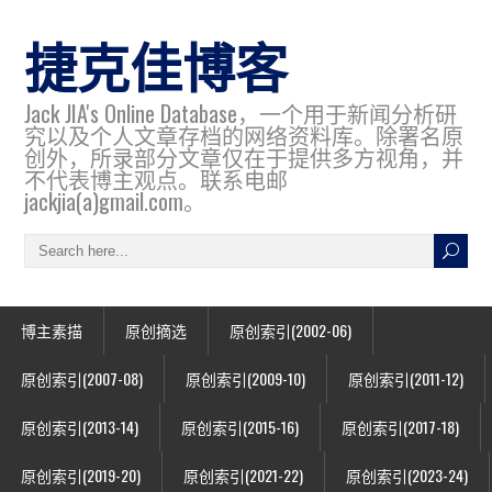
捷克佳博客
Jack JIA's Online Database，一个用于新闻分析研
究以及个人文章存档的网络资料库。除署名原
创外，所录部分文章仅在于提供多方视角，并
不代表博主观点。联系电邮
jackjia(a)gmail.com。
博主素描
原创摘选
原创索引(2002-06)
原创索引(2007-08)
原创索引(2009-10)
原创索引(2011-12)
原创索引(2013-14)
原创索引(2015-16)
原创索引(2017-18)
原创索引(2019-20)
原创索引(2021-22)
原创索引(2023-24)