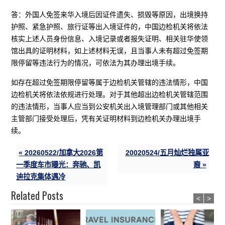
答：外国人免签来华入境后因证件遗失、损毁等原因，出境换持
护照、紧急护照、旅行证等出入境证件的，中国边检机关将依法
核实上述人员身份信息、入境记录或者报失证明、相关驻华使领
馆出具的证明材料，如上述材料无误，且当事人未有超过免签期
限停留等违法行为的情况，可依法为其办理出境手续。
如存在超过免签期限停留等属于边检机关管辖的违法情形，中国
边检机关将依法依规进行处理。对于其他超出边检机关管辖范围
的违法情形，当事人应当到公安机关出入境管理部门或其他相关
主管部门接受处理后，凭有关证明材料到边检机关办理出境手
续。
« 20260522/加拿大2026第
20020524/五月灿烂独属亚
一季度车市曝光：奔驰、凯
裔 »
迪拉克集体遇冷
Related Posts
<
>