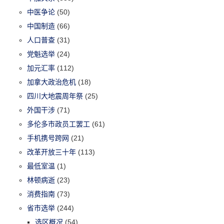
中医争论
(50)
中国制造
(66)
人口普查
(31)
党魁选举
(24)
加元汇率
(112)
加拿大政治危机
(18)
四川大地震周年祭
(25)
外国干涉
(71)
多伦多市政员工罢工
(61)
手机携号跨网
(21)
改革开放三十年
(113)
最低室温
(1)
林顿病逝
(23)
消费指南
(73)
省市选举
(244)
选区概况
(54)