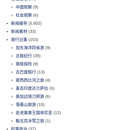
中国观察
(9)
社会观察
(6)
新闻报导
(5,602)
新闻素材
(33)
旅行记事
(153)
加东海洋四省游
(9)
北极纪行
(39)
南极探险
(8)
古巴度假行
(13)
密西西比河之旅
(4)
直击印度达兰萨拉
(5)
美加边境刀把游
(6)
落基山旅游
(15)
走进禽兽王国肯尼亚
(12)
魁北克冰雪之旅
(1)
时事政治
(37)