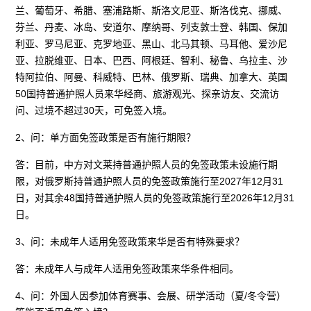
兰、葡萄牙、希腊、塞浦路斯、斯洛文尼亚、斯洛伐克、挪威、
芬兰、丹麦、冰岛、安道尔、摩纳哥、列支敦士登、韩国、保加
利亚、罗马尼亚、克罗地亚、黑山、北马其顿、马耳他、爱沙尼
亚、拉脱维亚、日本、巴西、阿根廷、智利、秘鲁、乌拉圭、沙
特阿拉伯、阿曼、科威特、巴林、俄罗斯、瑞典、加拿大、英国
50国持普通护照人员来华经商、旅游观光、探亲访友、交流访
问、过境不超过30天，可免签入境。
2、问：单方面免签政策是否有施行期限？
答：目前，中方对文莱持普通护照人员的免签政策未设施行期
限，对俄罗斯持普通护照人员的免签政策施行至2027年12月31
日，对其余48国持普通护照人员的免签政策施行至2026年12月31
日。
3、问：未成年人适用免签政策来华是否有特殊要求？
答：未成年人与成年人适用免签政策来华条件相同。
4、问：外国人因参加体育赛事、会展、研学活动（夏/冬令营）