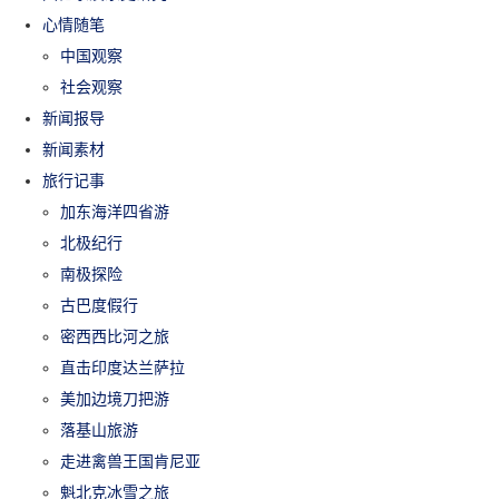
心情随笔
中国观察
社会观察
新闻报导
新闻素材
旅行记事
加东海洋四省游
北极纪行
南极探险
古巴度假行
密西西比河之旅
直击印度达兰萨拉
美加边境刀把游
落基山旅游
走进禽兽王国肯尼亚
魁北克冰雪之旅