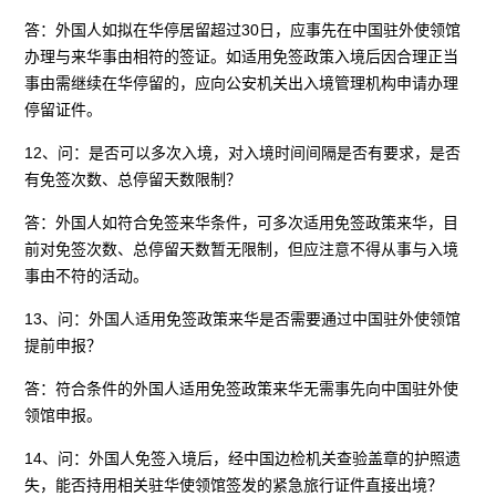
答：外国人如拟在华停居留超过30日，应事先在中国驻外使领馆
办理与来华事由相符的签证。如适用免签政策入境后因合理正当
事由需继续在华停留的，应向公安机关出入境管理机构申请办理
停留证件。
12、问：是否可以多次入境，对入境时间间隔是否有要求，是否
有免签次数、总停留天数限制？
答：外国人如符合免签来华条件，可多次适用免签政策来华，目
前对免签次数、总停留天数暂无限制，但应注意不得从事与入境
事由不符的活动。
13、问：外国人适用免签政策来华是否需要通过中国驻外使领馆
提前申报？
答：符合条件的外国人适用免签政策来华无需事先向中国驻外使
领馆申报。
14、问：外国人免签入境后，经中国边检机关查验盖章的护照遗
失，能否持用相关驻华使领馆签发的紧急旅行证件直接出境？