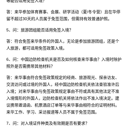
等能否适用免签入境？
答：来华参加体育赛事、会展、研学活动（夏/冬令营）且在华停
留不超过30天的人员属于免签范围，但需持有效普通护照。
5、问：旅游团组能否适用免签入境？
答：符合免签来华条件的外国人，无论是参加旅游团组，还是个
人旅游，都可适用免签政策入境。
6、问：中国边防检查机关是否及如何核查来华事由？入境时除护
照外是否需携带其他材料？
答：来华事由符合免签政策规定的经商、旅游观光、探亲访友、
交流访问或过境的外国人，经中国边防检查机关依法查验准许后
入境；对来华事由与免签政策规定事由不符或具有其他法定不准
入境情形的外国人，边防检查机关将依法作出不准入境决定。建
议携带邀请函、机票酒店订单等与来华事由相符合的证明材料。
来华工作、学习、采访报道等人员不属于免签范围。
7、问：对入境证件种类及有效期是否有要求？