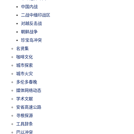
中国内战
二战中缅印战区
对越反击战
朝鲜战争
珍宝岛冲突
名贤集
咖啡文化
城市探索
城市火灾
多伦多春晚
媒体网络动态
学术文献
安省高速公路
寻根探源
工具辞条
巴以冲突