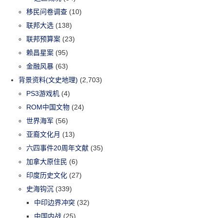
移民问卷调查
(10)
联邦大选
(138)
联邦预算案
(23)
赖昌星案
(95)
金融风暴
(63)
背景资料(文史地理)
(2,703)
PS3游戏机
(4)
ROM中国文物
(24)
世界海军
(56)
亚裔文化月
(13)
六四事件20周年文献
(35)
加拿大原住民
(6)
印度历史文化
(27)
史海钩沉
(339)
中印边界冲突
(32)
中国内战
(25)