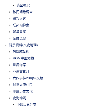
选区概况
移民问卷调查
联邦大选
联邦预算案
赖昌星案
金融风暴
背景资料(文史地理)
PS3游戏机
ROM中国文物
世界海军
亚裔文化月
六四事件20周年文献
加拿大原住民
印度历史文化
史海钩沉
中印边界冲突