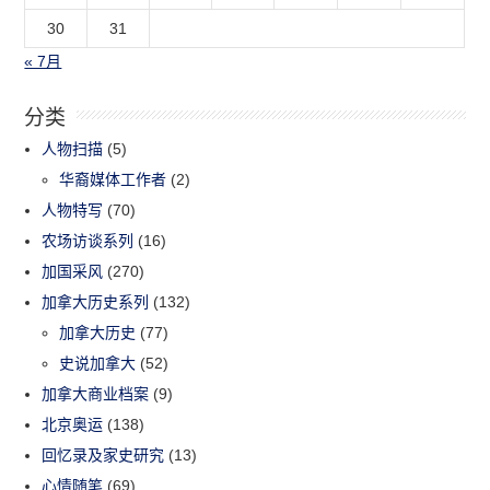
30
31
« 7月
分类
人物扫描
(5)
华裔媒体工作者
(2)
人物特写
(70)
农场访谈系列
(16)
加国采风
(270)
加拿大历史系列
(132)
加拿大历史
(77)
史说加拿大
(52)
加拿大商业档案
(9)
北京奥运
(138)
回忆录及家史研究
(13)
心情随笔
(69)