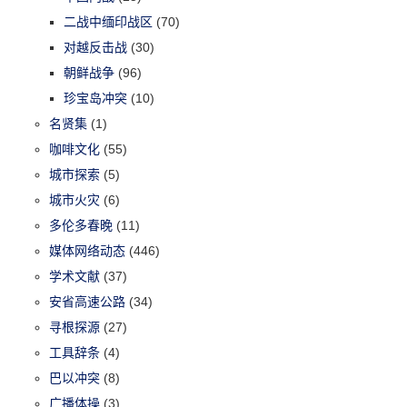
二战中缅印战区
(70)
对越反击战
(30)
朝鲜战争
(96)
珍宝岛冲突
(10)
名贤集
(1)
咖啡文化
(55)
城市探索
(5)
城市火灾
(6)
多伦多春晚
(11)
媒体网络动态
(446)
学术文献
(37)
安省高速公路
(34)
寻根探源
(27)
工具辞条
(4)
巴以冲突
(8)
广播体操
(3)