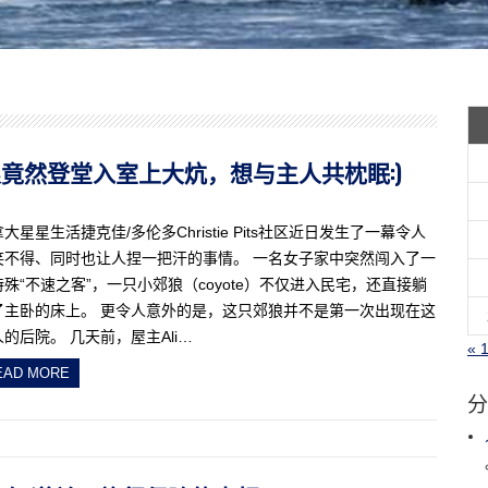
多郊狼竟然登堂入室上大炕，想与主人共枕眠:)
大星星生活捷克佳/多伦多Christie Pits社区近日发生了一幕令人
笑不得、同时也让人捏一把汗的事情。 一名女子家中突然闯入了一
特殊“不速之客”，一只小郊狼（coyote）不仅进入民宅，还直接躺
了主卧的床上。 更令人意外的是，这只郊狼并不是第一次出现在这
的后院。 几天前，屋主Ali…
« 
EAD MORE
分