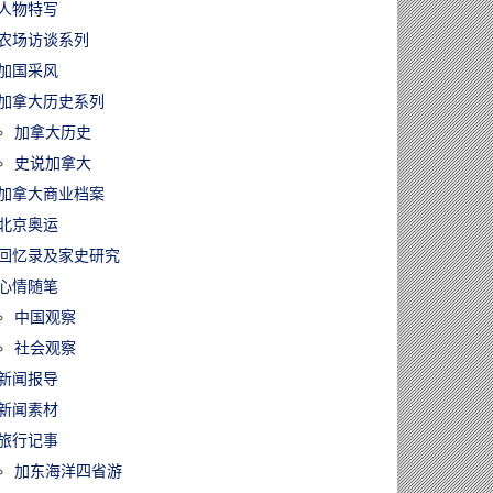
人物特写
农场访谈系列
加国采风
加拿大历史系列
加拿大历史
史说加拿大
加拿大商业档案
北京奥运
回忆录及家史研究
心情随笔
中国观察
社会观察
新闻报导
新闻素材
旅行记事
加东海洋四省游