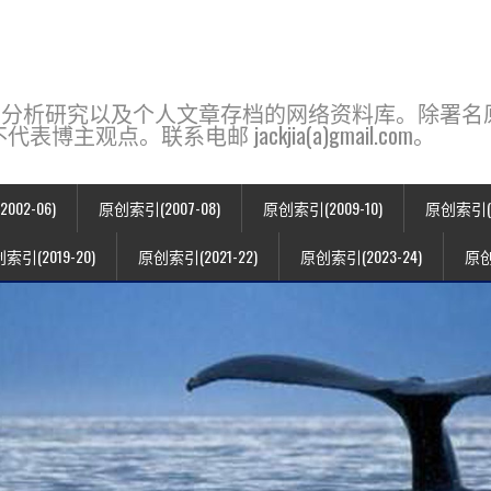
base，一个用于新闻分析研究以及个人文章存档的网络资料库。除
点。联系电邮 jackjia(a)gmail.com。
02-06)
原创索引(2007-08)
原创索引(2009-10)
原创索引(20
索引(2019-20)
原创索引(2021-22)
原创索引(2023-24)
原创