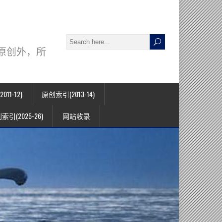
署名原创外，所
11-12)
原创索引(2013-14)
索引(2025-26)
网站收录