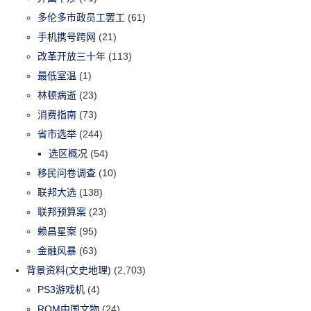
多伦多市政员工罢工
(61)
手机携号跨网
(21)
改革开放三十年
(113)
最低室温
(1)
林顿病逝
(23)
消费指南
(73)
省市选举
(244)
选区概况
(54)
移民问卷调查
(10)
联邦大选
(138)
联邦预算案
(23)
赖昌星案
(95)
金融风暴
(63)
背景资料(文史地理)
(2,703)
PS3游戏机
(4)
ROM中国文物
(24)