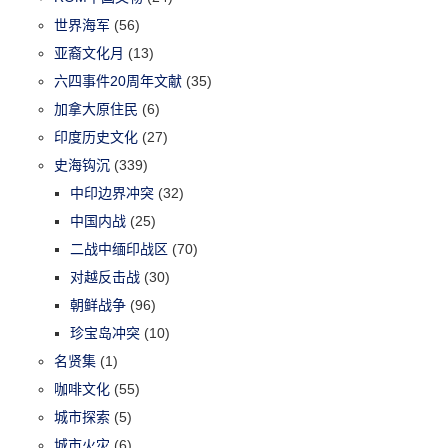
世界海军
(56)
亚裔文化月
(13)
六四事件20周年文献
(35)
加拿大原住民
(6)
印度历史文化
(27)
史海钩沉
(339)
中印边界冲突
(32)
中国内战
(25)
二战中缅印战区
(70)
对越反击战
(30)
朝鲜战争
(96)
珍宝岛冲突
(10)
名贤集
(1)
咖啡文化
(55)
城市探索
(5)
城市火灾
(6)