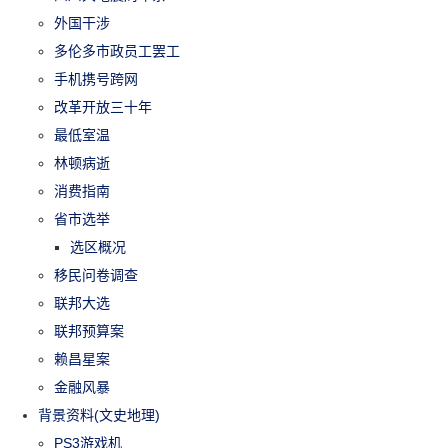
外国干涉
多伦多市政员工罢工
手机携号跨网
改革开放三十年
最低室温
林顿病逝
消费指南
省市选举
选区概况
移民问卷调查
联邦大选
联邦预算案
赖昌星案
金融风暴
背景资料(文史地理)
PS3游戏机