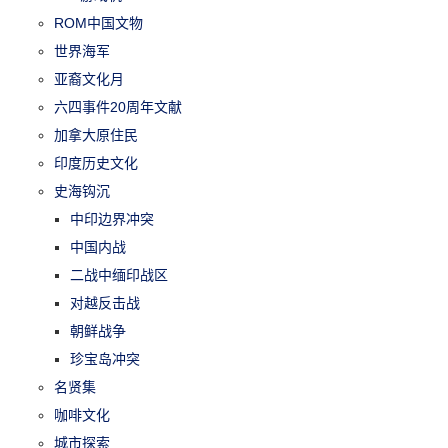
ROM中国文物
世界海军
亚裔文化月
六四事件20周年文献
加拿大原住民
印度历史文化
史海钩沉
中印边界冲突
中国内战
二战中缅印战区
对越反击战
朝鲜战争
珍宝岛冲突
名贤集
咖啡文化
城市探索