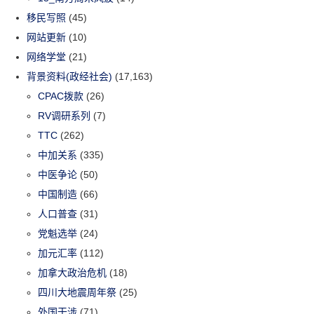
移民写照
(45)
网站更新
(10)
网络学堂
(21)
背景资料(政经社会)
(17,163)
CPAC拨款
(26)
RV调研系列
(7)
TTC
(262)
中加关系
(335)
中医争论
(50)
中国制造
(66)
人口普查
(31)
党魁选举
(24)
加元汇率
(112)
加拿大政治危机
(18)
四川大地震周年祭
(25)
外国干涉
(71)