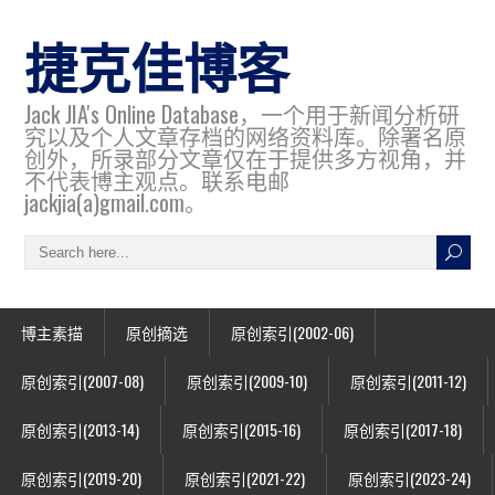
捷克佳博客
Jack JIA's Online Database，一个用于新闻分析研
究以及个人文章存档的网络资料库。除署名原
创外，所录部分文章仅在于提供多方视角，并
不代表博主观点。联系电邮
jackjia(a)gmail.com。
博主素描
原创摘选
原创索引(2002-06)
原创索引(2007-08)
原创索引(2009-10)
原创索引(2011-12)
原创索引(2013-14)
原创索引(2015-16)
原创索引(2017-18)
原创索引(2019-20)
原创索引(2021-22)
原创索引(2023-24)