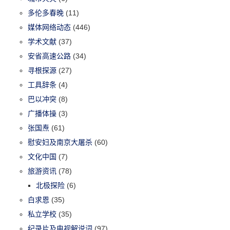
多伦多春晚
(11)
媒体网络动态
(446)
学术文献
(37)
安省高速公路
(34)
寻根探源
(27)
工具辞条
(4)
巴以冲突
(8)
广播体操
(3)
张国焘
(61)
慰安妇及南京大屠杀
(60)
文化中国
(7)
旅游资讯
(78)
北极探险
(6)
白求恩
(35)
私立学校
(35)
纪录片及电视解说词
(97)