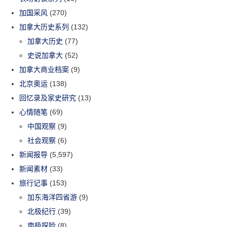
加国采风
(270)
加拿大历史系列
(132)
加拿大历史
(77)
史说加拿大
(52)
加拿大商业档案
(9)
北京奥运
(138)
回忆录及家史研究
(13)
心情随笔
(69)
中国观察
(9)
社会观察
(6)
新闻报导
(5,597)
新闻素材
(33)
旅行记事
(153)
加东海洋四省游
(9)
北极纪行
(39)
南极探险
(8)