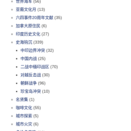
世界海军
(56)
亚裔文化月
(13)
六四事件20周年文献
(35)
加拿大原住民
(6)
印度历史文化
(27)
史海钩沉
(339)
中印边界冲突
(32)
中国内战
(25)
二战中缅印战区
(70)
对越反击战
(30)
朝鲜战争
(96)
珍宝岛冲突
(10)
名贤集
(1)
咖啡文化
(55)
城市探索
(5)
城市火灾
(6)