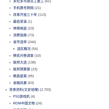
多伦多市政员工罢工
(61)
手机携号跨网
(21)
改革开放三十年
(113)
最低室温
(1)
林顿病逝
(23)
消费指南
(73)
省市选举
(244)
选区概况
(54)
移民问卷调查
(10)
联邦大选
(138)
联邦预算案
(23)
赖昌星案
(95)
金融风暴
(63)
背景资料(文史地理)
(2,703)
PS3游戏机
(4)
ROM中国文物
(24)