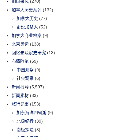
加国采风
(270)
加拿大历史系列
(132)
加拿大历史
(77)
史说加拿大
(52)
加拿大商业档案
(9)
北京奥运
(138)
回忆录及家史研究
(13)
心情随笔
(69)
中国观察
(9)
社会观察
(6)
新闻报导
(5,597)
新闻素材
(33)
旅行记事
(153)
加东海洋四省游
(9)
北极纪行
(39)
南极探险
(8)