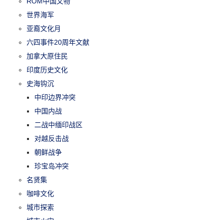
ROM中国文物
世界海军
亚裔文化月
六四事件20周年文献
加拿大原住民
印度历史文化
史海钩沉
中印边界冲突
中国内战
二战中缅印战区
对越反击战
朝鲜战争
珍宝岛冲突
名贤集
咖啡文化
城市探索