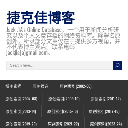
捷克佳博客
Jack JIA's Online Database，一个用于新闻分析研
究以及个人文章存档的网络资料库。除署名原
创外，所录部分文章仅在于提供多方视角，并
不代表博主观点。联系电邮
jackjia(a)gmail.com。
博主素描
原创摘选
原创索引(2002-06)
原创索引(2007-08)
原创索引(2009-10)
原创索引(2011-12)
原创索引(2013-14)
原创索引(2015-16)
原创索引(2017-18)
原创索引(2019-20)
原创索引(2021-22)
原创索引(2023-24)