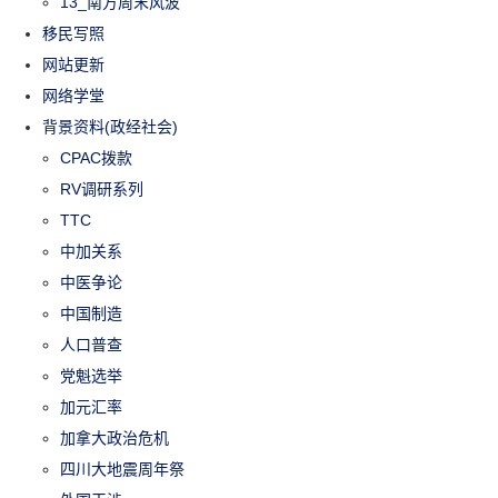
13_南方周末风波
移民写照
网站更新
网络学堂
背景资料(政经社会)
CPAC拨款
RV调研系列
TTC
中加关系
中医争论
中国制造
人口普查
党魁选举
加元汇率
加拿大政治危机
四川大地震周年祭