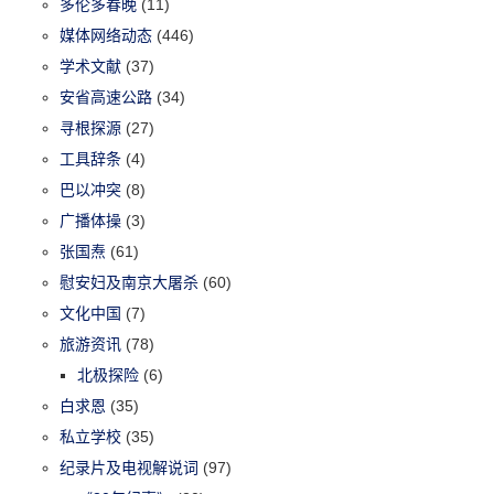
多伦多春晚
(11)
媒体网络动态
(446)
学术文献
(37)
安省高速公路
(34)
寻根探源
(27)
工具辞条
(4)
巴以冲突
(8)
广播体操
(3)
张国焘
(61)
慰安妇及南京大屠杀
(60)
文化中国
(7)
旅游资讯
(78)
北极探险
(6)
白求恩
(35)
私立学校
(35)
纪录片及电视解说词
(97)