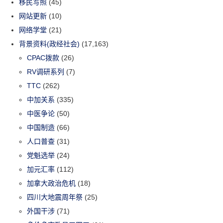
移民写照
(45)
网站更新
(10)
网络学堂
(21)
背景资料(政经社会)
(17,163)
CPAC拨款
(26)
RV调研系列
(7)
TTC
(262)
中加关系
(335)
中医争论
(50)
中国制造
(66)
人口普查
(31)
党魁选举
(24)
加元汇率
(112)
加拿大政治危机
(18)
四川大地震周年祭
(25)
外国干涉
(71)