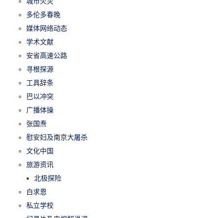
城市火灾
多伦多春晚
媒体网络动态
学术文献
安省高速公路
寻根探源
工具辞条
巴以冲突
广播体操
张国焘
慰安妇及南京大屠杀
文化中国
旅游资讯
北极探险
白求恩
私立学校