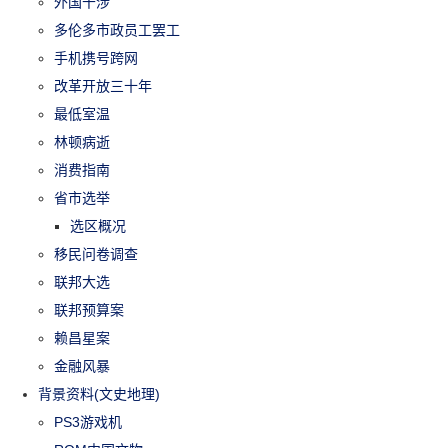
外国干涉
多伦多市政员工罢工
手机携号跨网
改革开放三十年
最低室温
林顿病逝
消费指南
省市选举
选区概况
移民问卷调查
联邦大选
联邦预算案
赖昌星案
金融风暴
背景资料(文史地理)
PS3游戏机