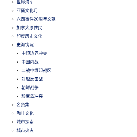
世界海军
亚裔文化月
六四事件20周年文献
加拿大原住民
印度历史文化
史海钩沉
中印边界冲突
中国内战
二战中缅印战区
对越反击战
朝鲜战争
珍宝岛冲突
名贤集
咖啡文化
城市探索
城市火灾