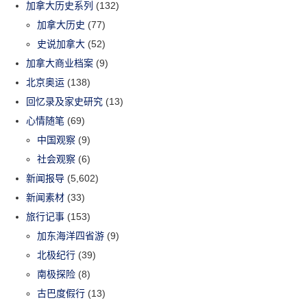
加拿大历史系列
(132)
加拿大历史
(77)
史说加拿大
(52)
加拿大商业档案
(9)
北京奥运
(138)
回忆录及家史研究
(13)
心情随笔
(69)
中国观察
(9)
社会观察
(6)
新闻报导
(5,602)
新闻素材
(33)
旅行记事
(153)
加东海洋四省游
(9)
北极纪行
(39)
南极探险
(8)
古巴度假行
(13)