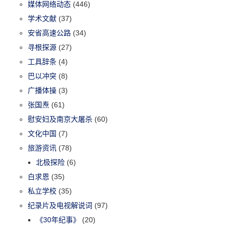
媒体网络动态
(446)
学术文献
(37)
安省高速公路
(34)
寻根探源
(27)
工具辞条
(4)
巴以冲突
(8)
广播体操
(3)
张国焘
(61)
慰安妇及南京大屠杀
(60)
文化中国
(7)
旅游资讯
(78)
北极探险
(6)
白求恩
(35)
私立学校
(35)
纪录片及电视解说词
(97)
《30年纪事》
(20)