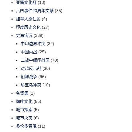
亚裔文化月
(13)
六四事件20周年文献
(35)
加拿大原住民
(6)
印度历史文化
(27)
史海钩沉
(339)
中印边界冲突
(32)
中国内战
(25)
二战中缅印战区
(70)
对越反击战
(30)
朝鲜战争
(96)
珍宝岛冲突
(10)
名贤集
(1)
咖啡文化
(55)
城市探索
(5)
城市火灾
(6)
多伦多春晚
(11)