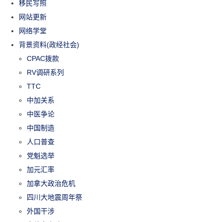
移民写照
网站更新
网络学堂
背景资料(政经社会)
CPAC拨款
RV调研系列
TTC
中加关系
中医争论
中国制造
人口普查
党魁选举
加元汇率
加拿大政治危机
四川大地震周年祭
外国干涉