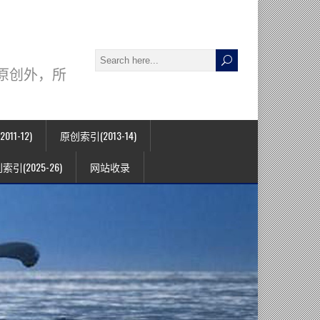
署名原创外，所
11-12)
原创索引(2013-14)
索引(2025-26)
网站收录