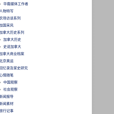
华裔媒体工作者
人物特写
农场访谈系列
加国采风
加拿大历史系列
加拿大历史
史说加拿大
加拿大商业档案
北京奥运
回忆录及家史研究
心情随笔
中国观察
社会观察
新闻报导
新闻素材
旅行记事