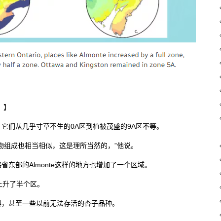
）】
它们从几乎寸草不生的0A区到植被茂盛的9A区不等。
物组成也相当相似，这是理所当然的，”他说。
东部的Almonte这样的地方也增加了一个区域。
区也上升了半个区。
梨，甚至一些以前无法存活的杏子品种。