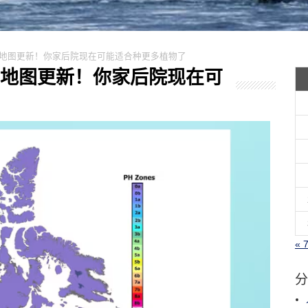
耐寒区地图更新！你家后院现在可能适合种更多植物了
耐寒区地图更新！你家后院现在可
« 
分