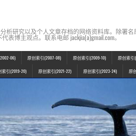
base，一个用于新闻分析研究以及个人文章存档的网络资料库。除
点。联系电邮 jackjia(a)gmail.com。
02-06)
原创索引(2007-08)
原创索引(2009-10)
原创索引(20
索引(2019-20)
原创索引(2021-22)
原创索引(2023-24)
原创