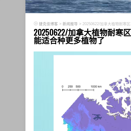
>
>
捷克佳博客
新闻报导
20250622/加拿大植物
20250622/加拿大植物
能适合种更多植物了