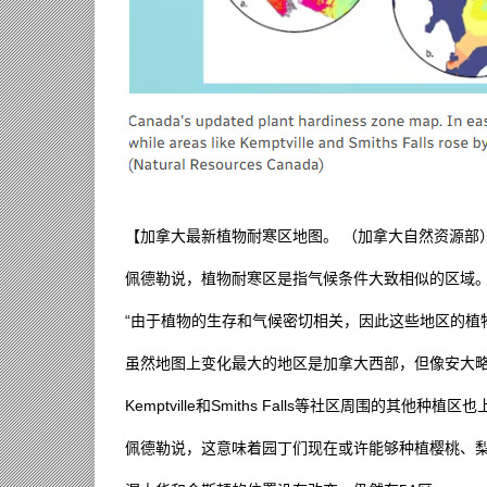
【加拿大最新植物耐寒区地图。 （加拿大自然资源部
佩德勒说，植物耐寒区是指气候条件大致相似的区域。
“由于植物的生存和气候密切相关，因此这些地区的植
虽然地图上变化最大的地区是加拿大西部，但像安大略省
Kemptville和Smiths Falls等社区周围的其他种植
佩德勒说，这意味着园丁们现在或许能够种植樱桃、