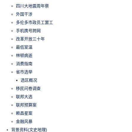
四川大地震周年祭
外国干涉
多伦多市政员工罢工
手机携号跨网
改革开放三十年
最低室温
林顿病逝
消费指南
省市选举
选区概况
移民问卷调查
联邦大选
联邦预算案
赖昌星案
金融风暴
背景资料(文史地理)