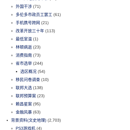
外国干涉
(71)
多伦多市政员工罢工
(61)
手机携号跨网
(21)
改革开放三十年
(113)
最低室温
(1)
林顿病逝
(23)
消费指南
(73)
省市选举
(244)
选区概况
(54)
移民问卷调查
(10)
联邦大选
(138)
联邦预算案
(23)
赖昌星案
(95)
金融风暴
(63)
背景资料(文史地理)
(2,703)
PS3游戏机
(4)