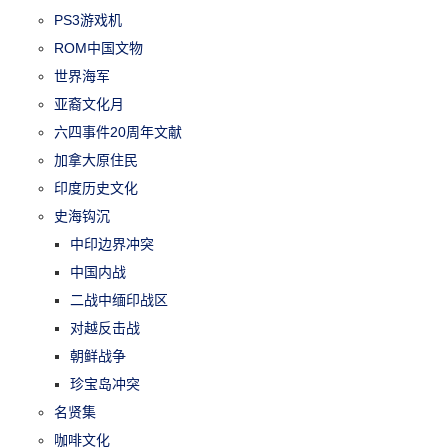
PS3游戏机
ROM中国文物
世界海军
亚裔文化月
六四事件20周年文献
加拿大原住民
印度历史文化
史海钩沉
中印边界冲突
中国内战
二战中缅印战区
对越反击战
朝鲜战争
珍宝岛冲突
名贤集
咖啡文化