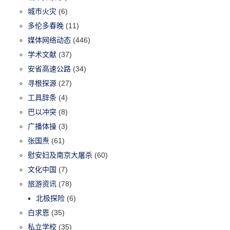
城市火灾
(6)
多伦多春晚
(11)
媒体网络动态
(446)
学术文献
(37)
安省高速公路
(34)
寻根探源
(27)
工具辞条
(4)
巴以冲突
(8)
广播体操
(3)
张国焘
(61)
慰安妇及南京大屠杀
(60)
文化中国
(7)
旅游资讯
(78)
北极探险
(6)
白求恩
(35)
私立学校
(35)