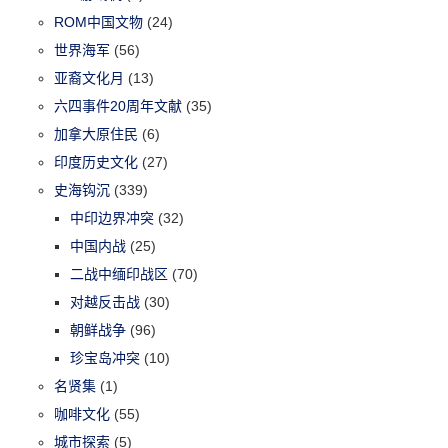
ROM中国文物
(24)
世界海军
(56)
亚裔文化月
(13)
六四事件20周年文献
(35)
加拿大原住民
(6)
印度历史文化
(27)
史海钩沉
(339)
中印边界冲突
(32)
中国内战
(25)
二战中缅印战区
(70)
对越反击战
(30)
朝鲜战争
(96)
珍宝岛冲突
(10)
名贤集
(1)
咖啡文化
(55)
城市探索
(5)