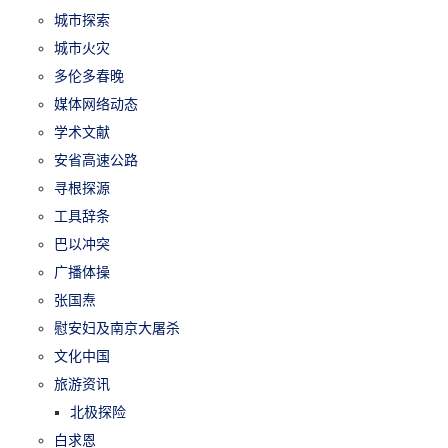
城市探索
城市火灾
多伦多春晚
媒体网络动态
学术文献
安省高速公路
寻根探源
工具辞条
巴以冲突
广播体操
张国焘
慰安妇及南京大屠杀
文化中国
旅游资讯
北极探险
白求恩