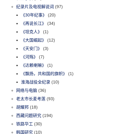
纪录片及电视解说词
(97)
《30年纪事》
(20)
《再说长江》
(34)
《坦克人》
(1)
《大国崛起》
(12)
《天安门》
(3)
《河殇》
(7)
《达赖喇嘛》
(1)
《飘扬，共和国的旗帜》
(1)
淮海战役全纪录
(10)
网络与电脑
(36)
老太市长麦考莲
(93)
胡耀邦
(18)
西藏问题研究
(194)
铁路华工
(30)
韩国研究
(10)