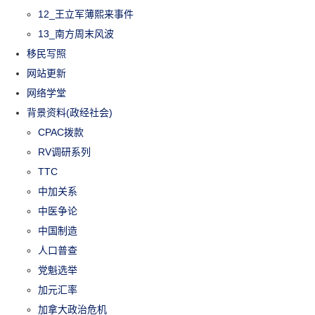
12_王立军薄熙来事件
13_南方周末风波
移民写照
网站更新
网络学堂
背景资料(政经社会)
CPAC拨款
RV调研系列
TTC
中加关系
中医争论
中国制造
人口普查
党魁选举
加元汇率
加拿大政治危机