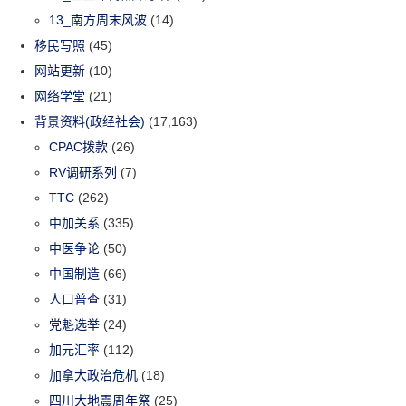
13_南方周末风波
(14)
移民写照
(45)
网站更新
(10)
网络学堂
(21)
背景资料(政经社会)
(17,163)
CPAC拨款
(26)
RV调研系列
(7)
TTC
(262)
中加关系
(335)
中医争论
(50)
中国制造
(66)
人口普查
(31)
党魁选举
(24)
加元汇率
(112)
加拿大政治危机
(18)
四川大地震周年祭
(25)