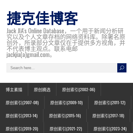
捷克佳博客
Jack JIA's Online Database，一个用于新闻分析研
究以及个人文章存档的网络资料库。除署名原
创外，所录部分文章仅在于提供多方视角，并
不代表博主观点。联系电邮
jackjia(a)gmail.com。
博主素描
原创摘选
原创索引(2002-06)
原创索引(2007-08)
原创索引(2009-10)
原创索引(2011-12)
原创索引(2013-14)
原创索引(2015-16)
原创索引(2017-18)
原创索引(2019-20)
原创索引(2021-22)
原创索引(2023-24)