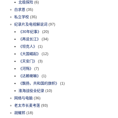
北极探险
(6)
白求恩
(35)
私立学校
(35)
纪录片及电视解说词
(97)
《30年纪事》
(20)
《再说长江》
(34)
《坦克人》
(1)
《大国崛起》
(12)
《天安门》
(3)
《河殇》
(7)
《达赖喇嘛》
(1)
《飘扬，共和国的旗帜》
(1)
淮海战役全纪录
(10)
网络与电脑
(36)
老太市长麦考莲
(93)
胡耀邦
(18)