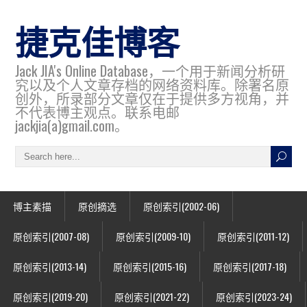
捷克佳博客
Jack JIA's Online Database，一个用于新闻分析研
究以及个人文章存档的网络资料库。除署名原
创外，所录部分文章仅在于提供多方视角，并
不代表博主观点。联系电邮
jackjia(a)gmail.com。
博主素描
原创摘选
原创索引(2002-06)
原创索引(2007-08)
原创索引(2009-10)
原创索引(2011-12)
原创索引(2013-14)
原创索引(2015-16)
原创索引(2017-18)
原创索引(2019-20)
原创索引(2021-22)
原创索引(2023-24)