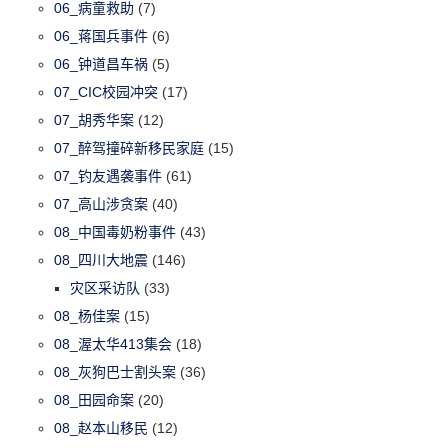
06_病童救助
(7)
06_蒋国兵事件
(6)
06_钟道昌车祸
(5)
07_CIC校园冲突
(17)
07_胡秀华案
(12)
07_醉驾撞碎新移民家庭
(15)
07_钓友遇袭事件
(61)
07_高山涉贪案
(40)
08_中国毒奶粉事件
(43)
08_四川大地震
(146)
灾区采访队
(33)
08_杨佳案
(15)
08_渥太华413集会
(18)
08_灰狗巴士割头案
(36)
08_田园命案
(20)
08_赵本山移民
(12)