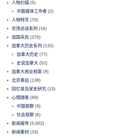
人物扫描
(5)
华裔媒体工作者
(2)
人物特写
(70)
农场访谈系列
(16)
加国采风
(270)
加拿大历史系列
(132)
加拿大历史
(77)
史说加拿大
(52)
加拿大商业档案
(9)
北京奥运
(138)
回忆录及家史研究
(13)
心情随笔
(69)
中国观察
(9)
社会观察
(6)
新闻报导
(5,602)
新闻素材
(33)