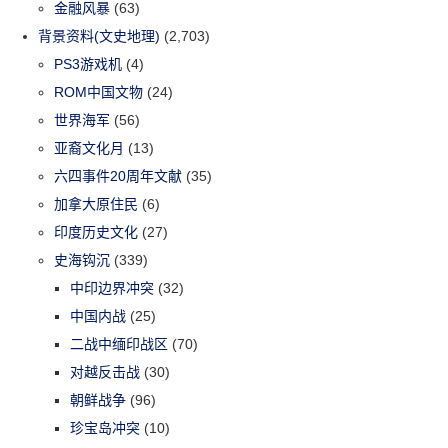
金融风暴
(63)
背景资料(文史地理)
(2,703)
PS3游戏机
(4)
ROM中国文物
(24)
世界海军
(56)
亚裔文化月
(13)
六四事件20周年文献
(35)
加拿大原住民
(6)
印度历史文化
(27)
史海钩沉
(339)
中印边界冲突
(32)
中国内战
(25)
二战中缅印战区
(70)
对越反击战
(30)
朝鲜战争
(96)
珍宝岛冲突
(10)