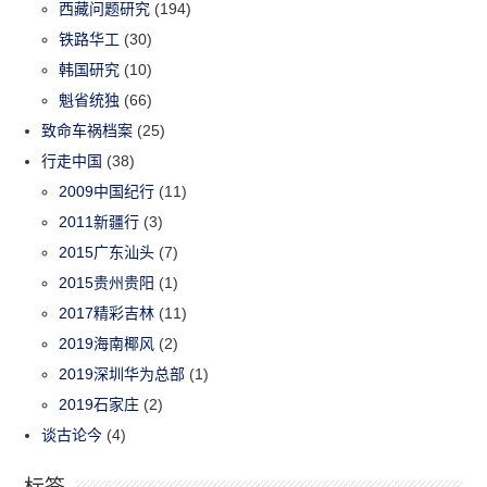
西藏问题研究
(194)
铁路华工
(30)
韩国研究
(10)
魁省统独
(66)
致命车祸档案
(25)
行走中国
(38)
2009中国纪行
(11)
2011新疆行
(3)
2015广东汕头
(7)
2015贵州贵阳
(1)
2017精彩吉林
(11)
2019海南椰风
(2)
2019深圳华为总部
(1)
2019石家庄
(2)
谈古论今
(4)
标签