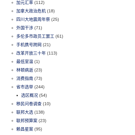
加元汇率
(112)
加拿大政治危机
(18)
四川大地震周年祭
(25)
外国干涉
(71)
多伦多市政员工罢工
(61)
手机携号跨网
(21)
改革开放三十年
(113)
最低室温
(1)
林顿病逝
(23)
消费指南
(73)
省市选举
(244)
选区概况
(54)
移民问卷调查
(10)
联邦大选
(138)
联邦预算案
(23)
赖昌星案
(95)