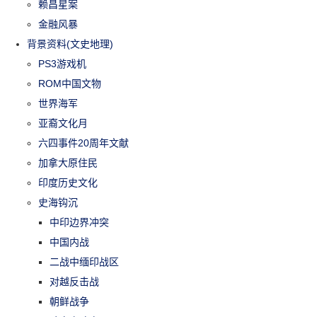
赖昌星案
金融风暴
背景资料(文史地理)
PS3游戏机
ROM中国文物
世界海军
亚裔文化月
六四事件20周年文献
加拿大原住民
印度历史文化
史海钩沉
中印边界冲突
中国内战
二战中缅印战区
对越反击战
朝鲜战争