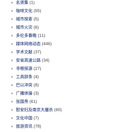
名贤集
(1)
咖啡文化
(55)
城市探索
(5)
城市火灾
(6)
多伦多春晚
(11)
媒体网络动态
(446)
学术文献
(37)
安省高速公路
(34)
寻根探源
(27)
工具辞条
(4)
巴以冲突
(8)
广播体操
(3)
张国焘
(61)
慰安妇及南京大屠杀
(60)
文化中国
(7)
旅游资讯
(78)