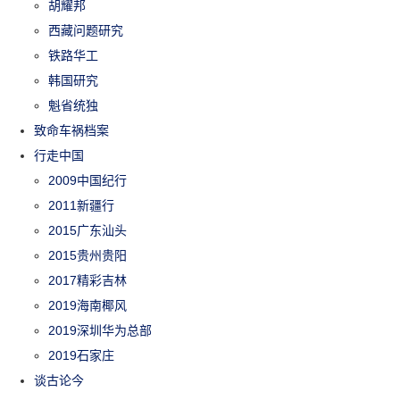
胡耀邦
西藏问题研究
铁路华工
韩国研究
魁省统独
致命车祸档案
行走中国
2009中国纪行
2011新疆行
2015广东汕头
2015贵州贵阳
2017精彩吉林
2019海南椰风
2019深圳华为总部
2019石家庄
谈古论今