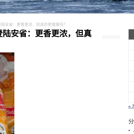
奶悄然登陆安省：更香更浓，但真的更健康吗？
悄然登陆安省：更香更浓，但真
« 
分