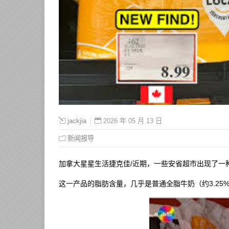
2026 年 05 月 13 日
jackjia
新闻报导
加拿大星星生活捷克佳/近期，一些安省超市出现了一种
这一产品的脂肪含量，几乎是普通全脂牛奶（约3.25