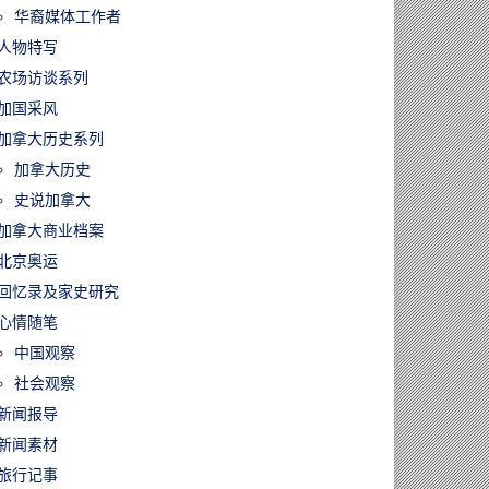
华裔媒体工作者
人物特写
农场访谈系列
加国采风
加拿大历史系列
加拿大历史
史说加拿大
加拿大商业档案
北京奥运
回忆录及家史研究
心情随笔
中国观察
社会观察
新闻报导
新闻素材
旅行记事