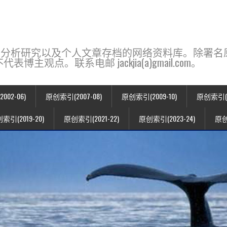
base，一个用于新闻分析研究以及个人文章存档的网络资料库。除
点。联系电邮 jackjia(a)gmail.com。
02-06)
原创索引(2007-08)
原创索引(2009-10)
原创索引(20
索引(2019-20)
原创索引(2021-22)
原创索引(2023-24)
原创