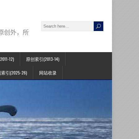
署名原创外，所
11-12)
原创索引(2013-14)
索引(2025-26)
网站收录