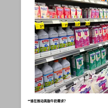
**谁在推动高脂牛奶需求？