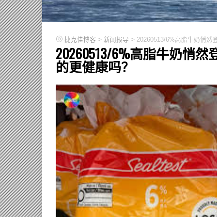
>
>
捷克佳博客
新闻报导
20260513/6%高脂牛
20260513/6%高脂牛奶
的更健康吗？