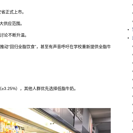
在安省正式上市。
扩大供应范围。
的讨论不断升温。
y Jr.）推动“回归全脂饮食”，甚至有声音呼吁在学校重新提供全脂牛
。
≥3.25%），其他人群优先选择低脂牛奶。