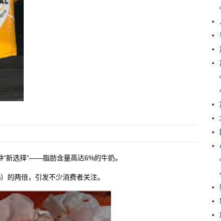
“新选择”——脂肪含量高达6%的牛奶。
%）的两倍，引发不少消费者关注。