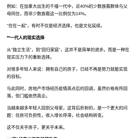
例如：在加拿大出生的千禧一代中，近40%的少数族裔群体与父
母同住，而非少数族裔这一比例仅为14%。
“住在一起”，有时不仅是经济选择，也是文化延续。
**一代人的现实选择
从“独立生活”，到“回归家庭”，这并不是简单的退步。而是一种在
现实压力下的重新选择。
对很多年轻人来说：拥有自己的房子，已经不再是努力就能实现
的目标。
与此同时，房地产市场经历疫情高点后的回调，虽然价格有所回
落，但门槛依然高企。
当越来越多年轻人回到父母家，这背后折射的，是一个更大的问
题：住房可负担性，收入增长停滞，社会结构转变。
这不仅关乎房子，更关乎未来。