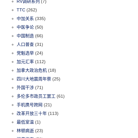
RV调研系列
(7)
TTC
(262)
中加关系
(335)
中医争论
(50)
中国制造
(66)
人口普查
(31)
党魁选举
(24)
加元汇率
(112)
加拿大政治危机
(18)
四川大地震周年祭
(25)
外国干涉
(71)
多伦多市政员工罢工
(61)
手机携号跨网
(21)
改革开放三十年
(113)
最低室温
(1)
林顿病逝
(23)