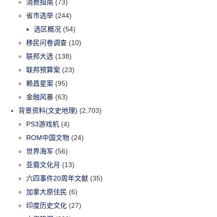
消费指南
(73)
省市选举
(244)
选区概况
(54)
移民问卷调查
(10)
联邦大选
(138)
联邦预算案
(23)
赖昌星案
(95)
金融风暴
(63)
背景资料(文史地理)
(2,703)
PS3游戏机
(4)
ROM中国文物
(24)
世界海军
(56)
亚裔文化月
(13)
六四事件20周年文献
(35)
加拿大原住民
(6)
印度历史文化
(27)