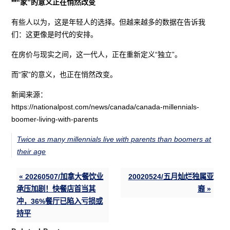
**“家”的意义正在悄然改变
有些人以为，这是年轻人的选择。但越来越多的数据在告诉我
们：这更像是时代的安排。
在房价与现实之间，这一代人，正在重新定义“独立”。
而“家”的意义，也正在悄然改变。
新闻来源：
https://nationalpost.com/news/canada/canada-millennials-
boomer-living-with-parents
Twice as many millennials live with parents than boomers at
their age
« 20260507/加拿大餐饮业
20020524/五月灿烂独属亚
承压加剧！快餐店首当其
裔 »
冲，36%餐厅已陷入亏损或
持平