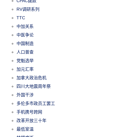
CPAC拨款
RV调研系列
TTC
中加关系
中医争论
中国制造
人口普查
党魁选举
加元汇率
加拿大政治危机
四川大地震周年祭
外国干涉
多伦多市政员工罢工
手机携号跨网
改革开放三十年
最低室温