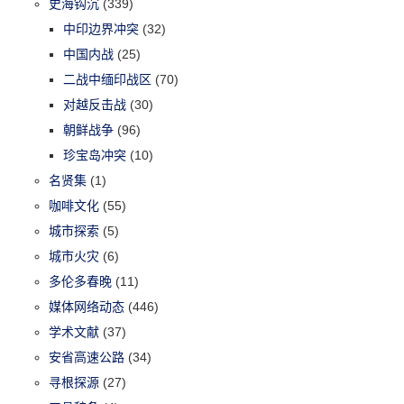
史海钩沉
(339)
中印边界冲突
(32)
中国内战
(25)
二战中缅印战区
(70)
对越反击战
(30)
朝鲜战争
(96)
珍宝岛冲突
(10)
名贤集
(1)
咖啡文化
(55)
城市探索
(5)
城市火灾
(6)
多伦多春晚
(11)
媒体网络动态
(446)
学术文献
(37)
安省高速公路
(34)
寻根探源
(27)