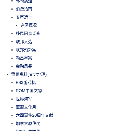
林顿病逝
消费指南
省市选举
选区概况
移民问卷调查
联邦大选
联邦预算案
赖昌星案
金融风暴
背景资料(文史地理)
PS3游戏机
ROM中国文物
世界海军
亚裔文化月
六四事件20周年文献
加拿大原住民