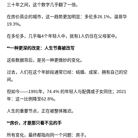
三十年之间，这个数字几乎翻了一倍。
在房价高企的城市，这一趋势更加明显：多伦多26.1%，温哥华
19.3%。
在多伦多，几乎每4个年轻人中，就有1人仍住在父母家中。
**一种更深的改变：人生节奏被改写
这些数据背后，是另一种更微妙的变化。
过去，人们在这个年龄段通常已经：结婚、成家、拥有自己的空
间。
但如今——1991年，74.4% 的年轻人与配偶或子女同住；2021
年：这一比例降至62.8%。
人生的重要节点，正在被整体推迟。
**房价，才是那只看不见的手
所有变化，最终都指向同一个问题：房子。