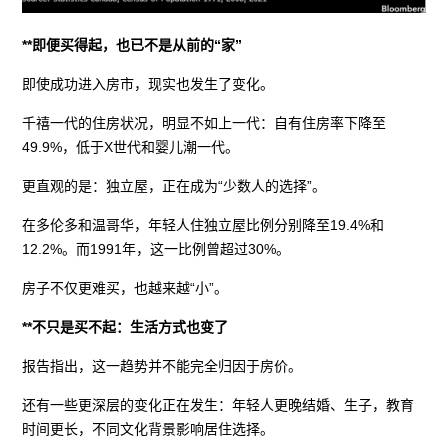
**即便买得起，也已不是从前的“家”
即使成功进入房市，现实也发生了变化。
千禧一代的住房状况，明显不如上一代：自有住房率下降至
49.9%，低于X世代和婴儿潮一代。
更直观的是：独立屋，正在成为“少数人的选择”。
在多伦多和温哥华，年轻人住独立屋比例分别降至19.4%和
12.2%。而1991年，这一比例曾超过30%。
房子不仅更难买，也越来越“小”。
**不只是买不起：生活方式也变了
报告指出，这一趋势并不能完全归因于房价。
还有一些更深层的变化正在发生：年轻人更晚结婚、生子，教育
时间更长，不同文化背景影响居住选择。