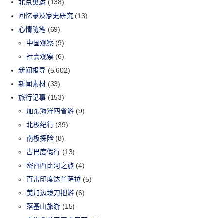
北京奥运
(138)
回忆录及家史研究
(13)
心情随笔
(69)
中国观察
(9)
社会观察
(6)
新闻报导
(5,602)
新闻素材
(33)
旅行记事
(153)
加东海洋四省游
(9)
北极纪行
(39)
南极探险
(8)
古巴度假行
(13)
密西西比河之旅
(4)
直击印度达兰萨拉
(5)
美加边境刀把游
(6)
落基山旅游
(15)