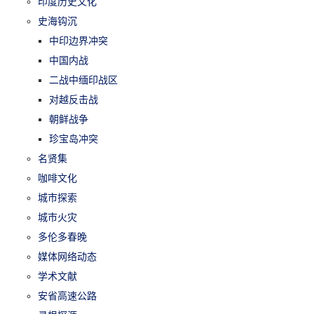
印度历史文化
史海钩沉
中印边界冲突
中国内战
二战中缅印战区
对越反击战
朝鲜战争
珍宝岛冲突
名贤集
咖啡文化
城市探索
城市火灾
多伦多春晚
媒体网络动态
学术文献
安省高速公路