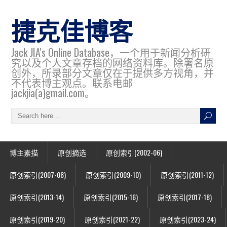
捷克佳博客
Jack JIA's Online Database，一个用于新闻分析研
究以及个人文章存档的网络资料库。除署名原
创外，所录部分文章仅在于提供多方视角，并
不代表博主观点。联系电邮
jackjia(a)gmail.com。
博主素描
原创摘选
原创索引(2002-06)
原创索引(2007-08)
原创索引(2009-10)
原创索引(2011-12)
原创索引(2013-14)
原创索引(2015-16)
原创索引(2017-18)
原创索引(2019-20)
原创索引(2021-22)
原创索引(2023-24)