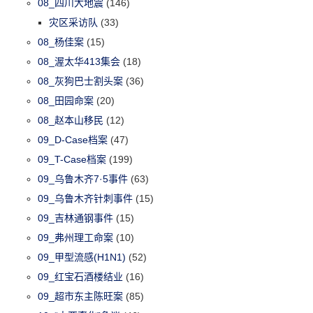
08_四川大地震
(146)
灾区采访队
(33)
08_杨佳案
(15)
08_渥太华413集会
(18)
08_灰狗巴士割头案
(36)
08_田园命案
(20)
08_赵本山移民
(12)
09_D-Case档案
(47)
09_T-Case档案
(199)
09_乌鲁木齐7·5事件
(63)
09_乌鲁木齐针刺事件
(15)
09_吉林通钢事件
(15)
09_弗州理工命案
(10)
09_甲型流感(H1N1)
(52)
09_红宝石酒楼结业
(16)
09_超市东主陈旺案
(85)