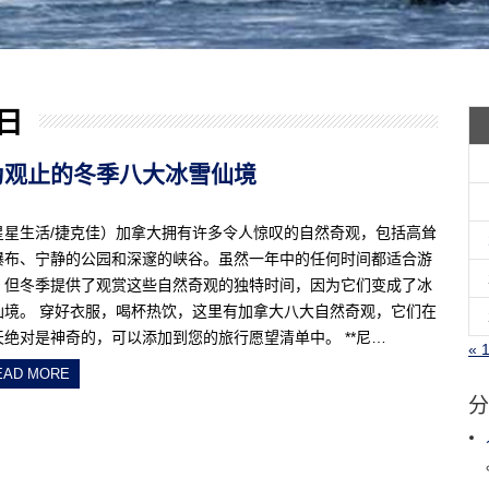
 日
人叹为观止的冬季八大冰雪仙境
星星生活/捷克佳）加拿大拥有许多令人惊叹的自然奇观，包括高耸
瀑布、宁静的公园和深邃的峡谷。虽然一年中的任何时间都适合游
，但冬季提供了观赏这些自然奇观的独特时间，因为它们变成了冰
仙境。 穿好衣服，喝杯热饮，这里有加拿大八大自然奇观，它们在
天绝对是神奇的，可以添加到您的旅行愿望清单中。 **尼…
« 
EAD MORE
分