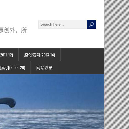
署名原创外，所
11-12)
原创索引(2013-14)
索引(2025-26)
网站收录