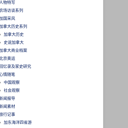
人物特写
农场访谈系列
加国采风
加拿大历史系列
加拿大历史
史说加拿大
加拿大商业档案
北京奥运
回忆录及家史研究
心情随笔
中国观察
社会观察
新闻报导
新闻素材
旅行记事
加东海洋四省游