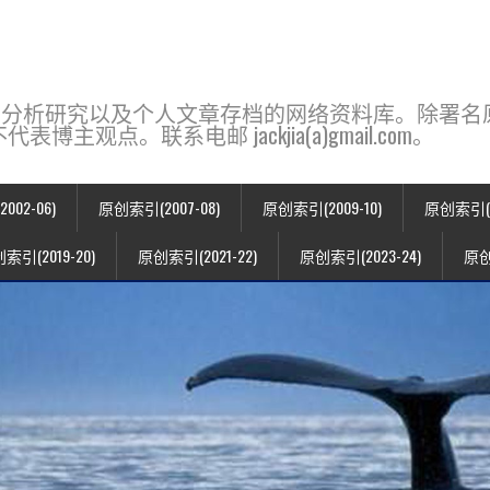
base，一个用于新闻分析研究以及个人文章存档的网络资料库。除
点。联系电邮 jackjia(a)gmail.com。
02-06)
原创索引(2007-08)
原创索引(2009-10)
原创索引(20
索引(2019-20)
原创索引(2021-22)
原创索引(2023-24)
原创