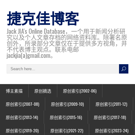
捷克佳博客
Jack JIA's Online Database，一个用于新闻分析研
究以及个人文章存档的网络资料库。除署名原
创外，所录部分文章仅在于提供多方视角，并
不代表博主观点。联系电邮
jackjia(a)gmail.com。
博主素描
原创摘选
原创索引(2002-06)
原创索引(2007-08)
原创索引(2009-10)
原创索引(2011-12)
原创索引(2013-14)
原创索引(2015-16)
原创索引(2017-18)
原创索引(2019-20)
原创索引(2021-22)
原创索引(2023-24)