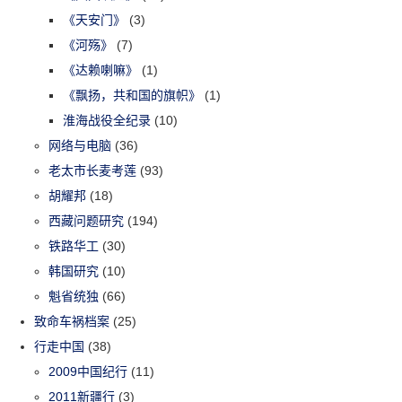
《天安门》
(3)
《河殇》
(7)
《达赖喇嘛》
(1)
《飘扬，共和国的旗帜》
(1)
淮海战役全纪录
(10)
网络与电脑
(36)
老太市长麦考莲
(93)
胡耀邦
(18)
西藏问题研究
(194)
铁路华工
(30)
韩国研究
(10)
魁省统独
(66)
致命车祸档案
(25)
行走中国
(38)
2009中国纪行
(11)
2011新疆行
(3)