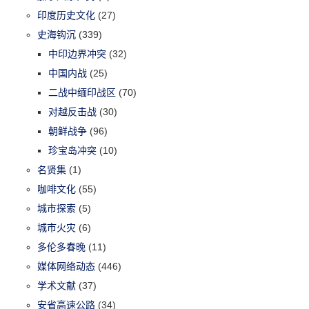
印度历史文化
(27)
史海钩沉
(339)
中印边界冲突
(32)
中国内战
(25)
二战中缅印战区
(70)
对越反击战
(30)
朝鲜战争
(96)
珍宝岛冲突
(10)
名贤集
(1)
咖啡文化
(55)
城市探索
(5)
城市火灾
(6)
多伦多春晚
(11)
媒体网络动态
(446)
学术文献
(37)
安省高速公路
(34)