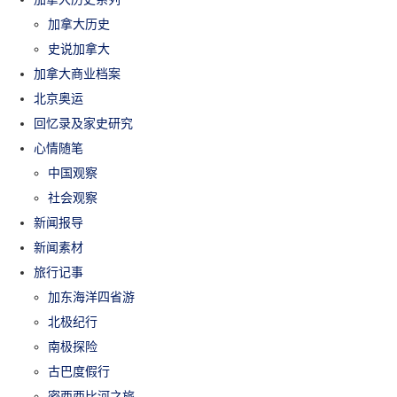
加拿大历史
史说加拿大
加拿大商业档案
北京奥运
回忆录及家史研究
心情随笔
中国观察
社会观察
新闻报导
新闻素材
旅行记事
加东海洋四省游
北极纪行
南极探险
古巴度假行
密西西比河之旅