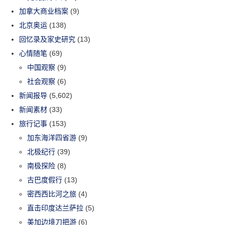
加拿大商业档案
(9)
北京奥运
(138)
回忆录及家史研究
(13)
心情随笔
(69)
中国观察
(9)
社会观察
(6)
新闻报导
(5,602)
新闻素材
(33)
旅行记事
(153)
加东海洋四省游
(9)
北极纪行
(39)
南极探险
(8)
古巴度假行
(13)
密西西比河之旅
(4)
直击印度达兰萨拉
(5)
美加边境刀把游
(6)