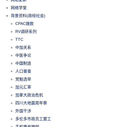
网络学堂
背景资料(政经社会)
CPAC拨款
RV调研系列
TTC
中加关系
中医争论
中国制造
人口普查
党魁选举
加元汇率
加拿大政治危机
四川大地震周年祭
外国干涉
多伦多市政员工罢工
手机携号跨网