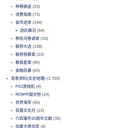
林顿病逝
(23)
消费指南
(73)
省市选举
(244)
选区概况
(54)
移民问卷调查
(10)
联邦大选
(138)
联邦预算案
(23)
赖昌星案
(95)
金融风暴
(63)
背景资料(文史地理)
(2,703)
PS3游戏机
(4)
ROM中国文物
(24)
世界海军
(56)
亚裔文化月
(13)
六四事件20周年文献
(35)
加拿大原住民
(6)