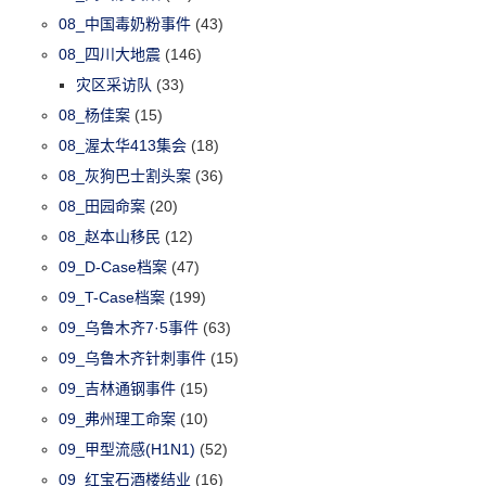
08_中国毒奶粉事件
(43)
08_四川大地震
(146)
灾区采访队
(33)
08_杨佳案
(15)
08_渥太华413集会
(18)
08_灰狗巴士割头案
(36)
08_田园命案
(20)
08_赵本山移民
(12)
09_D-Case档案
(47)
09_T-Case档案
(199)
09_乌鲁木齐7·5事件
(63)
09_乌鲁木齐针刺事件
(15)
09_吉林通钢事件
(15)
09_弗州理工命案
(10)
09_甲型流感(H1N1)
(52)
09_红宝石酒楼结业
(16)