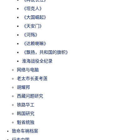
《坦克人》
《大国崛起》
《天安门》
《河殇》
《达赖喇嘛》
《飘扬，共和国的旗帜》
淮海战役全纪录
网络与电脑
老太市长麦考莲
胡耀邦
西藏问题研究
铁路华工
韩国研究
魁省统独
致命车祸档案
行走中国