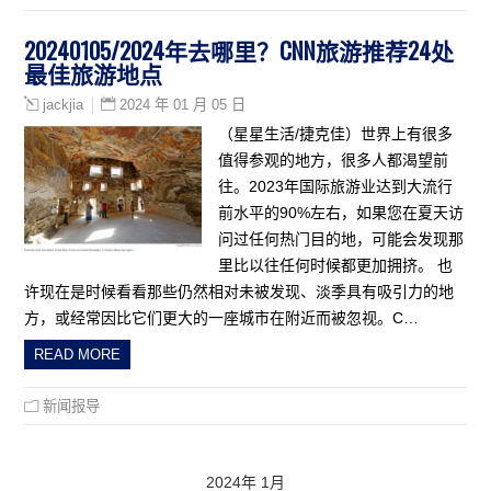
20240105/2024年去哪里？CNN旅游推荐24处
最佳旅游地点
2024 年 01 月 05 日
jackjia
（星星生活/捷克佳）世界上有很多
值得参观的地方，很多人都渴望前
往。2023年国际旅游业达到大流行
前水平的90%左右，如果您在夏天访
问过任何热门目的地，可能会发现那
里比以往任何时候都更加拥挤。 也
许现在是时候看看那些仍然相对未被发现、淡季具有吸引力的地
方，或经常因比它们更大的一座城市在附近而被忽视。C…
READ MORE
新闻报导
2024年 1月