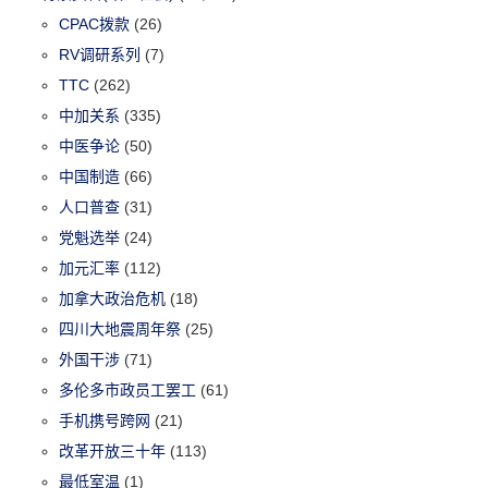
CPAC拨款
(26)
RV调研系列
(7)
TTC
(262)
中加关系
(335)
中医争论
(50)
中国制造
(66)
人口普查
(31)
党魁选举
(24)
加元汇率
(112)
加拿大政治危机
(18)
四川大地震周年祭
(25)
外国干涉
(71)
多伦多市政员工罢工
(61)
手机携号跨网
(21)
改革开放三十年
(113)
最低室温
(1)