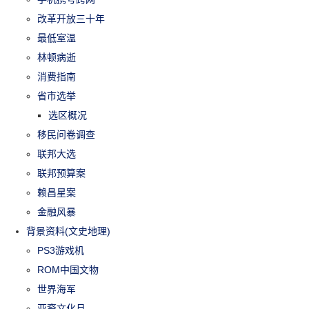
改革开放三十年
最低室温
林顿病逝
消费指南
省市选举
选区概况
移民问卷调查
联邦大选
联邦预算案
赖昌星案
金融风暴
背景资料(文史地理)
PS3游戏机
ROM中国文物
世界海军
亚裔文化月