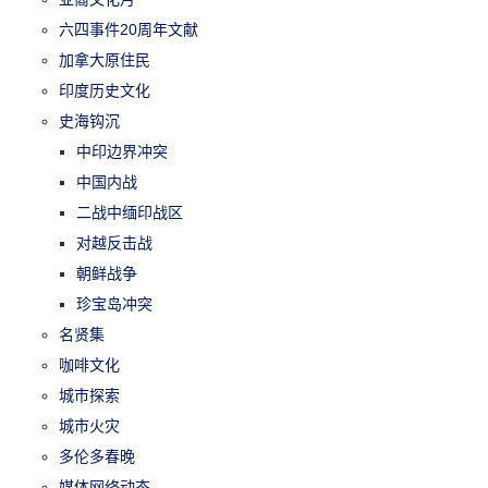
六四事件20周年文献
加拿大原住民
印度历史文化
史海钩沉
中印边界冲突
中国内战
二战中缅印战区
对越反击战
朝鲜战争
珍宝岛冲突
名贤集
咖啡文化
城市探索
城市火灾
多伦多春晚
媒体网络动态