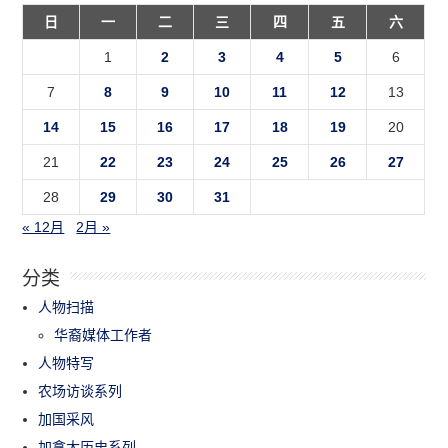
日
一
二
三
四
五
六
1
2
3
4
5
6
7
8
9
10
11
12
13
14
15
16
17
18
19
20
21
22
23
24
25
26
27
28
29
30
31
« 12月
2月 »
分类
人物扫描
华裔媒体工作者
人物特写
农场访谈系列
加国采风
加拿大历史系列