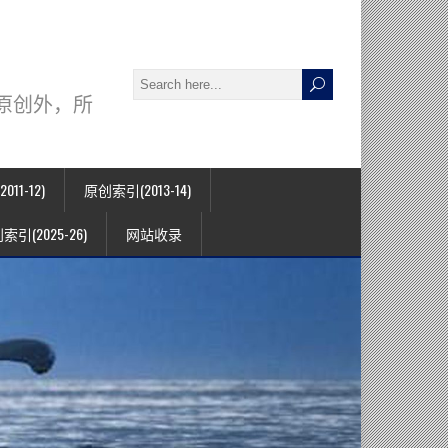
署名原创外，所
11-12)
原创索引(2013-14)
索引(2025-26)
网站收录