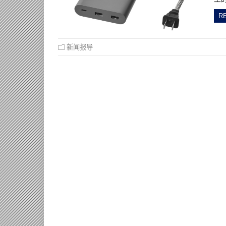
R
新闻报导