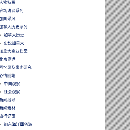
人物特写
农场访谈系列
加国采风
加拿大历史系列
加拿大历史
史说加拿大
加拿大商业档案
北京奥运
回忆录及家史研究
心情随笔
中国观察
社会观察
新闻报导
新闻素材
旅行记事
加东海洋四省游