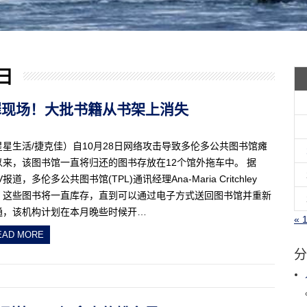
 日
为犯罪现场！大批书籍从书架上消失
星星生活/捷克佳）自10月28日网络攻击导致多伦多公共图书馆瘫
以来，该图书馆一直将归还的图书存放在12个馆外拖车中。 据
V报道，多伦多公共图书馆(TPL)通讯经理Ana-Maria Critchley
，这些图书将一直库存，直到可以通过电子方式送回图书馆并重新
通，该机构计划在本月晚些时候开…
« 
EAD MORE
分