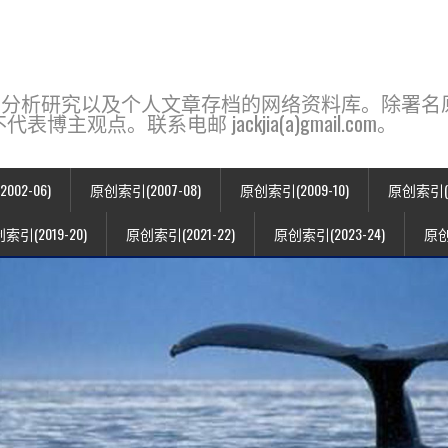
base，一个用于新闻分析研究以及个人文章存档的网络资料库。除
点。联系电邮 jackjia(a)gmail.com。
02-06)
原创索引(2007-08)
原创索引(2009-10)
原创索引(20
索引(2019-20)
原创索引(2021-22)
原创索引(2023-24)
原创