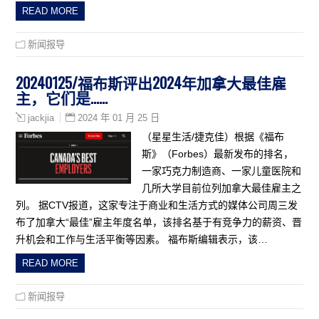
READ MORE
新闻报导
20240125/福布斯评出2024年加拿大最佳雇
主，它们是……
2024 年 01 月 25 日
jackjia
（星星生活/捷克佳）根据《福布
斯》（Forbes）最新发布的排名，
一家巧克力制造商、一家儿童医院和
几所大学目前位列加拿大最佳雇主之
列。 据CTV报道，这家专注于商业和生活方式的媒体公司周三发
布了加拿大“最佳”雇主年度名单，该排名基于有竞争力的薪资、晋
升机会和工作与生活平衡等因素。 福布斯编辑表示，该…
READ MORE
新闻报导