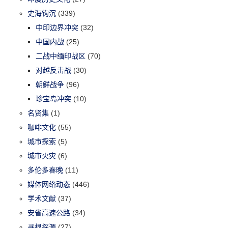
史海钩沉
(339)
中印边界冲突
(32)
中国内战
(25)
二战中缅印战区
(70)
对越反击战
(30)
朝鲜战争
(96)
珍宝岛冲突
(10)
名贤集
(1)
咖啡文化
(55)
城市探索
(5)
城市火灾
(6)
多伦多春晚
(11)
媒体网络动态
(446)
学术文献
(37)
安省高速公路
(34)
寻根探源
(27)