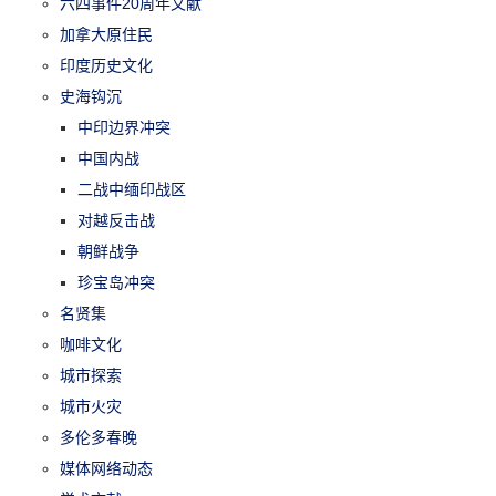
六四事件20周年文献
加拿大原住民
印度历史文化
史海钩沉
中印边界冲突
中国内战
二战中缅印战区
对越反击战
朝鲜战争
珍宝岛冲突
名贤集
咖啡文化
城市探索
城市火灾
多伦多春晚
媒体网络动态