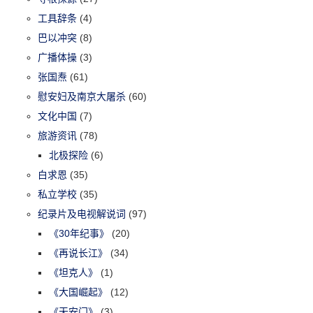
工具辞条
(4)
巴以冲突
(8)
广播体操
(3)
张国焘
(61)
慰安妇及南京大屠杀
(60)
文化中国
(7)
旅游资讯
(78)
北极探险
(6)
白求恩
(35)
私立学校
(35)
纪录片及电视解说词
(97)
《30年纪事》
(20)
《再说长江》
(34)
《坦克人》
(1)
《大国崛起》
(12)
《天安门》
(3)