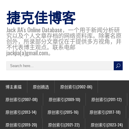
捷克佳博客
Jack JIA's Online Database，一个用于新闻分析研
究以及个人文章存档的网络资料库。除署名原
创外，所录部分文章仅在于提供多方视角，并
不代表博主观点。联系电邮
jackjia(a)gmail.com。
博主素描
原创摘选
原创索引(2002-06)
原创索引(2007-08)
原创索引(2009-10)
原创索引(2011-12)
原创索引(2013-14)
原创索引(2015-16)
原创索引(2017-18)
原创索引(2019-20)
原创索引(2021-22)
原创索引(2023-24)