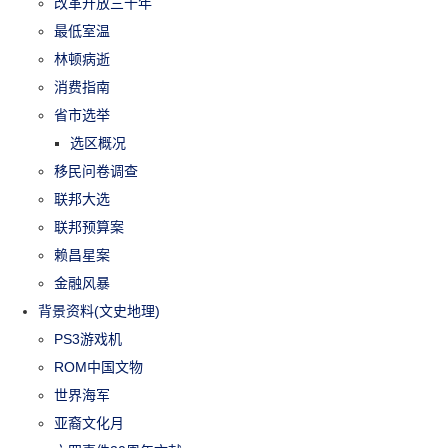
改革开放三十年
最低室温
林顿病逝
消费指南
省市选举
选区概况
移民问卷调查
联邦大选
联邦预算案
赖昌星案
金融风暴
背景资料(文史地理)
PS3游戏机
ROM中国文物
世界海军
亚裔文化月