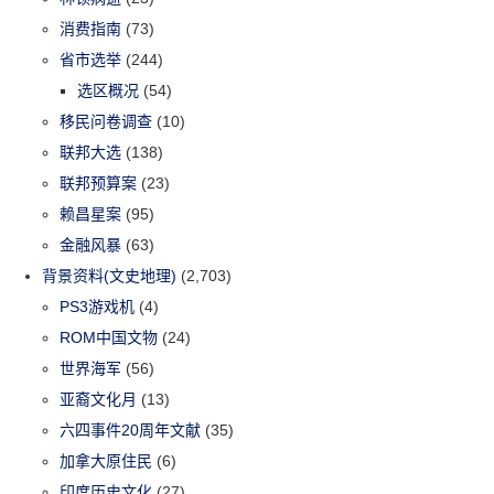
消费指南
(73)
省市选举
(244)
选区概况
(54)
移民问卷调查
(10)
联邦大选
(138)
联邦预算案
(23)
赖昌星案
(95)
金融风暴
(63)
背景资料(文史地理)
(2,703)
PS3游戏机
(4)
ROM中国文物
(24)
世界海军
(56)
亚裔文化月
(13)
六四事件20周年文献
(35)
加拿大原住民
(6)
印度历史文化
(27)