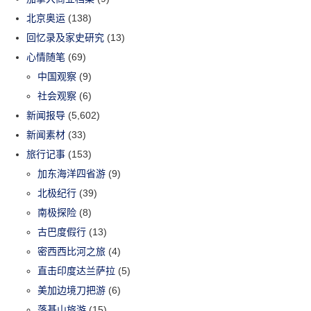
北京奥运
(138)
回忆录及家史研究
(13)
心情随笔
(69)
中国观察
(9)
社会观察
(6)
新闻报导
(5,602)
新闻素材
(33)
旅行记事
(153)
加东海洋四省游
(9)
北极纪行
(39)
南极探险
(8)
古巴度假行
(13)
密西西比河之旅
(4)
直击印度达兰萨拉
(5)
美加边境刀把游
(6)
落基山旅游
(15)