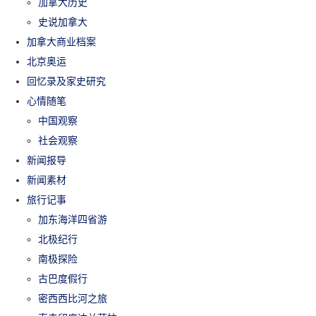
加拿大历史
史说加拿大
加拿大商业档案
北京奥运
回忆录及家史研究
心情随笔
中国观察
社会观察
新闻报导
新闻素材
旅行记事
加东海洋四省游
北极纪行
南极探险
古巴度假行
密西西比河之旅