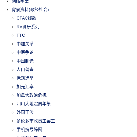
网络学堂
背景资料(政经社会)
CPAC拨款
RV调研系列
TTC
中加关系
中医争论
中国制造
人口普查
党魁选举
加元汇率
加拿大政治危机
四川大地震周年祭
外国干涉
多伦多市政员工罢工
手机携号跨网