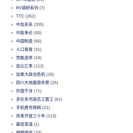
RV调研系列
(7)
TTC
(262)
中加关系
(335)
中医争论
(50)
中国制造
(66)
人口普查
(31)
党魁选举
(24)
加元汇率
(112)
加拿大政治危机
(18)
四川大地震周年祭
(25)
外国干涉
(71)
多伦多市政员工罢工
(61)
手机携号跨网
(21)
改革开放三十年
(113)
最低室温
(1)
林顿病逝
(23)