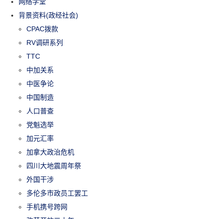
网络学堂
背景资料(政经社会)
CPAC拨款
RV调研系列
TTC
中加关系
中医争论
中国制造
人口普查
党魁选举
加元汇率
加拿大政治危机
四川大地震周年祭
外国干涉
多伦多市政员工罢工
手机携号跨网