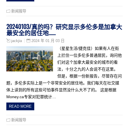
新闻报导
20240103/真的吗？研究显示多伦多是加拿大
最安全的居住地……
2024 年 01 月 03 日
jackjia
（星星生活/捷克佳）如果有人在街
上拦住一位多伦多普通居民，询问他
们对这个加拿大最安全的城市的看
法，十分之九的人会说不在这里。
但是，根据一份新报告，尽管存在问
题，多伦多实际上是一个非常安全的居住地。我们每天在社交媒
体上读到的所有这些可怕事件显然没什么大不了的。 这是根据
Money.ca专家对犯罪统计…
READ MORE
新闻报导