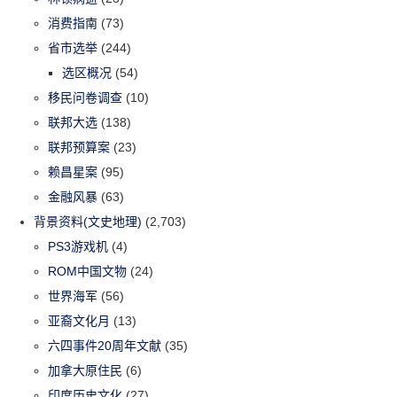
消费指南
(73)
省市选举
(244)
选区概况
(54)
移民问卷调查
(10)
联邦大选
(138)
联邦预算案
(23)
赖昌星案
(95)
金融风暴
(63)
背景资料(文史地理)
(2,703)
PS3游戏机
(4)
ROM中国文物
(24)
世界海军
(56)
亚裔文化月
(13)
六四事件20周年文献
(35)
加拿大原住民
(6)
印度历史文化
(27)