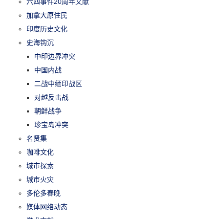
六四事件20周年文献
加拿大原住民
印度历史文化
史海钩沉
中印边界冲突
中国内战
二战中缅印战区
对越反击战
朝鲜战争
珍宝岛冲突
名贤集
咖啡文化
城市探索
城市火灾
多伦多春晚
媒体网络动态