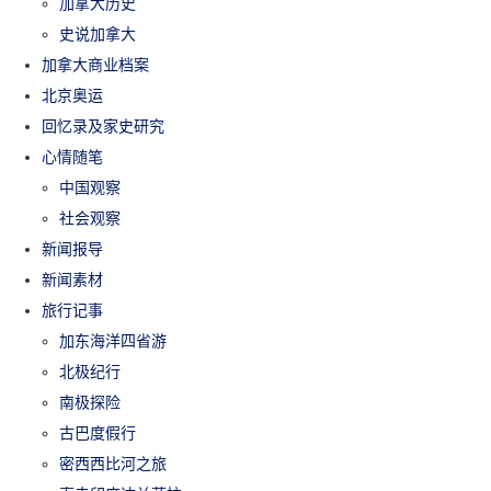
加拿大历史
史说加拿大
加拿大商业档案
北京奥运
回忆录及家史研究
心情随笔
中国观察
社会观察
新闻报导
新闻素材
旅行记事
加东海洋四省游
北极纪行
南极探险
古巴度假行
密西西比河之旅