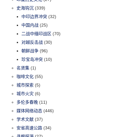
史海钩沉
(339)
中印边界冲突
(32)
中国内战
(25)
二战中缅印战区
(70)
对越反击战
(30)
朝鲜战争
(96)
珍宝岛冲突
(10)
名贤集
(1)
咖啡文化
(55)
城市探索
(5)
城市火灾
(6)
多伦多春晚
(11)
媒体网络动态
(446)
学术文献
(37)
安省高速公路
(34)
寻根探源
(27)