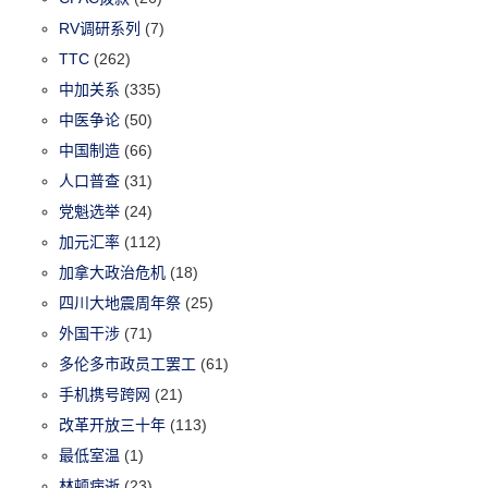
RV调研系列
(7)
TTC
(262)
中加关系
(335)
中医争论
(50)
中国制造
(66)
人口普查
(31)
党魁选举
(24)
加元汇率
(112)
加拿大政治危机
(18)
四川大地震周年祭
(25)
外国干涉
(71)
多伦多市政员工罢工
(61)
手机携号跨网
(21)
改革开放三十年
(113)
最低室温
(1)
林顿病逝
(23)