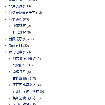
北京奥运
(138)
回忆录及家史研究
(13)
心情随笔
(69)
中国观察
(9)
社会观察
(6)
新闻报导
(5,602)
新闻素材
(33)
旅行记事
(153)
加东海洋四省游
(9)
北极纪行
(39)
南极探险
(8)
古巴度假行
(13)
密西西比河之旅
(4)
直击印度达兰萨拉
(5)
美加边境刀把游
(6)
落基山旅游
(15)