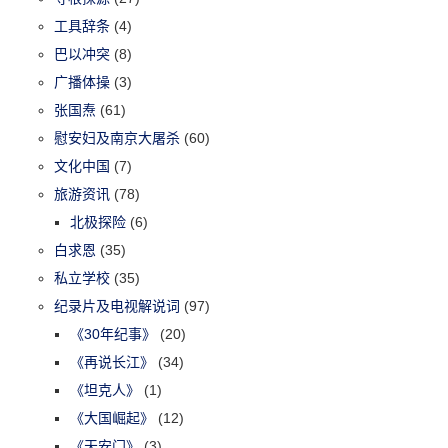
工具辞条
(4)
巴以冲突
(8)
广播体操
(3)
张国焘
(61)
慰安妇及南京大屠杀
(60)
文化中国
(7)
旅游资讯
(78)
北极探险
(6)
白求恩
(35)
私立学校
(35)
纪录片及电视解说词
(97)
《30年纪事》
(20)
《再说长江》
(34)
《坦克人》
(1)
《大国崛起》
(12)
《天安门》
(3)