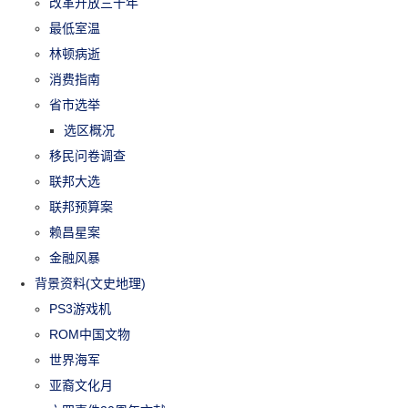
改革开放三十年
最低室温
林顿病逝
消费指南
省市选举
选区概况
移民问卷调查
联邦大选
联邦预算案
赖昌星案
金融风暴
背景资料(文史地理)
PS3游戏机
ROM中国文物
世界海军
亚裔文化月