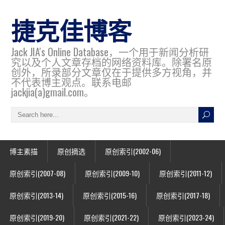
捷克佳博客
Jack JIA's Online Database，一个用于新闻分析研
究以及个人文章存档的网络资料库。除署名原
创外，所录部分文章仅在于提供多方视角，并
不代表博主观点。联系电邮
jackjia(a)gmail.com。
博主素描
原创摘选
原创索引(2002-06)
原创索引(2007-08)
原创索引(2009-10)
原创索引(2011-12)
原创索引(2013-14)
原创索引(2015-16)
原创索引(2017-18)
原创索引(2019-20)
原创索引(2021-22)
原创索引(2023-24)