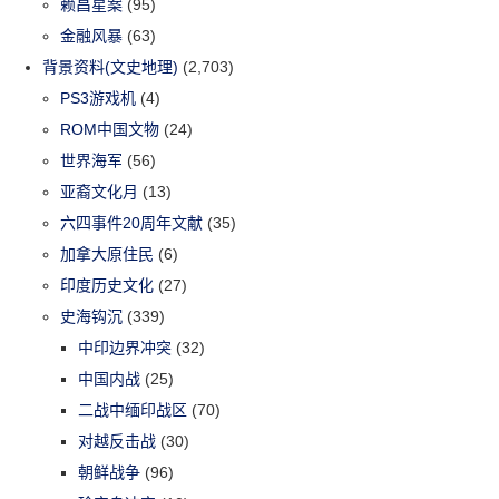
赖昌星案
(95)
金融风暴
(63)
背景资料(文史地理)
(2,703)
PS3游戏机
(4)
ROM中国文物
(24)
世界海军
(56)
亚裔文化月
(13)
六四事件20周年文献
(35)
加拿大原住民
(6)
印度历史文化
(27)
史海钩沉
(339)
中印边界冲突
(32)
中国内战
(25)
二战中缅印战区
(70)
对越反击战
(30)
朝鲜战争
(96)