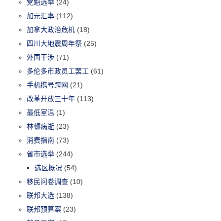
党魁选举
(24)
加元汇率
(112)
加拿大政治危机
(18)
四川大地震周年祭
(25)
外国干涉
(71)
多伦多市政员工罢工
(61)
手机携号跨网
(21)
改革开放三十年
(113)
最低室温
(1)
林顿病逝
(23)
消费指南
(73)
省市选举
(244)
选区概况
(54)
移民问卷调查
(10)
联邦大选
(138)
联邦预算案
(23)