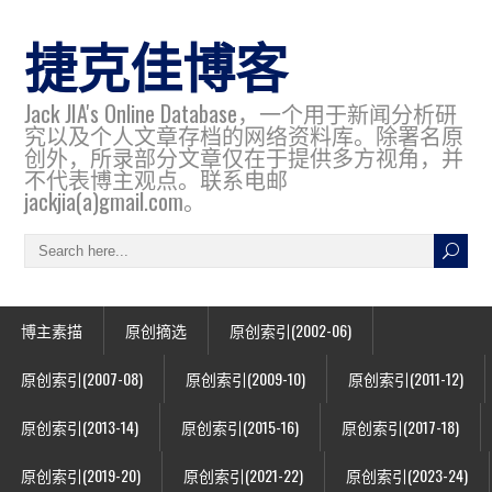
捷克佳博客
Jack JIA's Online Database，一个用于新闻分析研
究以及个人文章存档的网络资料库。除署名原
创外，所录部分文章仅在于提供多方视角，并
不代表博主观点。联系电邮
jackjia(a)gmail.com。
博主素描
原创摘选
原创索引(2002-06)
原创索引(2007-08)
原创索引(2009-10)
原创索引(2011-12)
原创索引(2013-14)
原创索引(2015-16)
原创索引(2017-18)
原创索引(2019-20)
原创索引(2021-22)
原创索引(2023-24)