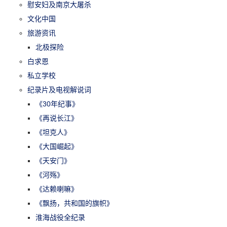
慰安妇及南京大屠杀
文化中国
旅游资讯
北极探险
白求恩
私立学校
纪录片及电视解说词
《30年纪事》
《再说长江》
《坦克人》
《大国崛起》
《天安门》
《河殇》
《达赖喇嘛》
《飘扬，共和国的旗帜》
淮海战役全纪录