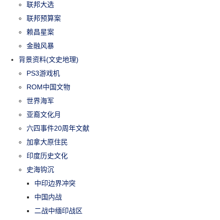
联邦大选
联邦预算案
赖昌星案
金融风暴
背景资料(文史地理)
PS3游戏机
ROM中国文物
世界海军
亚裔文化月
六四事件20周年文献
加拿大原住民
印度历史文化
史海钩沉
中印边界冲突
中国内战
二战中缅印战区