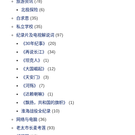
旅游资讯
(78)
北极探险
(6)
白求恩
(35)
私立学校
(35)
纪录片及电视解说词
(97)
《30年纪事》
(20)
《再说长江》
(34)
《坦克人》
(1)
《大国崛起》
(12)
《天安门》
(3)
《河殇》
(7)
《达赖喇嘛》
(1)
《飘扬，共和国的旗帜》
(1)
淮海战役全纪录
(10)
网络与电脑
(36)
老太市长麦考莲
(93)