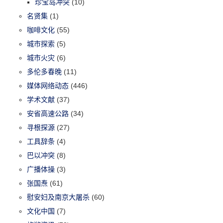
珍宝岛冲突
(10)
名贤集
(1)
咖啡文化
(55)
城市探索
(5)
城市火灾
(6)
多伦多春晚
(11)
媒体网络动态
(446)
学术文献
(37)
安省高速公路
(34)
寻根探源
(27)
工具辞条
(4)
巴以冲突
(8)
广播体操
(3)
张国焘
(61)
慰安妇及南京大屠杀
(60)
文化中国
(7)