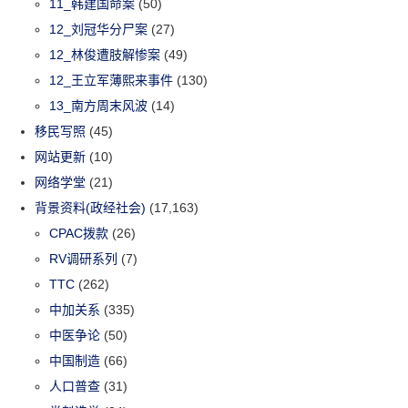
11_韩建国命案
(50)
12_刘冠华分尸案
(27)
12_林俊遭肢解惨案
(49)
12_王立军薄熙来事件
(130)
13_南方周末风波
(14)
移民写照
(45)
网站更新
(10)
网络学堂
(21)
背景资料(政经社会)
(17,163)
CPAC拨款
(26)
RV调研系列
(7)
TTC
(262)
中加关系
(335)
中医争论
(50)
中国制造
(66)
人口普查
(31)