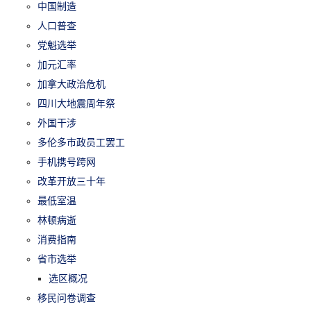
中国制造
人口普查
党魁选举
加元汇率
加拿大政治危机
四川大地震周年祭
外国干涉
多伦多市政员工罢工
手机携号跨网
改革开放三十年
最低室温
林顿病逝
消费指南
省市选举
选区概况
移民问卷调查