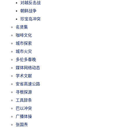
对越反击战
朝鲜战争
珍宝岛冲突
名贤集
咖啡文化
城市探索
城市火灾
多伦多春晚
媒体网络动态
学术文献
安省高速公路
寻根探源
工具辞条
巴以冲突
广播体操
张国焘