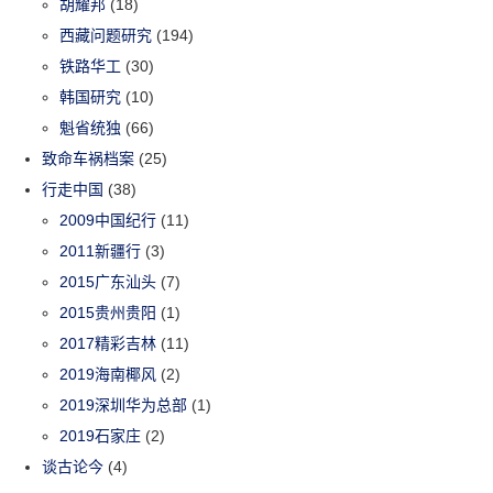
胡耀邦
(18)
西藏问题研究
(194)
铁路华工
(30)
韩国研究
(10)
魁省统独
(66)
致命车祸档案
(25)
行走中国
(38)
2009中国纪行
(11)
2011新疆行
(3)
2015广东汕头
(7)
2015贵州贵阳
(1)
2017精彩吉林
(11)
2019海南椰风
(2)
2019深圳华为总部
(1)
2019石家庄
(2)
谈古论今
(4)