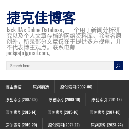
捷克佳博客
Jack JIA's Online Database，一个用于新闻分析研
究以及个人文章存档的网络资料库。除署名原
创外，所录部分文章仅在于提供多方视角，并
不代表博主观点。联系电邮
jackjia(a)gmail.com。
博主素描
原创摘选
原创索引(2002-06)
原创索引(2007-08)
原创索引(2009-10)
原创索引(2011-12)
原创索引(2013-14)
原创索引(2015-16)
原创索引(2017-18)
原创索引(2019-20)
原创索引(2021-22)
原创索引(2023-24)