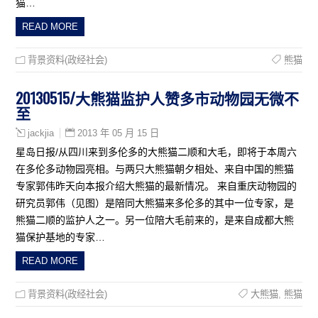
猫…
READ MORE
背景资料(政经社会)
熊猫
20130515/大熊猫监护人赞多市动物园无微不
至
2013 年 05 月 15 日
jackjia
星岛日报/从四川来到多伦多的大熊猫二顺和大毛，即将于本周六
在多伦多动物园亮相。与两只大熊猫朝夕相处、来自中国的熊猫
专家郭伟昨天向本报介绍大熊猫的最新情况。 来自重庆动物园的
研究员郭伟（见图）是陪同大熊猫来多伦多的其中一位专家，是
熊猫二顺的监护人之一。另一位陪大毛前来的，是来自成都大熊
猫保护基地的专家…
READ MORE
背景资料(政经社会)
大熊猫
,
熊猫