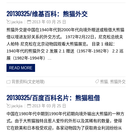
20130325/维基百科：熊猫外交
2013 年 03 月 25 日
jackjia
熊猫外交是中国在1940年代到2000年代向境外贈送或租借大熊猫
借以增进友好关系的外交方式。 1972年2月22日，尼克松总统夫
人帕特·尼克松在北京动物园观看大熊猫展览。 目录 1 缘起：
1940年代的熊猫外交 2 发展 2.1 赠送（1957年-1982年） 2.2 巡
展（1982年-1994年）…
READ MORE
背景资料(文史地理)
熊猫
,
熊猫外交
20130325/百度百科名片：熊猫租借
2013 年 03 月 25 日
jackjia
中国在1980年代中期到1990年代初期向境外输出大熊猫的一种方
式。由于大熊猫独特且惹人爱怜的外形以及其稀有的数量，使得
它在欧美和日本极受欢迎，各家动物园为了获取商业利润纷纷从