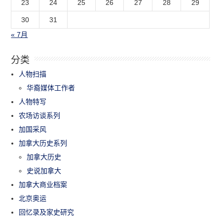
23
24
25
26
27
28
29
30
31
« 7月
分类
人物扫描
华裔媒体工作者
人物特写
农场访谈系列
加国采风
加拿大历史系列
加拿大历史
史说加拿大
加拿大商业档案
北京奥运
回忆录及家史研究