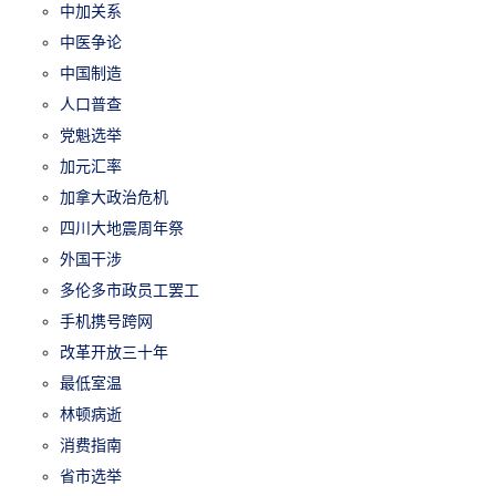
中加关系
中医争论
中国制造
人口普查
党魁选举
加元汇率
加拿大政治危机
四川大地震周年祭
外国干涉
多伦多市政员工罢工
手机携号跨网
改革开放三十年
最低室温
林顿病逝
消费指南
省市选举