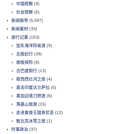
中国观察
(9)
社会观察
(6)
新闻报导
(5,597)
新闻素材
(33)
旅行记事
(153)
加东海洋四省游
(9)
北极纪行
(39)
南极探险
(8)
古巴度假行
(13)
密西西比河之旅
(4)
直击印度达兰萨拉
(5)
美加边境刀把游
(6)
落基山旅游
(15)
走进禽兽王国肯尼亚
(12)
魁北克冰雪之旅
(1)
时事政治
(37)