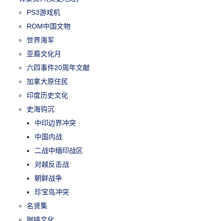
PS3游戏机
ROM中国文物
世界海军
亚裔文化月
六四事件20周年文献
加拿大原住民
印度历史文化
史海钩沉
中印边界冲突
中国内战
二战中缅印战区
对越反击战
朝鲜战争
珍宝岛冲突
名贤集
咖啡文化