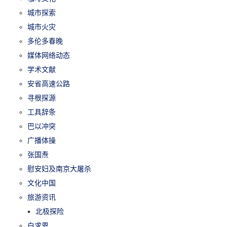
城市探索
城市火灾
多伦多春晚
媒体网络动态
学术文献
安省高速公路
寻根探源
工具辞条
巴以冲突
广播体操
张国焘
慰安妇及南京大屠杀
文化中国
旅游资讯
北极探险
白求恩