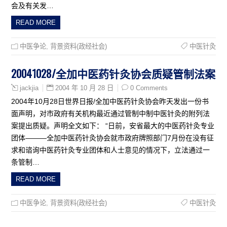
会及有关发…
READ MORE
中医争论
,
背景资料(政经社会)
中医针灸
20041028/全加中医药针灸协会质疑管制法案
2004 年 10 月 28 日
0 Comments
jackjia
2004年10月28日世界日报/全加中医药针灸协会昨天发出一份书
面声明，对市政府有关机构最近通过管制中制中医针灸的附列法
案提出质疑。声明全文如下： “日前，安省最大的中医药针灸专业
团体———全加中医药针灸协会就市政府牌照部门7月份在没有征
求和谘询中医药针灸专业团体和人士意见的情况下，立法通过一
条管制…
READ MORE
中医争论
,
背景资料(政经社会)
中医针灸