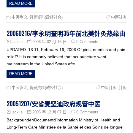
READ MORE
中医争论
,
背景资料(政经社会)
中医针灸
20060216/李永明查明35年前北美针灸热缘由
2006 年 02 月 16 日
0 Comments
jackjia
UPDATED: 13:11, February 16, 2006 Of pins, needles and pain
relief? It is commonly believed that acupuncture went
mainstream in the United States afte…
READ MORE
中医争论
,
背景资料(政经社会)
中医针灸
,
针灸
20051207/安省麦坚迪政府规管中医
2005 年 12 月 07 日
0 Comments
jackjia
Backgrounder/Documentd’information Ministry of Health and
Long-Term Care Ministère de la Santé et des Soins de longue