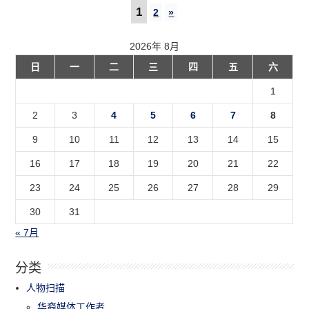
1
2
»
2026年 8月
日
一
二
三
四
五
六
1
2
3
4
5
6
7
8
9
10
11
12
13
14
15
16
17
18
19
20
21
22
23
24
25
26
27
28
29
30
31
« 7月
分类
人物扫描
华裔媒体工作者