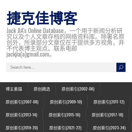
捷克佳博客
Jack JIA's Online Database，一个用于新闻分析研
究以及个人文章存档的网络资料库。除署名原
创外，所录部分文章仅在于提供多方视角，并
不代表博主观点。联系电邮
jackjia(a)gmail.com。
博主素描
原创摘选
原创索引(2002-06)
原创索引(2007-08)
原创索引(2009-10)
原创索引(2011-12)
原创索引(2013-14)
原创索引(2015-16)
原创索引(2017-18)
原创索引(2019-20)
原创索引(2021-22)
原创索引(2023-24)