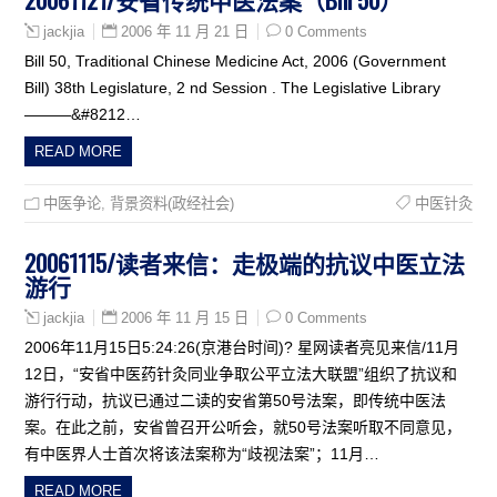
2006 年 11 月 21 日
0 Comments
jackjia
Bill 50, Traditional Chinese Medicine Act, 2006 (Government
Bill) 38th Legislature, 2 nd Session . The Legislative Library
———&#8212…
READ MORE
中医争论
,
背景资料(政经社会)
中医针灸
20061115/读者来信：走极端的抗议中医立法
游行
2006 年 11 月 15 日
0 Comments
jackjia
2006年11月15日5:24:26(京港台时间)? 星网读者亮见来信/11月
12日，“安省中医药针灸同业争取公平立法大联盟”组织了抗议和
游行行动，抗议已通过二读的安省第50号法案，即传统中医法
案。在此之前，安省曾召开公听会，就50号法案听取不同意见，
有中医界人士首次将该法案称为“歧视法案”；11月…
READ MORE