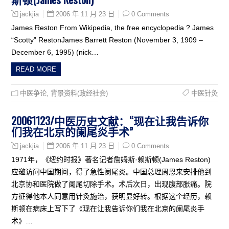
2006 年 11 月 23 日
0 Comments
jackjia
James Reston From Wikipedia, the free encyclopedia ? James
“Scotty” RestonJames Barrett Reston (November 3, 1909 –
December 6, 1995) (nick…
READ MORE
中医争论
,
背景资料(政经社会)
中医针灸
20061123/中医历史文献：“现在让我告诉你
们我在北京的阑尾炎手术”
2006 年 11 月 23 日
0 Comments
jackjia
1971年，《纽约时报》著名记者詹姆斯·赖斯顿(James Reston)
应邀访问中国期间，得了急性阑尾炎。中国总理周恩来安排他到
北京协和医院做了阑尾切除手术。术后次日，出现腹部胀痛。院
方征得他本人同意用针灸施治，获明显好转。根据这个经历，赖
斯顿在病床上写下了《现在让我告诉你们我在北京的阑尾炎手
术》…