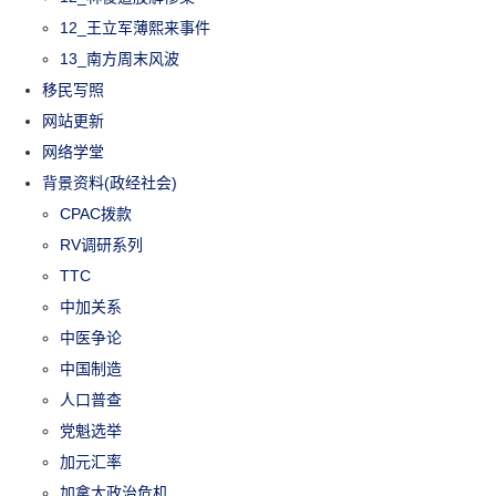
12_王立军薄熙来事件
13_南方周末风波
移民写照
网站更新
网络学堂
背景资料(政经社会)
CPAC拨款
RV调研系列
TTC
中加关系
中医争论
中国制造
人口普查
党魁选举
加元汇率
加拿大政治危机