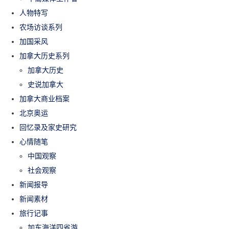
人物特写
农场访谈系列
加国采风
加拿大历史系列
加拿大历史
史说加拿大
加拿大商业档案
北京奥运
回忆录及家史研究
心情随笔
中国观察
社会观察
新闻报导
新闻素材
旅行记事
加东海洋四省游