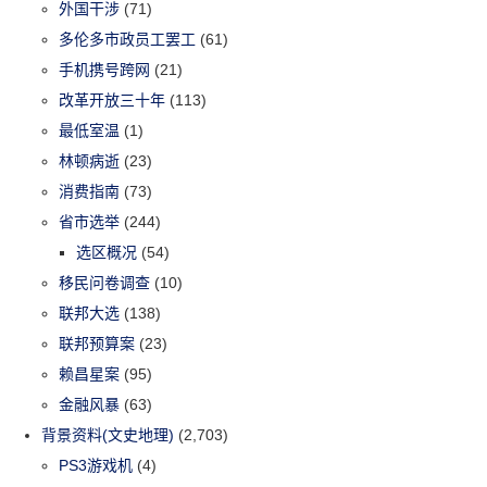
外国干涉
(71)
多伦多市政员工罢工
(61)
手机携号跨网
(21)
改革开放三十年
(113)
最低室温
(1)
林顿病逝
(23)
消费指南
(73)
省市选举
(244)
选区概况
(54)
移民问卷调查
(10)
联邦大选
(138)
联邦预算案
(23)
赖昌星案
(95)
金融风暴
(63)
背景资料(文史地理)
(2,703)
PS3游戏机
(4)