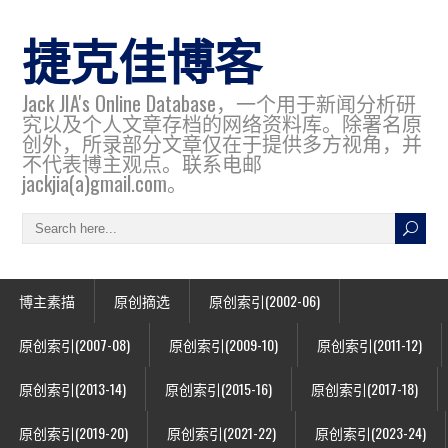
捷克佳博客
Jack JIA's Online Database，一个用于新闻分析研
究以及个人文章存档的网络资料库。除署名原
创外，所录部分文章仅在于提供多方视角，并
不代表博主观点。联系电邮
jackjia(a)gmail.com。
博主素描
原创摘选
原创索引(2002-06)
原创索引(2007-08)
原创索引(2009-10)
原创索引(2011-12)
原创索引(2013-14)
原创索引(2015-16)
原创索引(2017-18)
原创索引(2019-20)
原创索引(2021-22)
原创索引(2023-24)