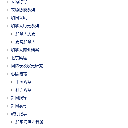
人物特写
农场访谈系列
加国采风
加拿大历史系列
加拿大历史
史说加拿大
加拿大商业档案
北京奥运
回忆录及家史研究
心情随笔
中国观察
社会观察
新闻报导
新闻素材
旅行记事
加东海洋四省游