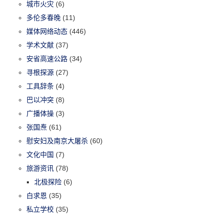
城市火灾
(6)
多伦多春晚
(11)
媒体网络动态
(446)
学术文献
(37)
安省高速公路
(34)
寻根探源
(27)
工具辞条
(4)
巴以冲突
(8)
广播体操
(3)
张国焘
(61)
慰安妇及南京大屠杀
(60)
文化中国
(7)
旅游资讯
(78)
北极探险
(6)
白求恩
(35)
私立学校
(35)