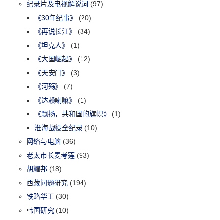
纪录片及电视解说词
(97)
《30年纪事》
(20)
《再说长江》
(34)
《坦克人》
(1)
《大国崛起》
(12)
《天安门》
(3)
《河殇》
(7)
《达赖喇嘛》
(1)
《飘扬，共和国的旗帜》
(1)
淮海战役全纪录
(10)
网络与电脑
(36)
老太市长麦考莲
(93)
胡耀邦
(18)
西藏问题研究
(194)
铁路华工
(30)
韩国研究
(10)