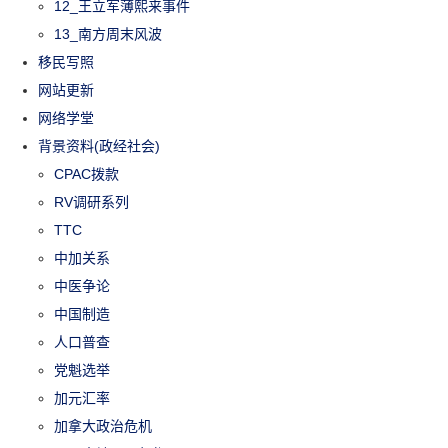
12_王立军薄熙来事件
13_南方周末风波
移民写照
网站更新
网络学堂
背景资料(政经社会)
CPAC拨款
RV调研系列
TTC
中加关系
中医争论
中国制造
人口普查
党魁选举
加元汇率
加拿大政治危机