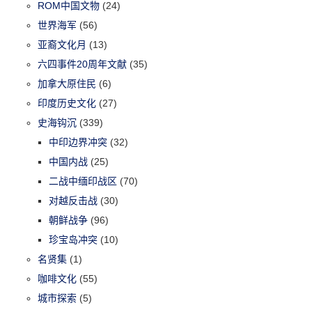
ROM中国文物
(24)
世界海军
(56)
亚裔文化月
(13)
六四事件20周年文献
(35)
加拿大原住民
(6)
印度历史文化
(27)
史海钩沉
(339)
中印边界冲突
(32)
中国内战
(25)
二战中缅印战区
(70)
对越反击战
(30)
朝鲜战争
(96)
珍宝岛冲突
(10)
名贤集
(1)
咖啡文化
(55)
城市探索
(5)