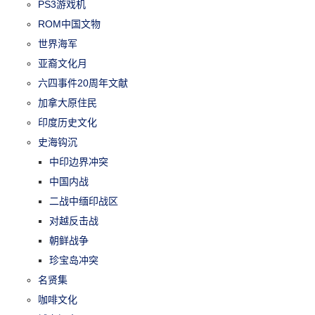
PS3游戏机
ROM中国文物
世界海军
亚裔文化月
六四事件20周年文献
加拿大原住民
印度历史文化
史海钩沉
中印边界冲突
中国内战
二战中缅印战区
对越反击战
朝鲜战争
珍宝岛冲突
名贤集
咖啡文化