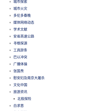
城市探索
城市火灾
多伦多春晚
媒体网络动态
学术文献
安省高速公路
寻根探源
工具辞条
巴以冲突
广播体操
张国焘
慰安妇及南京大屠杀
文化中国
旅游资讯
北极探险
白求恩