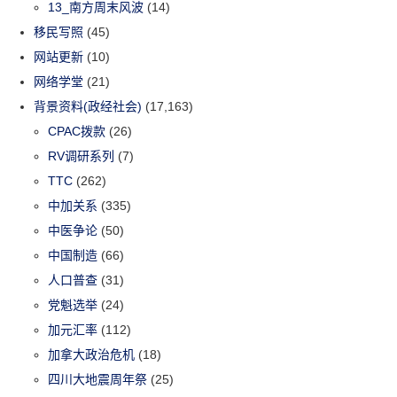
13_南方周末风波
(14)
移民写照
(45)
网站更新
(10)
网络学堂
(21)
背景资料(政经社会)
(17,163)
CPAC拨款
(26)
RV调研系列
(7)
TTC
(262)
中加关系
(335)
中医争论
(50)
中国制造
(66)
人口普查
(31)
党魁选举
(24)
加元汇率
(112)
加拿大政治危机
(18)
四川大地震周年祭
(25)