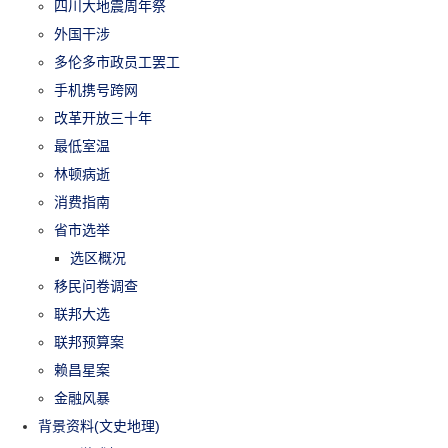
四川大地震周年祭
外国干涉
多伦多市政员工罢工
手机携号跨网
改革开放三十年
最低室温
林顿病逝
消费指南
省市选举
选区概况
移民问卷调查
联邦大选
联邦预算案
赖昌星案
金融风暴
背景资料(文史地理)