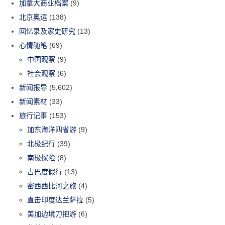
加拿大商业档案
(9)
北京奥运
(138)
回忆录及家史研究
(13)
心情随笔
(69)
中国观察
(9)
社会观察
(6)
新闻报导
(5,602)
新闻素材
(33)
旅行记事
(153)
加东海洋四省游
(9)
北极纪行
(39)
南极探险
(8)
古巴度假行
(13)
密西西比河之旅
(4)
直击印度达兰萨拉
(5)
美加边境刀把游
(6)