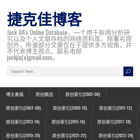
捷克佳博客
Jack JIA's Online Database，一个用于新闻分析研
究以及个人文章存档的网络资料库。除署名原
创外，所录部分文章仅在于提供多方视角，并
不代表博主观点。联系电邮
jackjia(a)gmail.com。
博主素描
原创摘选
原创索引(2002-06)
原创索引(2007-08)
原创索引(2009-10)
原创索引(2011-12)
原创索引(2013-14)
原创索引(2015-16)
原创索引(2017-18)
原创索引(2019-20)
原创索引(2021-22)
原创索引(2023-24)