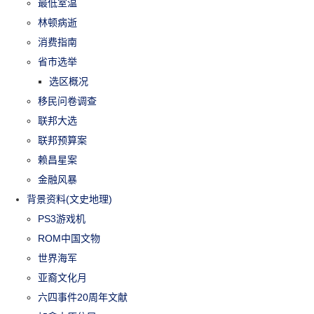
最低室温
林顿病逝
消费指南
省市选举
选区概况
移民问卷调查
联邦大选
联邦预算案
赖昌星案
金融风暴
背景资料(文史地理)
PS3游戏机
ROM中国文物
世界海军
亚裔文化月
六四事件20周年文献