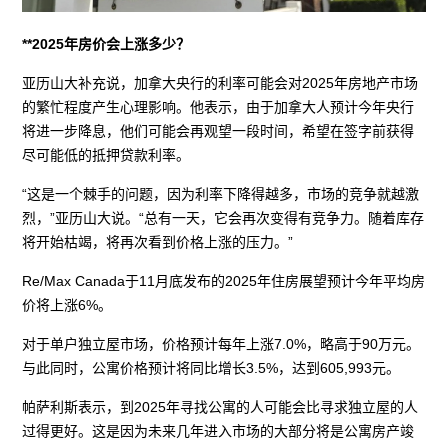
**2025年房价会上涨多少？
亚历山大补充说，加拿大央行的利率可能会对2025年房地产市场
的繁忙程度产生心理影响。他表示，由于加拿大人预计今年央行
将进一步降息，他们可能会再观望一段时间，希望在签字前获得
尽可能低的抵押贷款利率。
“这是一个棘手的问题，因为利率下降得越多，市场的竞争就越激
烈，”亚历山大说。“总有一天，它会再次变得有竞争力。随着库存
将开始枯竭，将再次看到价格上涨的压力。”
Re/Max Canada于11月底发布的2025年住房展望预计今年平均房
价将上涨6%。
对于单户独立屋市场，价格预计每年上涨7.0%，略高于90万元。
与此同时，公寓价格预计将同比增长3.5%，达到605,993元。
帕萨利斯表示，到2025年寻找公寓的人可能会比寻求独立屋的人
过得更好。这是因为未来几年进入市场的大部分将是公寓房产竣