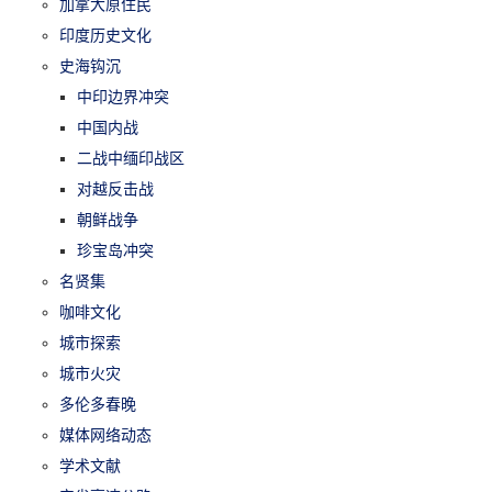
加拿大原住民
印度历史文化
史海钩沉
中印边界冲突
中国内战
二战中缅印战区
对越反击战
朝鲜战争
珍宝岛冲突
名贤集
咖啡文化
城市探索
城市火灾
多伦多春晚
媒体网络动态
学术文献