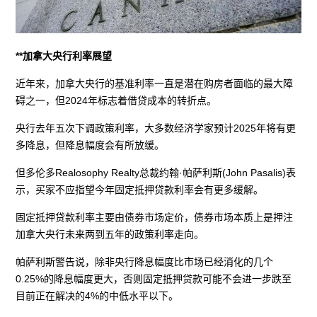
**加拿大央行利率展望
近年来，加拿大央行的基准利率一直是潜在购房者面临的最大障
碍之一，但2024年标志着借贷成本的转折点。
央行去年五次下调政策利率，大多数经济学家预计2025年将有更
多降息，但降息幅度会有所放缓。
但多伦多Realosophy Realty总裁约翰·帕萨利斯(John Pasalis)表
示，买家不应指望今年固定抵押贷款利率会有更多缓解。
固定抵押贷款利率主要由债券市场定价，债券市场本质上是押注
加拿大央行未来两到五年的政策利率走向。
帕萨利斯警告说，除非央行降息幅度比市场已经消化的几个
0.25%的降息幅度更大，否则固定抵押贷款可能不会进一步跌至
目前正在解决的4%的中低水平以下。