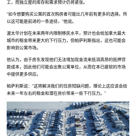
工，而独立屋的库存和需求预计仍将紧张。
“如今想要购买公寓的首次购房者可能比几年前有更多的选择。所
以这可能是前进的一条途径，”他说。
渥太华计划在未来两年内限制移民水平，预计也会给加拿大最大
城市的租金带来更大的下行压力，但帕萨利斯指出，这也可能会
影响到公寓市场。
他认为，由于房东发现他们无法增加现金流来抵消高昂的抵押贷
款成本，因此他们可能会出售公寓单位，从而在本已疲软的市场
中提供更多供应。
帕萨利斯说：“这将解决我们的住房短缺问题，理论上这应该会给
未来一年左右的租金和潜在房价带来一些下行压力。”