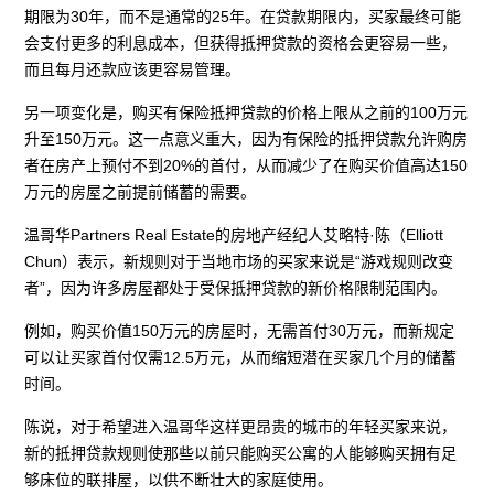
期限为30年，而不是通常的25年。在贷款期限内，买家最终可能
会支付更多的利息成本，但获得抵押贷款的资格会更容易一些，
而且每月还款应该更容易管理。
另一项变化是，购买有保险抵押贷款的价格上限从之前的100万元
升至150万元。这一点意义重大，因为有保险的抵押贷款允许购房
者在房产上预付不到20%的首付，从而减少了在购买价值高达150
万元的房屋之前提前储蓄的需要。
温哥华Partners Real Estate的房地产经纪人艾略特·陈（Elliott
Chun）表示，新规则对于当地市场的买家来说是“游戏规则改变
者”，因为许多房屋都处于受保抵押贷款的新价格限制范围内。
例如，购买价值150万元的房屋时，无需首付30万元，而新规定
可以让买家首付仅需12.5万元，从而缩短潜在买家几个月的储蓄
时间。
陈说，对于希望进入温哥华这样更昂贵的城市的年轻买家来说，
新的抵押贷款规则使那些以前只能购买公寓的人能够购买拥有足
够床位的联排屋，以供不断壮大的家庭使用。