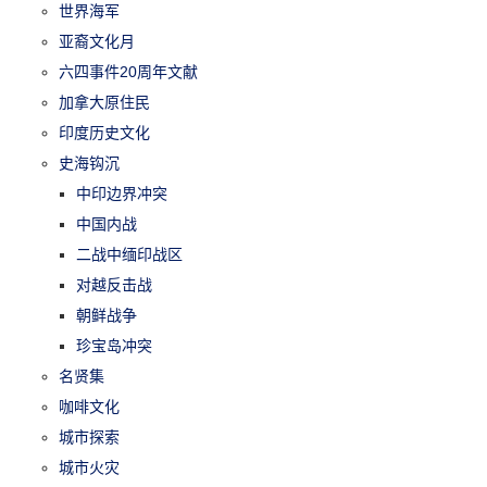
世界海军
亚裔文化月
六四事件20周年文献
加拿大原住民
印度历史文化
史海钩沉
中印边界冲突
中国内战
二战中缅印战区
对越反击战
朝鲜战争
珍宝岛冲突
名贤集
咖啡文化
城市探索
城市火灾