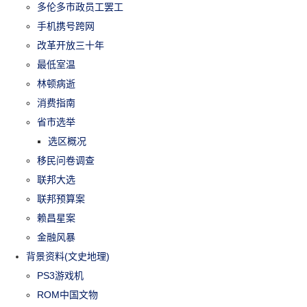
多伦多市政员工罢工
手机携号跨网
改革开放三十年
最低室温
林顿病逝
消费指南
省市选举
选区概况
移民问卷调查
联邦大选
联邦预算案
赖昌星案
金融风暴
背景资料(文史地理)
PS3游戏机
ROM中国文物