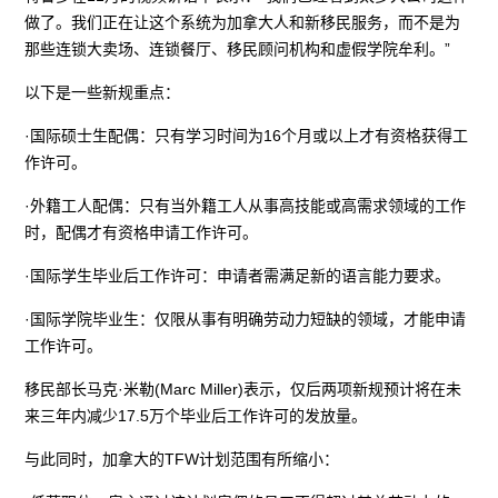
做了。我们正在让这个系统为加拿大人和新移民服务，而不是为
那些连锁大卖场、连锁餐厅、移民顾问机构和虚假学院牟利。”
以下是一些新规重点：
·国际硕士生配偶：只有学习时间为16个月或以上才有资格获得工
作许可。
·外籍工人配偶：只有当外籍工人从事高技能或高需求领域的工作
时，配偶才有资格申请工作许可。
·国际学生毕业后工作许可：申请者需满足新的语言能力要求。
·国际学院毕业生：仅限从事有明确劳动力短缺的领域，才能申请
工作许可。
移民部长马克·米勒(Marc Miller)表示，仅后两项新规预计将在未
来三年内减少17.5万个毕业后工作许可的发放量。
与此同时，加拿大的TFW计划范围有所缩小：