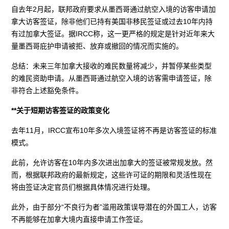
自去年2月起，联邦政府要求从墨西哥通过航空入境的访客申请加
拿大访客签证，除非他们已持有美国非移民签证或过去10年内持
有过加拿大签证。据IRCC称，这一更严格的规定是针对近年来大
量墨西哥庇护申请被拒、放弃或撤回的情况而实施的。
总结：未来三年加拿大接收的难民数量将减少，并暂停某些类型
的难民资助申请。从墨西哥通过航空入境的访客需申请签证，除
非符合上述豁免条件。
**关于短期访客签证的政策变化
去年11月，IRCC宣布10年多次入境签证将不再是访客签证的标准
模式。
此前，允许访客在10年内多次进出加拿大的签证被常规发放。然
而，根据联邦政府的最新规定，这些许可证的期限和灵活性现在
将由签证决定官员们根据具体情况进行处理。
此外，由于部分“不良行为者”滥用政策误导潜在的外国工人，访客
不再能够在加拿大境内直接申请工作签证。