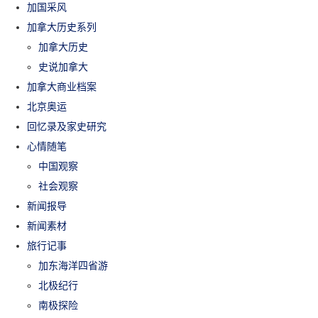
加国采风
加拿大历史系列
加拿大历史
史说加拿大
加拿大商业档案
北京奥运
回忆录及家史研究
心情随笔
中国观察
社会观察
新闻报导
新闻素材
旅行记事
加东海洋四省游
北极纪行
南极探险