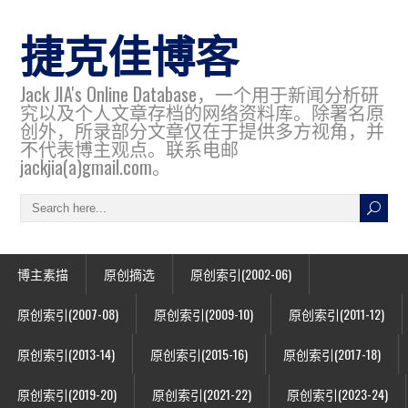
捷克佳博客
Jack JIA's Online Database，一个用于新闻分析研
究以及个人文章存档的网络资料库。除署名原
创外，所录部分文章仅在于提供多方视角，并
不代表博主观点。联系电邮
jackjia(a)gmail.com。
博主素描
原创摘选
原创索引(2002-06)
原创索引(2007-08)
原创索引(2009-10)
原创索引(2011-12)
原创索引(2013-14)
原创索引(2015-16)
原创索引(2017-18)
原创索引(2019-20)
原创索引(2021-22)
原创索引(2023-24)