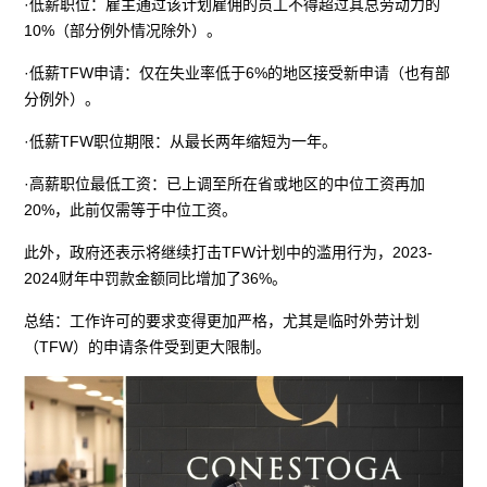
·低薪职位：雇主通过该计划雇佣的员工不得超过其总劳动力的
10%（部分例外情况除外）。
·低薪TFW申请：仅在失业率低于6%的地区接受新申请（也有部
分例外）。
·低薪TFW职位期限：从最长两年缩短为一年。
·高薪职位最低工资：已上调至所在省或地区的中位工资再加
20%，此前仅需等于中位工资。
此外，政府还表示将继续打击TFW计划中的滥用行为，2023-
2024财年中罚款金额同比增加了36%。
总结：工作许可的要求变得更加严格，尤其是临时外劳计划
（TFW）的申请条件受到更大限制。