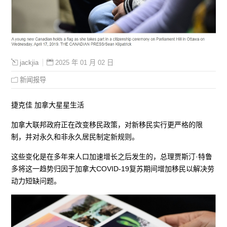
2025 年 01 月 02 日
jackjia
新闻报导
捷克佳 加拿大星星生活
加拿大联邦政府正在改变移民政策，对新移民实行更严格的限
制，并对永久和非永久居民制定新规则。
这些变化是在多年来人口加速增长之后发生的，总理贾斯汀·特鲁
多将这一趋势归因于加拿大COVID-19复苏期间增加移民以解决劳
动力短缺问题。