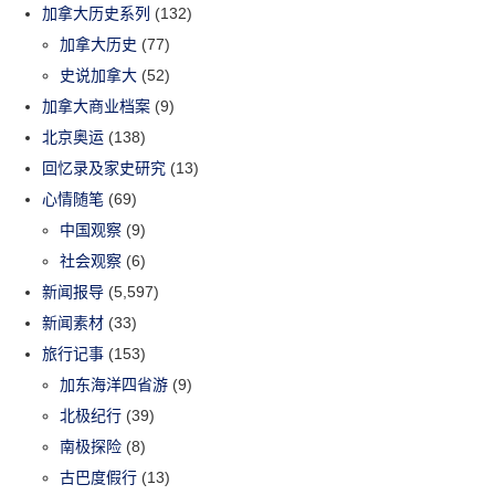
加拿大历史系列
(132)
加拿大历史
(77)
史说加拿大
(52)
加拿大商业档案
(9)
北京奥运
(138)
回忆录及家史研究
(13)
心情随笔
(69)
中国观察
(9)
社会观察
(6)
新闻报导
(5,597)
新闻素材
(33)
旅行记事
(153)
加东海洋四省游
(9)
北极纪行
(39)
南极探险
(8)
古巴度假行
(13)