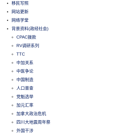
移民写照
网站更新
网络学堂
背景资料(政经社会)
CPAC拨款
RV调研系列
TTC
中加关系
中医争论
中国制造
人口普查
党魁选举
加元汇率
加拿大政治危机
四川大地震周年祭
外国干涉