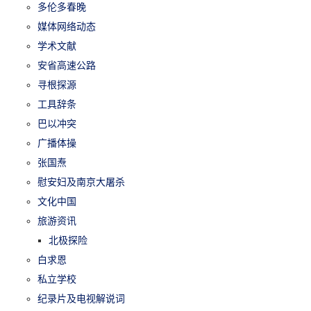
多伦多春晚
媒体网络动态
学术文献
安省高速公路
寻根探源
工具辞条
巴以冲突
广播体操
张国焘
慰安妇及南京大屠杀
文化中国
旅游资讯
北极探险
白求恩
私立学校
纪录片及电视解说词