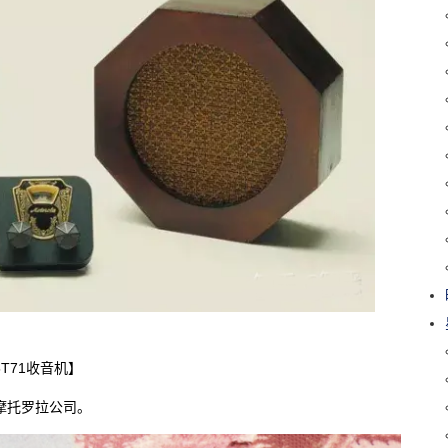
T71收音机】
摩托罗拉公司。