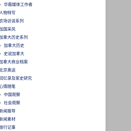
华裔媒体工作者
人物特写
农场访谈系列
加国采风
加拿大历史系列
加拿大历史
史说加拿大
加拿大商业档案
北京奥运
回忆录及家史研究
心情随笔
中国观察
社会观察
新闻报导
新闻素材
旅行记事