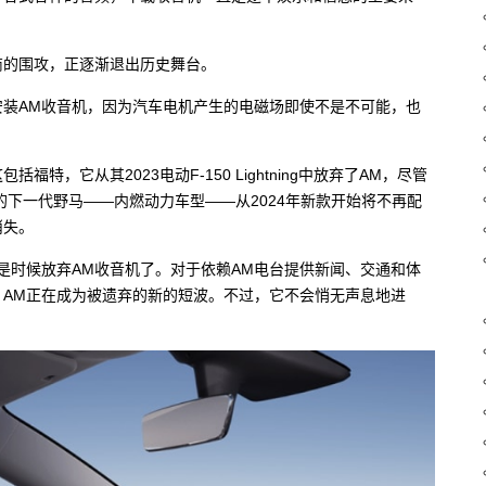
商的围攻，正逐渐退出历史舞台。
装AM收音机，因为汽车电机产生的电磁场即使不是不可能，也
，它从其2023电动F-150 Lightning中放弃了AM，尽管
的下一代野马——内燃动力车型——从2024年新款开始将不再配
消失。
车都认为是时候放弃AM收音机了。对于依赖AM电台提供新闻、交通和体
AM正在成为被遗弃的新的短波。不过，它不会悄无声息地进