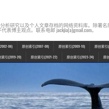
base，一个用于新闻分析研究以及个人文章存档的网络资料库。除
点。联系电邮 jackjia(a)gmail.com。
02-06)
原创索引(2007-08)
原创索引(2009-10)
原创索引(20
索引(2019-20)
原创索引(2021-22)
原创索引(2023-24)
原创