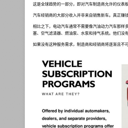
这是全球趋势的一部分，即对汽车制造商允许的仪表板
汽车经销商的大部分收入并非来自销售新车。真正赚
相比之下，电动汽车通常不需要像汽油动力汽车那样
塞、空气滤清器、燃油泵、水泵和排气系统。他们没有
如果没有这种服务需求，制造商和经销商将逐渐且不