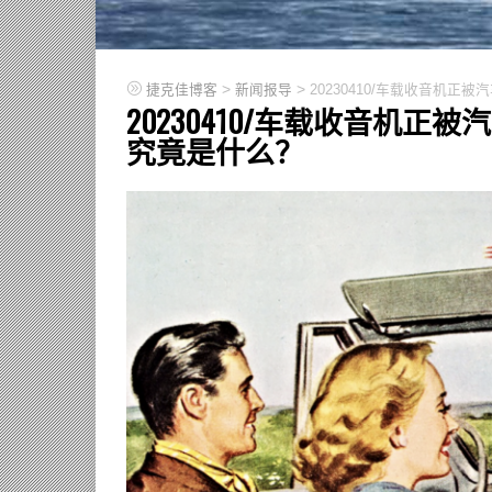
>
>
捷克佳博客
新闻报导
20230410/车载收音机
20230410/车载收音机
究竟是什么？