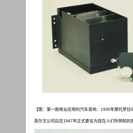
【图：第一款商业应用的汽车音响：1930年摩托罗拉5
高尔文公司后在1947年正式更名为现在人们所熟知的