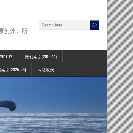
署名原创外，所
11-12)
原创索引(2013-14)
索引(2025-26)
网站收录