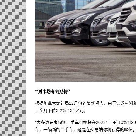
**对市场有何期待？
根据加拿大统计局12月份的最新报告，由于缺乏材料
上个月下降3.2%至34亿元。
“大多数专家预测二手车价格将在2023年下降10%
车，一辆新的二手车，这是在交易端你将获得的峰值，”V