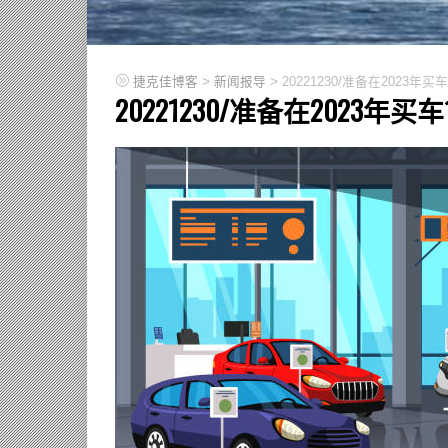
>
>
捷克佳博客
新闻报导
20221230/准备在202
20221230/准备在2023