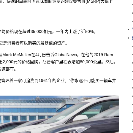
示，快速的周转时间意味着制造商的建议零售价(MSRP)大幅上
价格现在超过35,000加元，一年内上涨了近50%。
常它是消费者可以购买的最贬值的资产。
总经理Mark McMullen在4月份告诉GlobalNews，在他的2019 Ram
出2,000元的价格回购，尽管客户里程表增加80,000公里。然后，
买这部车。
，他管理着一家可追溯到1961年的企业。“你永远不可能买一辆车并