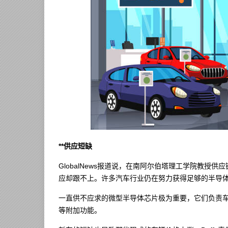
**供应短缺
GlobalNews报道说，在南阿尔伯塔理工学院教授供应
应却跟不上。许多汽车行业仍在努力获得足够的半导
一直供不应求的微型半导体芯片极为重要，它们负责车
等附加功能。