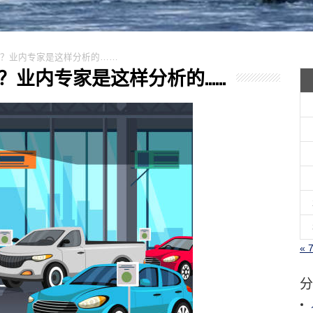
3年买车？业内专家是这样分析的……
年买车？业内专家是这样分析的……
« 
分