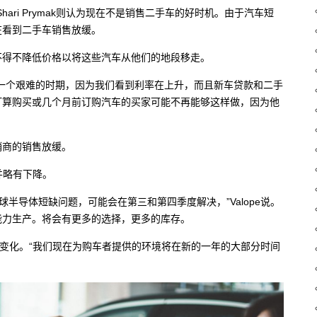
级顾问Shari Prymak则认为现在不是销售二手车的好时机。由于汽车短
在看到二手车销售放缓。
不得不降低价格以将这些汽车从他们的地段移走。
一个艰难的时期，因为我们看到利率在上升，而且新车贷款和二手
打算购买或几个月前订购汽车的买家可能不再能够这样做，因为他
销商的销售放缓。
并略有下降。
球半导体短缺问题，可能会在第三和第四季度解决，”Valope说。
能力生产。将会有更多的选择，更多的库存。
重大变化。“我们现在为购车者提供的环境将在新的一年的大部分时间