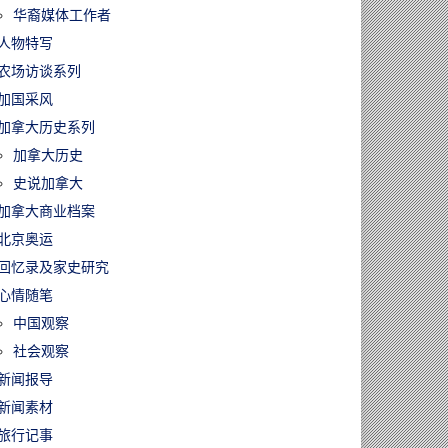
华裔媒体工作者
人物特写
农场访谈系列
加国采风
加拿大历史系列
加拿大历史
史说加拿大
加拿大商业档案
北京奥运
回忆录及家史研究
心情随笔
中国观察
社会观察
新闻报导
新闻素材
旅行记事