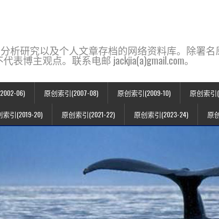
base，一个用于新闻分析研究以及个人文章存档的网络资料库。除
点。联系电邮 jackjia(a)gmail.com。
02-06)
原创索引(2007-08)
原创索引(2009-10)
原创索引(20
索引(2019-20)
原创索引(2021-22)
原创索引(2023-24)
原创