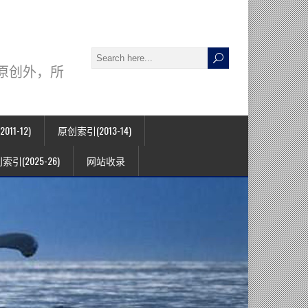
署名原创外，所
11-12)
原创索引(2013-14)
索引(2025-26)
网站收录