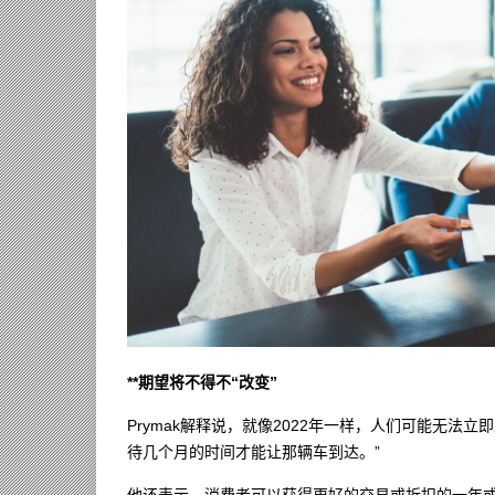
**期望将不得不“改变”
Prymak解释说，就像2022年一样，人们可能无法
待几个月的时间才能让那辆车到达。”
他还表示，消费者可以获得更好的交易或折扣的一年