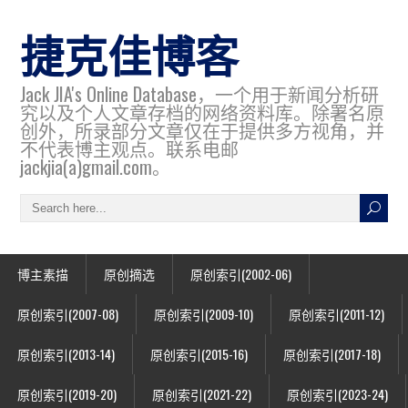
捷克佳博客
Jack JIA's Online Database，一个用于新闻分析研
究以及个人文章存档的网络资料库。除署名原
创外，所录部分文章仅在于提供多方视角，并
不代表博主观点。联系电邮
jackjia(a)gmail.com。
博主素描
原创摘选
原创索引(2002-06)
原创索引(2007-08)
原创索引(2009-10)
原创索引(2011-12)
原创索引(2013-14)
原创索引(2015-16)
原创索引(2017-18)
原创索引(2019-20)
原创索引(2021-22)
原创索引(2023-24)