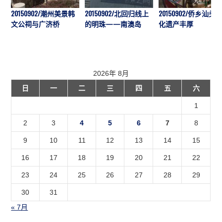
20150902/潮州美景韩
20150902/北回归线上
20150902/侨乡汕头
文公祠与广济桥
的明珠——南澳岛
化遗产丰厚
2026年 8月
日
一
二
三
四
五
六
1
2
3
4
5
6
7
8
9
10
11
12
13
14
15
16
17
18
19
20
21
22
23
24
25
26
27
28
29
30
31
« 7月