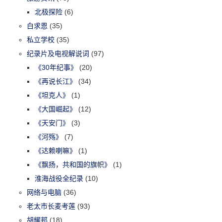
北极探险
(6)
白求恩
(35)
私立学校
(35)
纪录片及电视解说词
(97)
《30年纪事》
(20)
《再说长江》
(34)
《坦克人》
(1)
《大国崛起》
(12)
《天安门》
(3)
《河殇》
(7)
《达赖喇嘛》
(1)
《飘扬，共和国的旗帜》
(1)
淮海战役全纪录
(10)
网络与电脑
(36)
老太市长麦考莲
(93)
胡耀邦
(18)