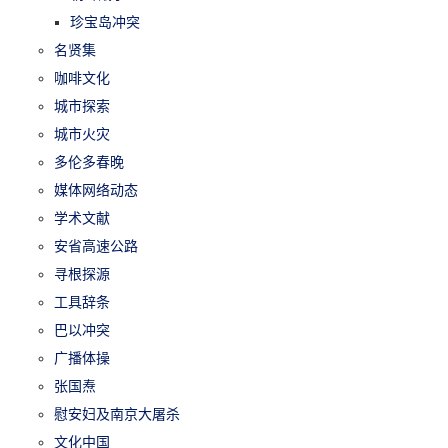
珍宝岛冲突
名贤集
咖啡文化
城市探索
城市火灾
多伦多春晚
媒体网络动态
学术文献
安省高速公路
寻根探源
工具辞条
巴以冲突
广播体操
张国焘
慰安妇及南京大屠杀
文化中国