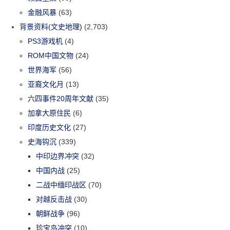
金融风暴
(63)
背景资料(文史地理)
(2,703)
PS3游戏机
(4)
ROM中国文物
(24)
世界海军
(56)
亚裔文化月
(13)
六四事件20周年文献
(35)
加拿大原住民
(6)
印度历史文化
(27)
史海钩沉
(339)
中印边界冲突
(32)
中国内战
(25)
二战中缅印战区
(70)
对越反击战
(30)
朝鲜战争
(96)
珍宝岛冲突
(10)