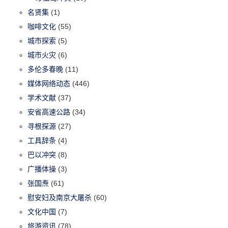
名贤集
(1)
咖啡文化
(55)
城市探索
(5)
城市火灾
(6)
多伦多春晚
(11)
媒体网络动态
(446)
学术文献
(37)
安省高速公路
(34)
寻根探源
(27)
工具辞条
(4)
巴以冲突
(8)
广播体操
(3)
张国焘
(61)
慰安妇及南京大屠杀
(60)
文化中国
(7)
旅游资讯
(78)