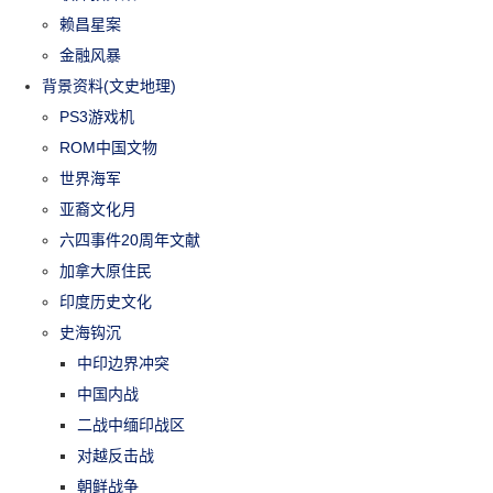
赖昌星案
金融风暴
背景资料(文史地理)
PS3游戏机
ROM中国文物
世界海军
亚裔文化月
六四事件20周年文献
加拿大原住民
印度历史文化
史海钩沉
中印边界冲突
中国内战
二战中缅印战区
对越反击战
朝鲜战争