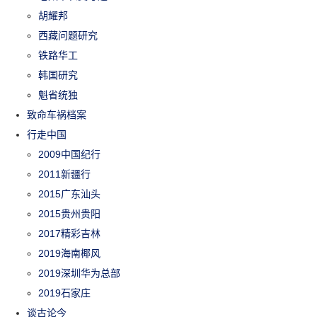
胡耀邦
西藏问题研究
铁路华工
韩国研究
魁省统独
致命车祸档案
行走中国
2009中国纪行
2011新疆行
2015广东汕头
2015贵州贵阳
2017精彩吉林
2019海南椰风
2019深圳华为总部
2019石家庄
谈古论今