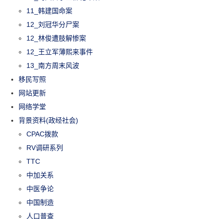
11_韩建国命案
12_刘冠华分尸案
12_林俊遭肢解惨案
12_王立军薄熙来事件
13_南方周末风波
移民写照
网站更新
网络学堂
背景资料(政经社会)
CPAC拨款
RV调研系列
TTC
中加关系
中医争论
中国制造
人口普查