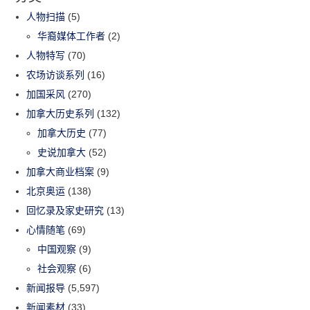
人物扫描
(5)
华裔媒体工作者
(2)
人物特写
(70)
农场访谈系列
(16)
加国采风
(270)
加拿大历史系列
(132)
加拿大历史
(77)
史说加拿大
(52)
加拿大商业档案
(9)
北京奥运
(138)
回忆录及家史研究
(13)
心情随笔
(69)
中国观察
(9)
社会观察
(6)
新闻报导
(5,597)
新闻素材
(33)