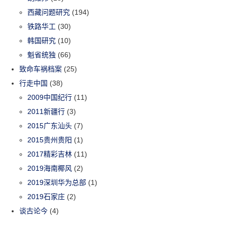
西藏问题研究
(194)
铁路华工
(30)
韩国研究
(10)
魁省统独
(66)
致命车祸档案
(25)
行走中国
(38)
2009中国纪行
(11)
2011新疆行
(3)
2015广东汕头
(7)
2015贵州贵阳
(1)
2017精彩吉林
(11)
2019海南椰风
(2)
2019深圳华为总部
(1)
2019石家庄
(2)
谈古论今
(4)