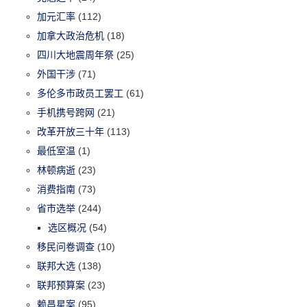
加元汇率
(112)
加拿大政治危机
(18)
四川大地震周年祭
(25)
外国干涉
(71)
多伦多市政员工罢工
(61)
手机携号跨网
(21)
改革开放三十年
(113)
最低室温
(1)
林顿病逝
(23)
消费指南
(73)
省市选举
(244)
选区概况
(54)
移民问卷调查
(10)
联邦大选
(138)
联邦预算案
(23)
赖昌星案
(95)