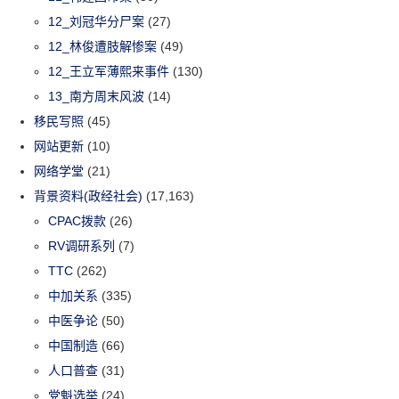
12_刘冠华分尸案
(27)
12_林俊遭肢解惨案
(49)
12_王立军薄熙来事件
(130)
13_南方周末风波
(14)
移民写照
(45)
网站更新
(10)
网络学堂
(21)
背景资料(政经社会)
(17,163)
CPAC拨款
(26)
RV调研系列
(7)
TTC
(262)
中加关系
(335)
中医争论
(50)
中国制造
(66)
人口普查
(31)
党魁选举
(24)