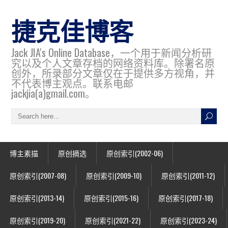
捷克佳博客
Jack JIA's Online Database，一个用于新闻分析研
究以及个人文章存档的网络资料库。除署名原
创外，所录部分文章仅在于提供多方视角，并
不代表博主观点。联系电邮
jackjia(a)gmail.com。
博主素描
原创摘选
原创索引(2002-06)
原创索引(2007-08)
原创索引(2009-10)
原创索引(2011-12)
原创索引(2013-14)
原创索引(2015-16)
原创索引(2017-18)
原创索引(2019-20)
原创索引(2021-22)
原创索引(2023-24)