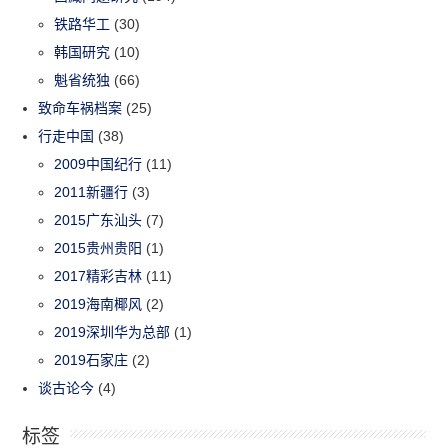
铁路华工
(30)
韩国研究
(10)
魁省统独
(66)
致命车祸档案
(25)
行走中国
(38)
2009中国纪行
(11)
2011新疆行
(3)
2015广东汕头
(7)
2015贵州贵阳
(1)
2017精彩吉林
(11)
2019海南椰风
(2)
2019深圳华为总部
(1)
2019石家庄
(2)
谈古论今
(4)
标签