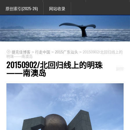
原创索引(2025-26)
网站收录
>
>
>
捷克佳博客
行走中国
2015广东汕头
20150902/北回归线上的
明珠——南澳岛
20150902/北回归线上的明珠
——南澳岛