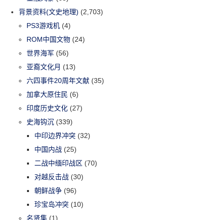
背景资料(文史地理)
(2,703)
PS3游戏机
(4)
ROM中国文物
(24)
世界海军
(56)
亚裔文化月
(13)
六四事件20周年文献
(35)
加拿大原住民
(6)
印度历史文化
(27)
史海钩沉
(339)
中印边界冲突
(32)
中国内战
(25)
二战中缅印战区
(70)
对越反击战
(30)
朝鲜战争
(96)
珍宝岛冲突
(10)
名贤集
(1)