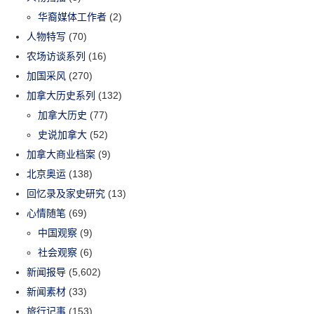
华裔媒体工作者
(2)
人物特写
(70)
农场访谈系列
(16)
加国采风
(270)
加拿大历史系列
(132)
加拿大历史
(77)
史说加拿大
(52)
加拿大商业档案
(9)
北京奥运
(138)
回忆录及家史研究
(13)
心情随笔
(69)
中国观察
(9)
社会观察
(6)
新闻报导
(5,602)
新闻素材
(33)
旅行记事
(153)