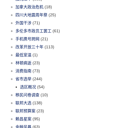
加拿大政治危机
(18)
四川大地震周年祭
(25)
外国干涉
(71)
多伦多市政员工罢工
(61)
手机携号跨网
(21)
改革开放三十年
(113)
最低室温
(1)
林顿病逝
(23)
消费指南
(73)
省市选举
(244)
选区概况
(54)
移民问卷调查
(10)
联邦大选
(138)
联邦预算案
(23)
赖昌星案
(95)
金融风暴
(63)