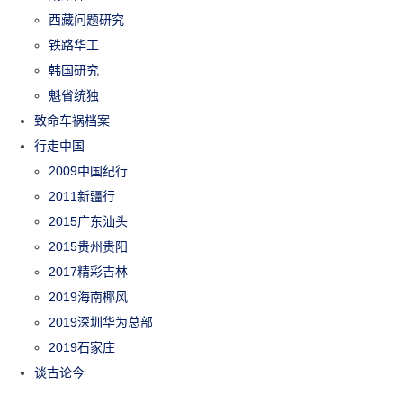
西藏问题研究
铁路华工
韩国研究
魁省统独
致命车祸档案
行走中国
2009中国纪行
2011新疆行
2015广东汕头
2015贵州贵阳
2017精彩吉林
2019海南椰风
2019深圳华为总部
2019石家庄
谈古论今