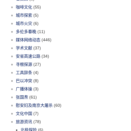
咖啡文化
(55)
城市探索
(5)
城市火灾
(6)
多伦多春晚
(11)
媒体网络动态
(446)
学术文献
(37)
安省高速公路
(34)
寻根探源
(27)
工具辞条
(4)
巴以冲突
(8)
广播体操
(3)
张国焘
(61)
慰安妇及南京大屠杀
(60)
文化中国
(7)
旅游资讯
(78)
北极探险
(6)