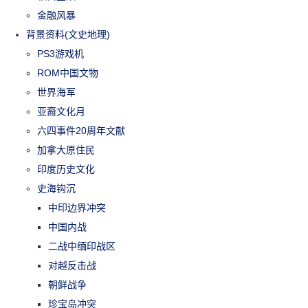
金融风暴
背景资料(文史地理)
PS3游戏机
ROM中国文物
世界海军
亚裔文化月
六四事件20周年文献
加拿大原住民
印度历史文化
史海钩沉
中印边界冲突
中国内战
二战中缅印战区
对越反击战
朝鲜战争
珍宝岛冲突