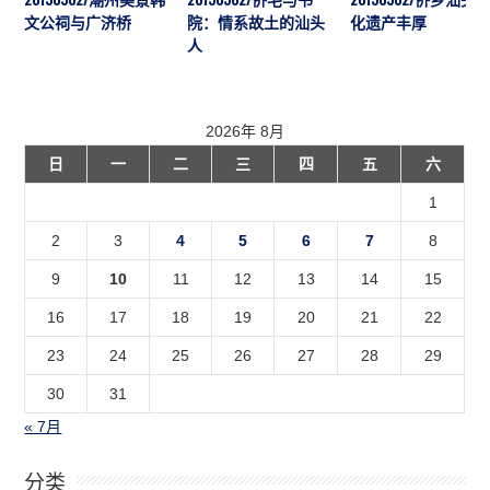
文公祠与广济桥
院：情系故土的汕头
化遗产丰厚
人
2026年 8月
日
一
二
三
四
五
六
1
2
3
4
5
6
7
8
9
10
11
12
13
14
15
16
17
18
19
20
21
22
23
24
25
26
27
28
29
30
31
« 7月
分类