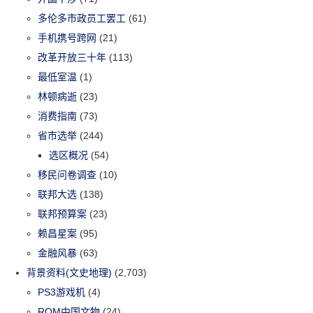
多伦多市政员工罢工
(61)
手机携号跨网
(21)
改革开放三十年
(113)
最低室温
(1)
林顿病逝
(23)
消费指南
(73)
省市选举
(244)
选区概况
(54)
移民问卷调查
(10)
联邦大选
(138)
联邦预算案
(23)
赖昌星案
(95)
金融风暴
(63)
背景资料(文史地理)
(2,703)
PS3游戏机
(4)
ROM中国文物
(24)