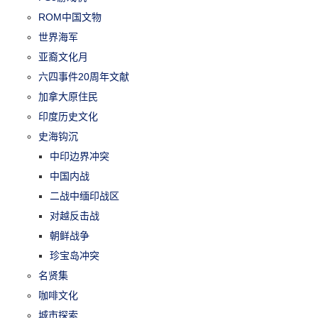
ROM中国文物
世界海军
亚裔文化月
六四事件20周年文献
加拿大原住民
印度历史文化
史海钩沉
中印边界冲突
中国内战
二战中缅印战区
对越反击战
朝鲜战争
珍宝岛冲突
名贤集
咖啡文化
城市探索