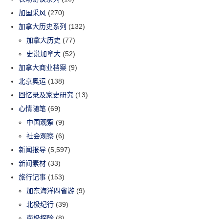
加国采风
(270)
加拿大历史系列
(132)
加拿大历史
(77)
史说加拿大
(52)
加拿大商业档案
(9)
北京奥运
(138)
回忆录及家史研究
(13)
心情随笔
(69)
中国观察
(9)
社会观察
(6)
新闻报导
(5,597)
新闻素材
(33)
旅行记事
(153)
加东海洋四省游
(9)
北极纪行
(39)
南极探险
(8)