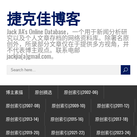
捷克佳博客
Jack JIA's Online Database，一个用于新闻分析研
究以及个人文章存档的网络资料库。除署名原
创外，所录部分文章仅在于提供多方视角，并
不代表博主观点。联系电邮
jackjia(a)gmail.com。
博主素描
原创摘选
原创索引(2002-06)
原创索引(2007-08)
原创索引(2009-10)
原创索引(2011-12)
原创索引(2013-14)
原创索引(2015-16)
原创索引(2017-18)
原创索引(2019-20)
原创索引(2021-22)
原创索引(2023-24)