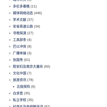
多伦多春晚
(11)
媒体网络动态
(446)
学术文献
(37)
安省高速公路
(34)
寻根探源
(27)
工具辞条
(4)
巴以冲突
(8)
广播体操
(3)
张国焘
(61)
慰安妇及南京大屠杀
(60)
文化中国
(7)
旅游资讯
(78)
北极探险
(6)
白求恩
(35)
私立学校
(35)
纪录片及电视解说词
(97)