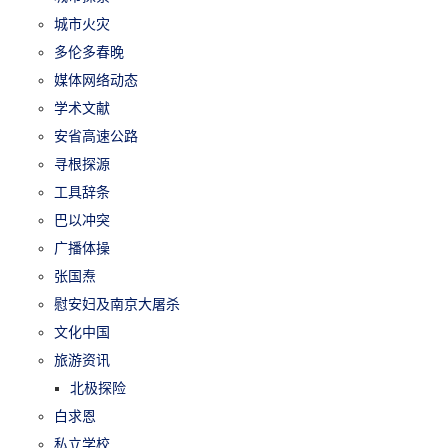
城市火灾
多伦多春晚
媒体网络动态
学术文献
安省高速公路
寻根探源
工具辞条
巴以冲突
广播体操
张国焘
慰安妇及南京大屠杀
文化中国
旅游资讯
北极探险
白求恩
私立学校