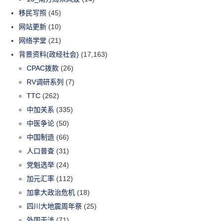
移民写照
(45)
网站更新
(10)
网络学堂
(21)
背景资料(政经社会)
(17,163)
CPAC拨款
(26)
RV调研系列
(7)
TTC
(262)
中加关系
(335)
中医争论
(50)
中国制造
(66)
人口普查
(31)
党魁选举
(24)
加元汇率
(112)
加拿大政治危机
(18)
四川大地震周年祭
(25)
外国干涉
(71)