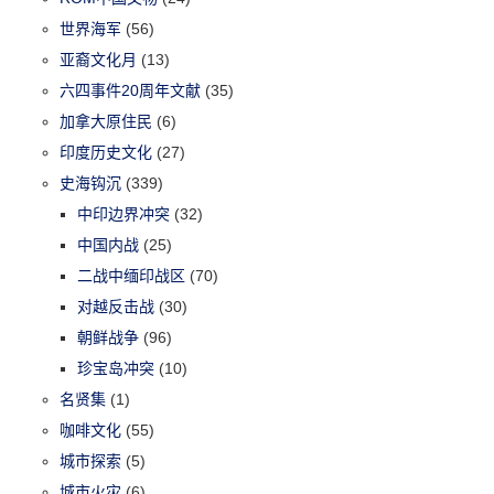
世界海军
(56)
亚裔文化月
(13)
六四事件20周年文献
(35)
加拿大原住民
(6)
印度历史文化
(27)
史海钩沉
(339)
中印边界冲突
(32)
中国内战
(25)
二战中缅印战区
(70)
对越反击战
(30)
朝鲜战争
(96)
珍宝岛冲突
(10)
名贤集
(1)
咖啡文化
(55)
城市探索
(5)
城市火灾
(6)