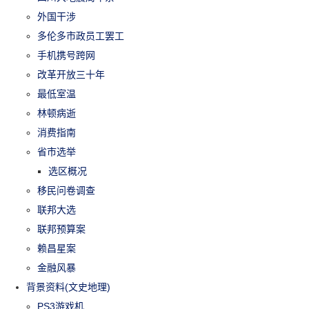
外国干涉
多伦多市政员工罢工
手机携号跨网
改革开放三十年
最低室温
林顿病逝
消费指南
省市选举
选区概况
移民问卷调查
联邦大选
联邦预算案
赖昌星案
金融风暴
背景资料(文史地理)
PS3游戏机