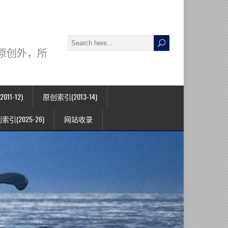
署名原创外，所
11-12)
原创索引(2013-14)
索引(2025-26)
网站收录