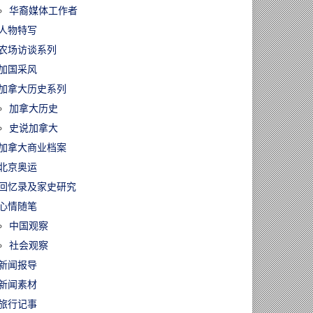
华裔媒体工作者
人物特写
农场访谈系列
加国采风
加拿大历史系列
加拿大历史
史说加拿大
加拿大商业档案
北京奥运
回忆录及家史研究
心情随笔
中国观察
社会观察
新闻报导
新闻素材
旅行记事