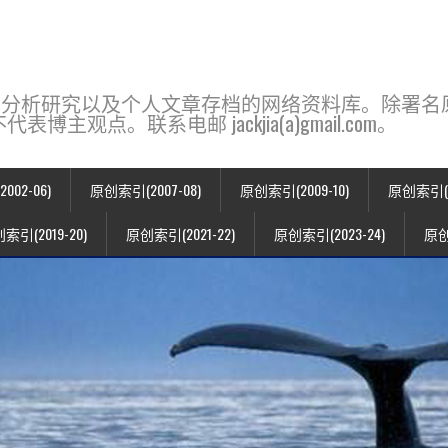
base，一个用于新闻分析研究以及个人文章存档的网络资料库。除
点。联系电邮 jackjia(a)gmail.com。
02-06)
原创索引(2007-08)
原创索引(2009-10)
原创索引(20
索引(2019-20)
原创索引(2021-22)
原创索引(2023-24)
原创