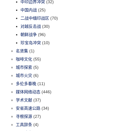
中印边界冲突
(32)
中国内战
(25)
二战中缅印战区
(70)
对越反击战
(30)
朝鲜战争
(96)
珍宝岛冲突
(10)
名贤集
(1)
咖啡文化
(55)
城市探索
(5)
城市火灾
(6)
多伦多春晚
(11)
媒体网络动态
(446)
学术文献
(37)
安省高速公路
(34)
寻根探源
(27)
工具辞条
(4)