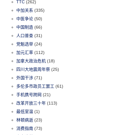
TTC
(262)
中加关系
(335)
中医争论
(50)
中国制造
(66)
人口普查
(31)
党魁选举
(24)
加元汇率
(112)
加拿大政治危机
(18)
四川大地震周年祭
(25)
外国干涉
(71)
多伦多市政员工罢工
(61)
手机携号跨网
(21)
改革开放三十年
(113)
最低室温
(1)
林顿病逝
(23)
消费指南
(73)