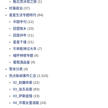
魁北克冰雪之旅
(1)
时事政治
(37)
星星生活专题特刊
(84)
中国专刊
(12)
回望故乡
(10)
回首卅年
(11)
星星千禧
(21)
牛转乾坤过大年
(7)
缅怀林顿专题
(8)
葡萄酒品鉴
(9)
暂未分类
(4)
热点新闻事件汇总
(2,310)
02_赵巍命案
(22)
03_张东岳案
(83)
03_萨斯疫情
(19)
04_华裔女童溺毙
(24)