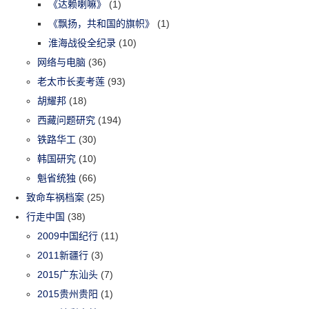
《达赖喇嘛》
(1)
《飘扬，共和国的旗帜》
(1)
淮海战役全纪录
(10)
网络与电脑
(36)
老太市长麦考莲
(93)
胡耀邦
(18)
西藏问题研究
(194)
铁路华工
(30)
韩国研究
(10)
魁省统独
(66)
致命车祸档案
(25)
行走中国
(38)
2009中国纪行
(11)
2011新疆行
(3)
2015广东汕头
(7)
2015贵州贵阳
(1)