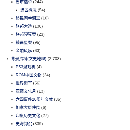
省市选举
(244)
选区概况
(54)
移民问卷调查
(10)
联邦大选
(138)
联邦预算案
(23)
赖昌星案
(95)
金融风暴
(63)
背景资料(文史地理)
(2,703)
PS3游戏机
(4)
ROM中国文物
(24)
世界海军
(56)
亚裔文化月
(13)
六四事件20周年文献
(35)
加拿大原住民
(6)
印度历史文化
(27)
史海钩沉
(339)