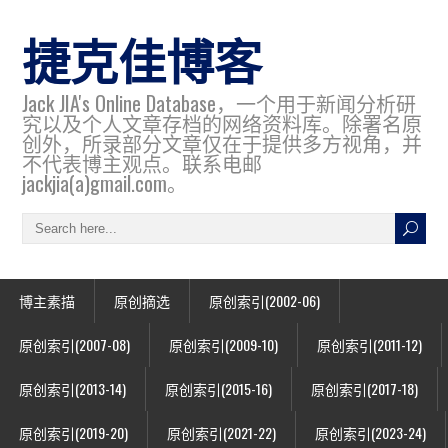
捷克佳博客
Jack JIA's Online Database，一个用于新闻分析研
究以及个人文章存档的网络资料库。除署名原
创外，所录部分文章仅在于提供多方视角，并
不代表博主观点。联系电邮
jackjia(a)gmail.com。
博主素描
原创摘选
原创索引(2002-06)
原创索引(2007-08)
原创索引(2009-10)
原创索引(2011-12)
原创索引(2013-14)
原创索引(2015-16)
原创索引(2017-18)
原创索引(2019-20)
原创索引(2021-22)
原创索引(2023-24)