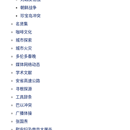
朝鲜战争
珍宝岛冲突
名贤集
咖啡文化
城市探索
城市火灾
多伦多春晚
媒体网络动态
学术文献
安省高速公路
寻根探源
工具辞条
巴以冲突
广播体操
张国焘
慰安妇及南京大屠杀