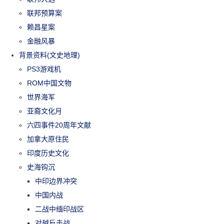
联邦预算案
赖昌星案
金融风暴
背景资料(文史地理)
PS3游戏机
ROM中国文物
世界海军
亚裔文化月
六四事件20周年文献
加拿大原住民
印度历史文化
史海钩沉
中印边界冲突
中国内战
二战中缅印战区
对越反击战