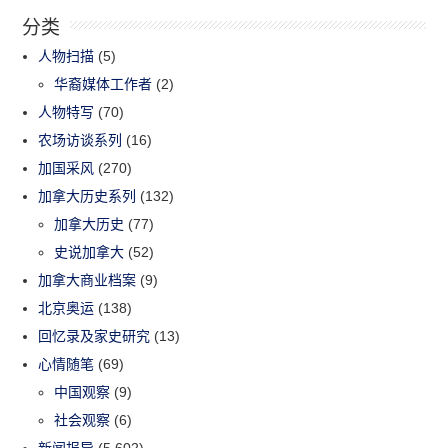
分类
人物扫描
(5)
华裔媒体工作者
(2)
人物特写
(70)
农场访谈系列
(16)
加国采风
(270)
加拿大历史系列
(132)
加拿大历史
(77)
史说加拿大
(52)
加拿大商业档案
(9)
北京奥运
(138)
回忆录及家史研究
(13)
心情随笔
(69)
中国观察
(9)
社会观察
(6)
新闻报导
(5,602)