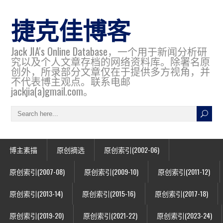
捷克佳博客
Jack JIA's Online Database，一个用于新闻分析研
究以及个人文章存档的网络资料库。除署名原
创外，所录部分文章仅在于提供多方视角，并
不代表博主观点。联系电邮
jackjia(a)gmail.com。
博主素描
原创摘选
原创索引(2002-06)
原创索引(2007-08)
原创索引(2009-10)
原创索引(2011-12)
原创索引(2013-14)
原创索引(2015-16)
原创索引(2017-18)
原创索引(2019-20)
原创索引(2021-22)
原创索引(2023-24)