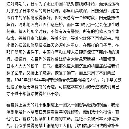
江对峙期间，日军为了阻止中国军队对前线的补给，轰炸昌淦桥
几乎成了日本空军的每日功课。那里山高峡深，日照强烈，建在
深谷中的吊桥隐蔽得很好。但每天总有一个短时段，阳光能照进
峡谷，清晰地照亮江面和这座桥，而日本飞机也一定会在那个时
刻来。每天的那个时段，不管有没有警报，所有的抢修人员全体
待命，等着日本飞机来，等着它炸，等着它炸坏了再修起来。那
座桥的损毁和修复情况每天必须电告重庆。在那样的日子里，在
那样简陋的条件下，中国守军和工程人员硬是保证了那座桥的通
行，据说有一次巨烈的轰炸曾让桥身大量悬索断裂，桥面倾覆，
日本人大大的松了一口气。但那么巨大而沉重的桥面居然被我们
翻了回来，又接上了悬索，恢复了通车，而且只用了不到两昼
夜。1942年到1944年间守备和维修这座桥梁的人们，为中华民族
创造了永远无法复制的奇迹。可惜这本应永恒的奇迹被我们自己
才不过十年就涂抹得如此干净。
看着斜上蓝天的几十根钢缆上一圈又一圈密集缠绕的钢丝，我无
法想象是什么意志在支撑着当年的抢修者，他们凭什么相信，有
他们在，钢铁的桥梁加上血肉的生命，是绝不会被日本人炸垮掉
的。我似乎看得见攀上钢缆的工人们，我相信那么细致的修补全