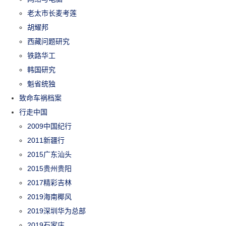
老太市长麦考莲
胡耀邦
西藏问题研究
铁路华工
韩国研究
魁省统独
致命车祸档案
行走中国
2009中国纪行
2011新疆行
2015广东汕头
2015贵州贵阳
2017精彩吉林
2019海南椰风
2019深圳华为总部
2019石家庄