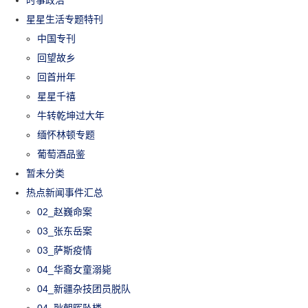
星星生活专题特刊
中国专刊
回望故乡
回首卅年
星星千禧
牛转乾坤过大年
缅怀林顿专题
葡萄酒品鉴
暂未分类
热点新闻事件汇总
02_赵巍命案
03_张东岳案
03_萨斯疫情
04_华裔女童溺毙
04_新疆杂技团员脱队
04_耿朝晖坠楼