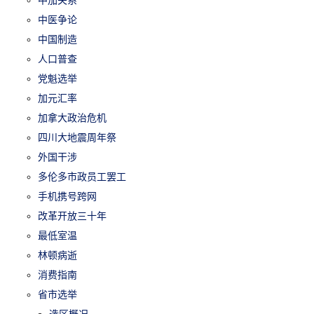
中医争论
中国制造
人口普查
党魁选举
加元汇率
加拿大政治危机
四川大地震周年祭
外国干涉
多伦多市政员工罢工
手机携号跨网
改革开放三十年
最低室温
林顿病逝
消费指南
省市选举
选区概况