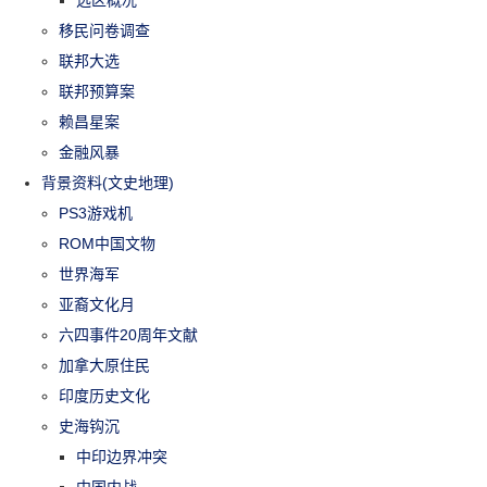
移民问卷调查
联邦大选
联邦预算案
赖昌星案
金融风暴
背景资料(文史地理)
PS3游戏机
ROM中国文物
世界海军
亚裔文化月
六四事件20周年文献
加拿大原住民
印度历史文化
史海钩沉
中印边界冲突
中国内战