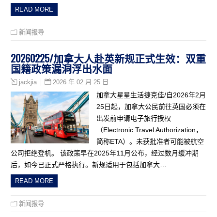
READ MORE
新闻报导
20260225/加拿大人赴英新规正式生效：双重
国籍政策漏洞浮出水面
2026 年 02 月 25 日
jackjia
加拿大星星生活捷克佳/自2026年2月
25日起，加拿大公民前往英国必须在
出发前申请电子旅行授权
（Electronic Travel Authorization，
简称ETA）。未获批准者可能被航空
公司拒绝登机。 该政策早在2025年11月公布，经过数月缓冲期
后，如今已正式严格执行。新规适用于包括加拿大…
READ MORE
新闻报导