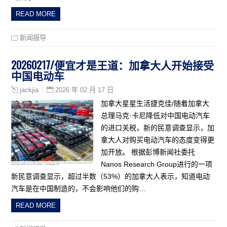
READ MORE
新闻报导
20260217/便宜才是王道：加拿大人开始接受
中国电动车
2026 年 02 月 17 日
jackjia
加拿大星星生活捷克佳/随着加拿大
总理马克·卡尼降低对中国电动汽车
的进口关税，新的民意调查显示，加
拿大人对购买电动汽车的态度变得更
加开放。 根据彭博新闻社委托
Nanos Research Group进行的一项
新民意调查显示，超过半数（53%）的加拿大人表示，知道电动
汽车是在中国制造的，不会影响他们的购…
READ MORE