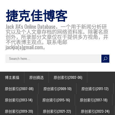
捷克佳博客
Jack JIA's Online Database，一个用于新闻分析研
究以及个人文章存档的网络资料库。除署名原
创外，所录部分文章仅在于提供多方视角，并
不代表博主观点。联系电邮
jackjia(a)gmail.com。
博主素描
原创摘选
原创索引(2002-06)
原创索引(2007-08)
原创索引(2009-10)
原创索引(2011-12)
原创索引(2013-14)
原创索引(2015-16)
原创索引(2017-18)
原创索引(2019-20)
原创索引(2021-22)
原创索引(2023-24)