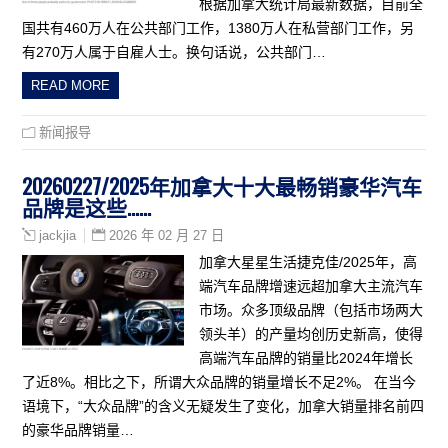
根据加拿大统计局最新数据，目前全
国共有460万人在公共部门工作，1380万人在私营部门工作，另
有270万人属于自雇人士。换句话说，公共部门…
READ MORE
新闻报导
20260227/2025年加拿大十大最畅销豪华汽车
品牌是这些……
2026 年 02 月 27 日
jackjia
加拿大星星生活捷克佳/2025年，高
端汽车品牌增速远超加拿大主流汽车
市场。众多顶级品牌（包括市场两大
领头羊）的产量均创历史新高，使得
高端汽车品牌的销量比2024年增长
了近8%。相比之下，所谓大众品牌的销量增长不足2%。 在当今
语境下，“大众品牌”的含义无疑发生了变化，加拿大销量排名前四
的豪华品牌销量…