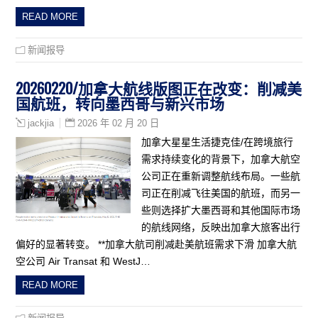
READ MORE
新闻报导
20260220/加拿大航线版图正在改变：削减美
国航班，转向墨西哥与新兴市场
2026 年 02 月 20 日
jackjia
加拿大星星生活捷克佳/在跨境旅行
需求持续变化的背景下，加拿大航空
公司正在重新调整航线布局。一些航
司正在削减飞往美国的航班，而另一
些则选择扩大墨西哥和其他国际市场
的航线网络，反映出加拿大旅客出行
偏好的显著转变。 **加拿大航司削减赴美航班需求下滑 加拿大航
空公司 Air Transat 和 WestJ…
READ MORE