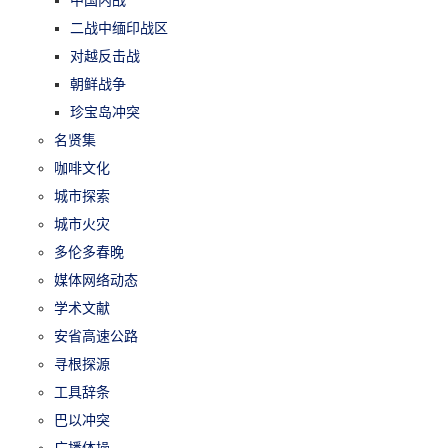
二战中缅印战区
对越反击战
朝鲜战争
珍宝岛冲突
名贤集
咖啡文化
城市探索
城市火灾
多伦多春晚
媒体网络动态
学术文献
安省高速公路
寻根探源
工具辞条
巴以冲突
广播体操