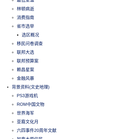
最低室温
林顿病逝
消费指南
省市选举
选区概况
移民问卷调查
联邦大选
联邦预算案
赖昌星案
金融风暴
背景资料(文史地理)
PS3游戏机
ROM中国文物
世界海军
亚裔文化月
六四事件20周年文献