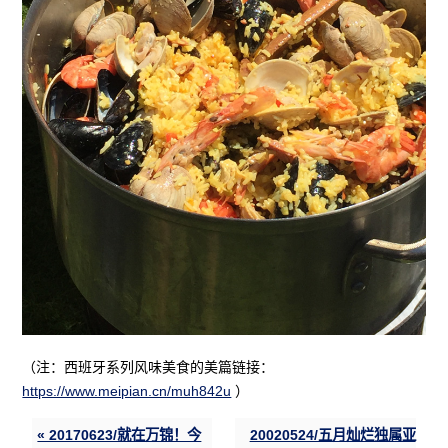
（注：西班牙系列风味美食的美篇链接：
https://www.meipian.cn/muh842u
）
« 20170623/就在万锦！今
20020524/五月灿烂独属亚