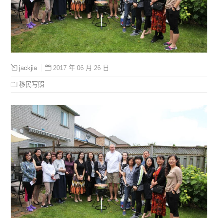
2017 年 06 月 26 日
jackjia
移民写照