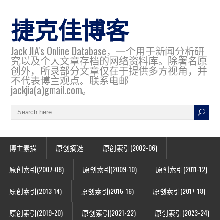
捷克佳博客
Jack JIA's Online Database，一个用于新闻分析研
究以及个人文章存档的网络资料库。除署名原
创外，所录部分文章仅在于提供多方视角，并
不代表博主观点。联系电邮
jackjia(a)gmail.com。
博主素描
原创摘选
原创索引(2002-06)
原创索引(2007-08)
原创索引(2009-10)
原创索引(2011-12)
原创索引(2013-14)
原创索引(2015-16)
原创索引(2017-18)
原创索引(2019-20)
原创索引(2021-22)
原创索引(2023-24)