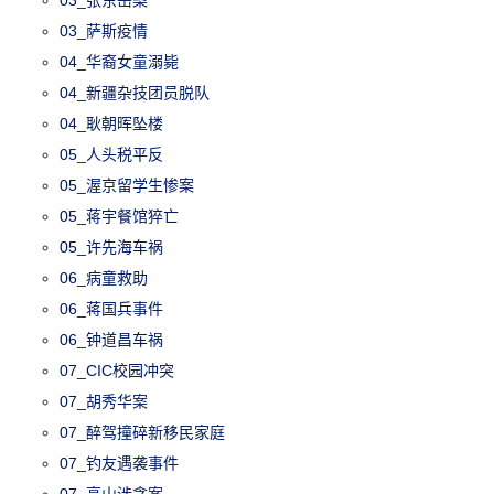
03_张东岳案
03_萨斯疫情
04_华裔女童溺毙
04_新疆杂技团员脱队
04_耿朝晖坠楼
05_人头税平反
05_渥京留学生惨案
05_蒋宇餐馆猝亡
05_许先海车祸
06_病童救助
06_蒋国兵事件
06_钟道昌车祸
07_CIC校园冲突
07_胡秀华案
07_醉驾撞碎新移民家庭
07_钓友遇袭事件