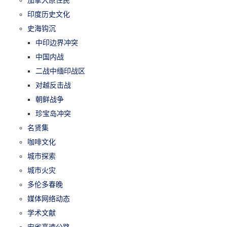
加拿大原住民
印度历史文化
史海钩沉
中印边界冲突
中国内战
二战中缅印战区
对越反击战
朝鲜战争
珍宝岛冲突
名贤集
咖啡文化
城市探索
城市火灾
多伦多春晚
媒体网络动态
学术文献