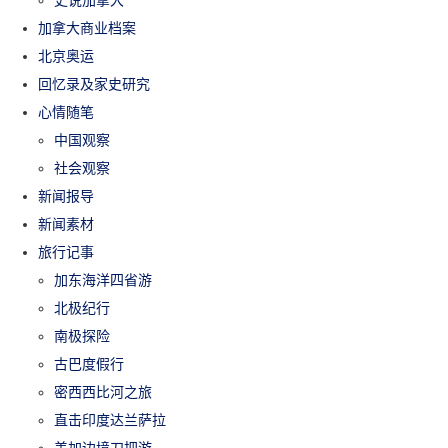
史说加拿大
加拿大商业档案
北京奥运
回忆录及家史研究
心情随笔
中国观察
社会观察
新闻报导
新闻素材
旅行记事
加东海洋四省游
北极纪行
南极探险
古巴度假行
密西西比河之旅
直击印度达兰萨拉