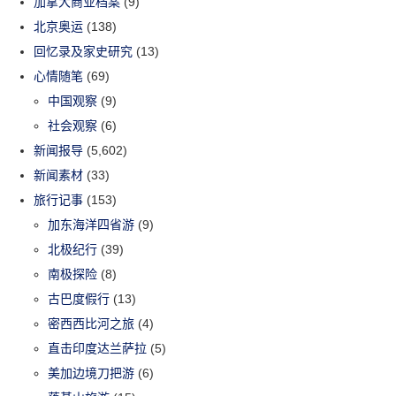
加拿大商业档案
(9)
北京奥运
(138)
回忆录及家史研究
(13)
心情随笔
(69)
中国观察
(9)
社会观察
(6)
新闻报导
(5,602)
新闻素材
(33)
旅行记事
(153)
加东海洋四省游
(9)
北极纪行
(39)
南极探险
(8)
古巴度假行
(13)
密西西比河之旅
(4)
直击印度达兰萨拉
(5)
美加边境刀把游
(6)