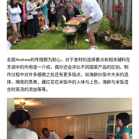
名厨Andrew的传授颇为耐心，对于食材的选择要点和相关辅料在
烹调中的作用逐一介绍，偶尔还会评比不同国家产品的区别。制
作过程中对许多细微之处还有更多指点，如海鲜炒饭中大米的选
择，隔夜的蒸煮，藏红花在米饭中的入味与上色，海鲜与米饭混
合时高汤的添加等等。