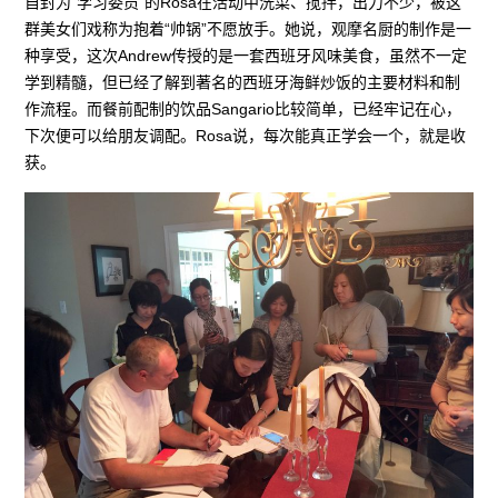
自封为“学习委员”的Rosa在活动中洗菜、搅拌，出力不少，被这
群美女们戏称为抱着“帅锅”不愿放手。她说，观摩名厨的制作是一
种享受，这次Andrew传授的是一套西班牙风味美食，虽然不一定
学到精髓，但已经了解到著名的西班牙海鲜炒饭的主要材料和制
作流程。而餐前配制的饮品Sangario比较简单，已经牢记在心，
下次便可以给朋友调配。Rosa说，每次能真正学会一个，就是收
获。