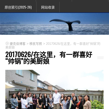
原创索引(2025-26)
网站收录
>
>
捷克佳博客
移民写照
20170626/在这里，有一群喜好“帅锅”的
美厨娘
20170626/在这里，有一群喜好
“帅锅”的美厨娘