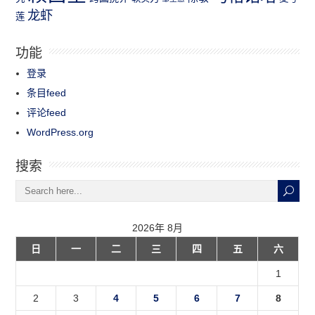
龙虾
莲
功能
登录
条目feed
评论feed
WordPress.org
搜索
2026年 8月
日
一
二
三
四
五
六
1
2
3
4
5
6
7
8