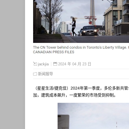
2024 年 04 月 23 日
jackjia
新闻报导
（星星生活/捷克佳）2024年第一季度，多伦多新共管
加，建筑成本飙升，一度繁荣的市场受到抑制。