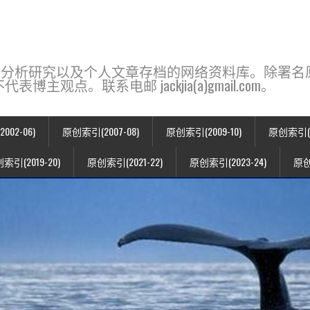
base，一个用于新闻分析研究以及个人文章存档的网络资料库。除
点。联系电邮 jackjia(a)gmail.com。
02-06)
原创索引(2007-08)
原创索引(2009-10)
原创索引(20
索引(2019-20)
原创索引(2021-22)
原创索引(2023-24)
原创