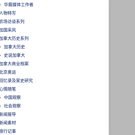
华裔媒体工作者
人物特写
农场访谈系列
加国采风
加拿大历史系列
加拿大历史
史说加拿大
加拿大商业档案
北京奥运
回忆录及家史研究
心情随笔
中国观察
社会观察
新闻报导
新闻素材
旅行记事