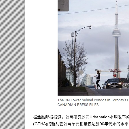
据金融邮报报道，公寓研究公司Urbanation本周
(GTHA)的新共管公寓单元销量仅达到90年代末的水平，