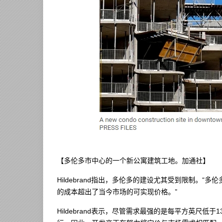
【多伦多市中心的一个新公寓建筑工地。加通社】
Hildebrand指出，多伦多的建设尤其受到限制。
的成本超出了当今市场的可实现价格。”
Hildebrand表示，尽管需求最强的是每平方英尺