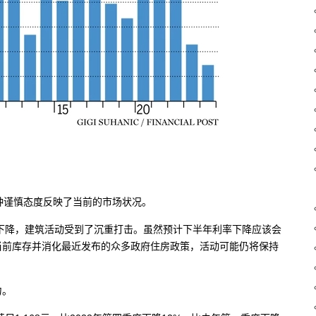
开发商的这种谨慎态度反映了当前的市场状况。
售大幅下降，建筑活动受到了沉重打击。虽然预计下半年利率下降应该会
当前库存并消化最近发布的众多政府住房政策，活动可能仍将保持
力。