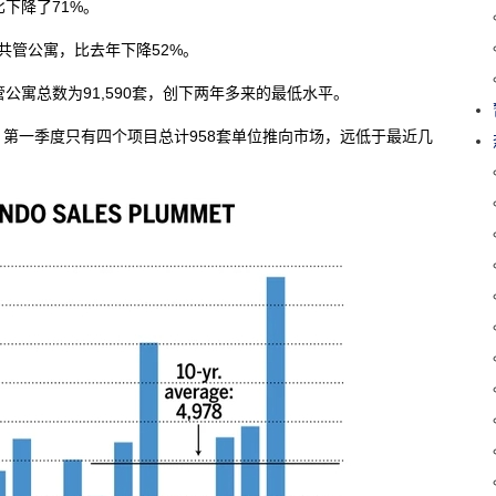
下降了71%。
共管公寓，比去年下降52%。
管公寓总数为91,590套，创下两年多来的最低水平。
第一季度只有四个项目总计958套单位推向市场，远低于最近几