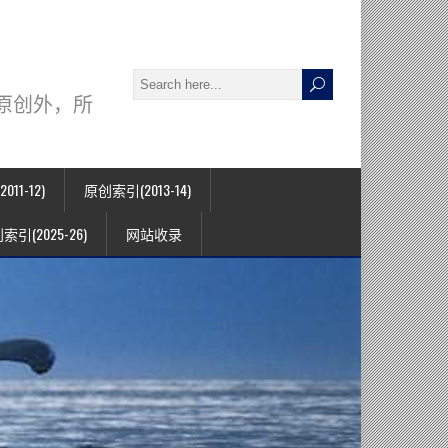
署名原创外，所
11-12)
原创索引(2013-14)
索引(2025-26)
网站收录