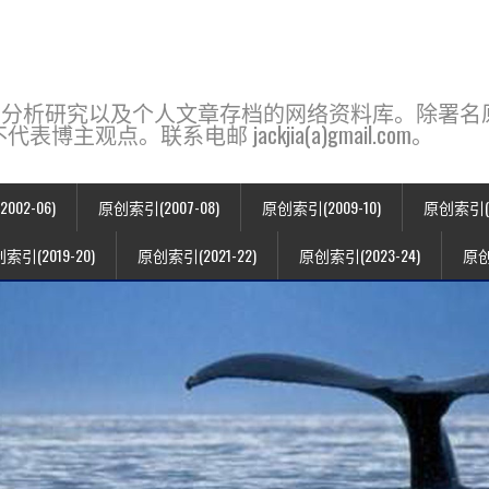
base，一个用于新闻分析研究以及个人文章存档的网络资料库。除
点。联系电邮 jackjia(a)gmail.com。
02-06)
原创索引(2007-08)
原创索引(2009-10)
原创索引(20
索引(2019-20)
原创索引(2021-22)
原创索引(2023-24)
原创