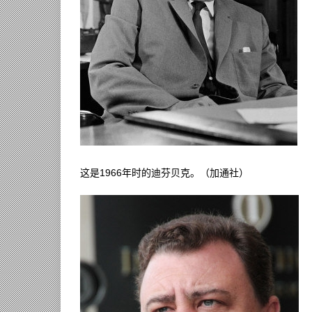
这是1966年时的迪芬贝克。（加通社）