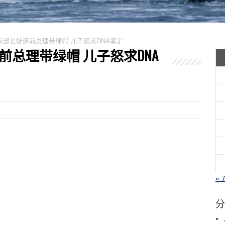
加拿大前部长疑遭前总理带绿帽 儿子怒求DNA鉴定
疑遭前总理带绿帽 儿子怒求DNA
« 
分