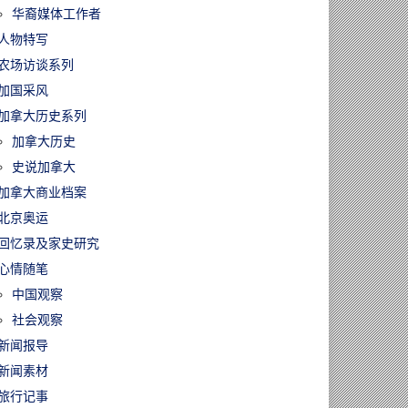
华裔媒体工作者
人物特写
农场访谈系列
加国采风
加拿大历史系列
加拿大历史
史说加拿大
加拿大商业档案
北京奥运
回忆录及家史研究
心情随笔
中国观察
社会观察
新闻报导
新闻素材
旅行记事