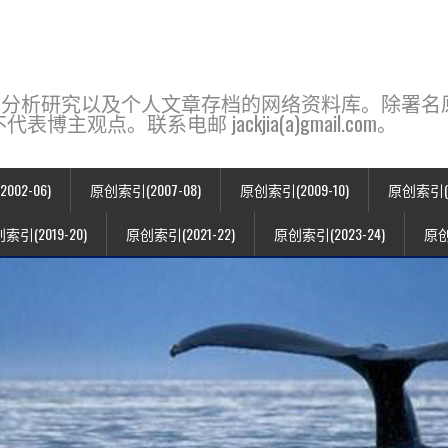
base，一个用于新闻分析研究以及个人文章存档的网络资料库。除
点。联系电邮 jackjia(a)gmail.com。
02-06)
原创索引(2007-08)
原创索引(2009-10)
原创索引(20
索引(2019-20)
原创索引(2021-22)
原创索引(2023-24)
原创