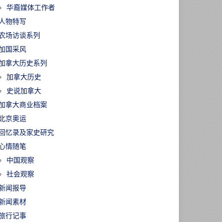
华裔媒体工作者
人物特写
农场访谈系列
加国采风
加拿大历史系列
加拿大历史
史说加拿大
加拿大商业档案
北京奥运
回忆录及家史研究
心情随笔
中国观察
社会观察
新闻报导
新闻素材
旅行记事