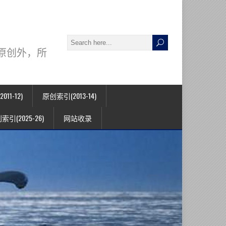
署名原创外，所
11-12)
原创索引(2013-14)
索引(2025-26)
网站收录