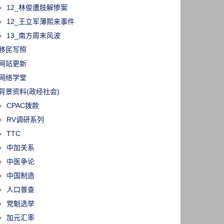
12_林俊遭肢解惨案
12_王立军薄熙来事件
13_南方周末风波
移民写照
网站更新
网络学堂
背景资料(政经社会)
CPAC拨款
RV调研系列
TTC
中加关系
中医争论
中国制造
人口普查
党魁选举
加元汇率