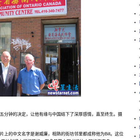
ane（图右）五分钟的决定，让他有缘与中国结下了深厚感情，直至终生。摄
的主管，名片上的中文名字是谢威廉，相熟的街坊邻里都成称他为Bill。这位