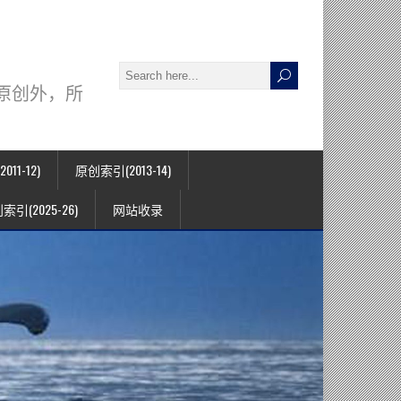
署名原创外，所
11-12)
原创索引(2013-14)
索引(2025-26)
网站收录