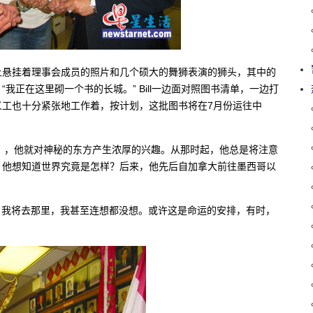
上悬挂着理事会成员的照片和几个硕大的舞狮表演的狮头，其中的
我正在这里砌一个书的长城。” Bill一边面对照图书清单，一边打
义工也十分紧张地工作着，按计划，这批图书将在7月份运往中
游记》，他就对神秘的东方产生浓厚的兴趣。从那时起，他总是将注意
。他想知道世界究竟是怎样？后来，他先后自加拿大前往墨西哥以
，我将去那里，我甚至连想都没想。或许这是命运的安排，有时，