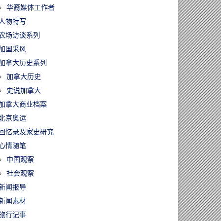
华裔媒体工作者
人物特写
农场访谈系列
加国采风
加拿大历史系列
加拿大历史
史说加拿大
加拿大商业档案
北京奥运
回忆录及家史研究
心情随笔
中国观察
社会观察
新闻报导
新闻素材
旅行记事