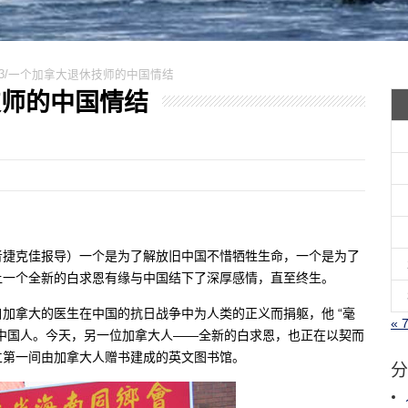
0623/一个加拿大退休技师的中国情结
休技师的中国情结
星星生活记者捷克佳报导）一个是为了解放旧中国不惜牺牲生命，一个是为了
让一个全新的白求恩有缘与中国结下了深厚感情，直至终生。
加拿大的医生在中国的抗日战争中为人类的正义而捐躯，他 “毫
« 
中国人。今天，另一位加拿大人——全新的白求恩，也正在以契而
立第一间由加拿大人赠书建成的英文图书馆。
分