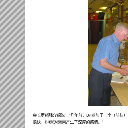
会长罗绪强介绍说，“几年前，Bill参加了一个（前
很快，Bill就对海南产生了深厚的感情。”