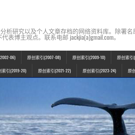
base，一个用于新闻分析研究以及个人文章存档的网络资料库。除
点。联系电邮 jackjia(a)gmail.com。
02-06)
原创索引(2007-08)
原创索引(2009-10)
原创索引(20
索引(2019-20)
原创索引(2021-22)
原创索引(2023-24)
原创