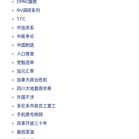
CPAC拨款
RV调研系列
TTC
中加关系
中医争论
中国制造
人口普查
党魁选举
加元汇率
加拿大政治危机
四川大地震周年祭
外国干涉
多伦多市政员工罢工
手机携号跨网
改革开放三十年
最低室温