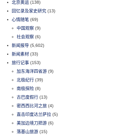
北京奥运
(138)
回忆录及家史研究
(13)
心情随笔
(69)
中国观察
(9)
社会观察
(6)
新闻报导
(5,602)
新闻素材
(33)
旅行记事
(153)
加东海洋四省游
(9)
北极纪行
(39)
南极探险
(8)
古巴度假行
(13)
密西西比河之旅
(4)
直击印度达兰萨拉
(5)
美加边境刀把游
(6)
落基山旅游
(15)