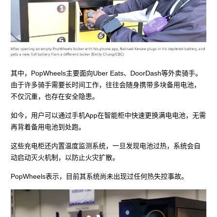
其中，PopWheels主要面向Uber Eats、DoorDash等外卖骑手。
由于许多骑手需要长时间工作，往往会随身携带多块备用电池，
不仅沉重，也存在安全隐患。
如今，用户可以通过手机App在智能柜中快速更换满电电池，无需
再背着备用电池到处跑。
这些充电柜还内置温度监测系统，一旦发现电池过热，系统会自
动启动灭火机制，以防止火灾扩散。
PopWheels表示，目前其系统尚未出现过任何热失控事故。