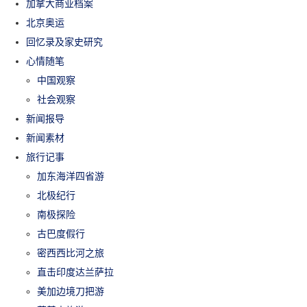
加拿大商业档案
北京奥运
回忆录及家史研究
心情随笔
中国观察
社会观察
新闻报导
新闻素材
旅行记事
加东海洋四省游
北极纪行
南极探险
古巴度假行
密西西比河之旅
直击印度达兰萨拉
美加边境刀把游