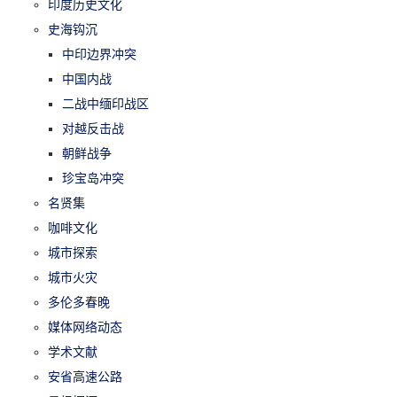
印度历史文化
史海钩沉
中印边界冲突
中国内战
二战中缅印战区
对越反击战
朝鲜战争
珍宝岛冲突
名贤集
咖啡文化
城市探索
城市火灾
多伦多春晚
媒体网络动态
学术文献
安省高速公路