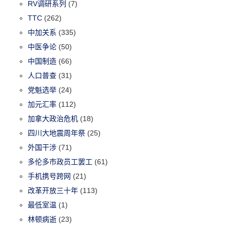
RV调研系列
(7)
TTC
(262)
中加关系
(335)
中医争论
(50)
中国制造
(66)
人口普查
(31)
党魁选举
(24)
加元汇率
(112)
加拿大政治危机
(18)
四川大地震周年祭
(25)
外国干涉
(71)
多伦多市政员工罢工
(61)
手机携号跨网
(21)
改革开放三十年
(113)
最低室温
(1)
林顿病逝
(23)