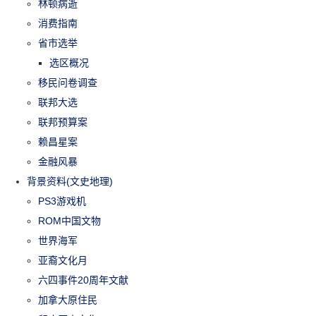
林顿病逝
消费指南
省市选举
选区概况
移民问卷调查
联邦大选
联邦预算案
赖昌星案
金融风暴
背景资料(文史地理)
PS3游戏机
ROM中国文物
世界海军
亚裔文化月
六四事件20周年文献
加拿大原住民