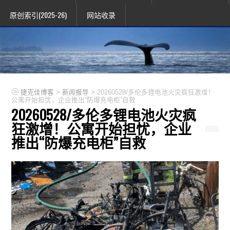
原创索引(2025-26)
网站收录
>
>
捷克佳博客
新闻报导
20260528/多伦多锂电池火灾疯狂激增！
公寓开始担忧，企业推出“防爆充电柜”自救
20260528/多伦多锂电池火灾疯
狂激增！公寓开始担忧，企业
推出“防爆充电柜”自救