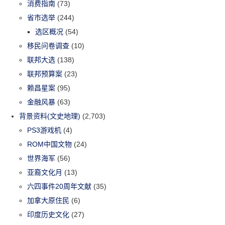
消费指南
(73)
省市选举
(244)
选区概况
(54)
移民问卷调查
(10)
联邦大选
(138)
联邦预算案
(23)
赖昌星案
(95)
金融风暴
(63)
背景资料(文史地理)
(2,703)
PS3游戏机
(4)
ROM中国文物
(24)
世界海军
(56)
亚裔文化月
(13)
六四事件20周年文献
(35)
加拿大原住民
(6)
印度历史文化
(27)