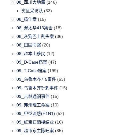
08_四川大地震
(146)
灾区采访队
(33)
08_杨佳案
(15)
08_渥太华413集会
(18)
08_灰狗巴士割头案
(36)
08_田园命案
(20)
08_赵本山移民
(12)
09_D-Case档案
(47)
09_T-Case档案
(199)
09_乌鲁木齐7·5事件
(63)
09_乌鲁木齐针刺事件
(15)
09_吉林通钢事件
(15)
09_弗州理工命案
(10)
09_甲型流感(H1N1)
(52)
09_红宝石酒楼结业
(16)
09_超市东主陈旺案
(85)