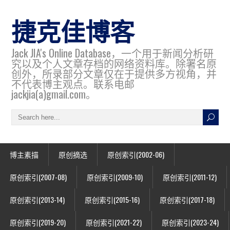
捷克佳博客
Jack JIA's Online Database，一个用于新闻分析研
究以及个人文章存档的网络资料库。除署名原
创外，所录部分文章仅在于提供多方视角，并
不代表博主观点。联系电邮
jackjia(a)gmail.com。
博主素描
原创摘选
原创索引(2002-06)
原创索引(2007-08)
原创索引(2009-10)
原创索引(2011-12)
原创索引(2013-14)
原创索引(2015-16)
原创索引(2017-18)
原创索引(2019-20)
原创索引(2021-22)
原创索引(2023-24)