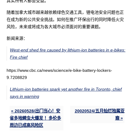
其实所有人都会受益。”
随着加拿大城市越来越依赖绿色交通工具，锂电池安全问题也正
在成为新的公共安全挑战。如何在推广环保出行的同时降低火灾
风险，未来或将成为各大城市必须面对的重要课题。
新闻来源：
West-end shed fire caused by lithium-ion batteries in e-bikes:
Fire chief
https://www.cbc.ca/news/science/e-bike-battery-lockers-
9.7208829
Lithium-ion batteries spark yet another fire in Toronto, chief
says in warning
« 20260528/出门当心！安
20020524/五月灿烂独属亚
省多地蜱虫大爆发 ！多伦多
裔 »
周边已成高风险区