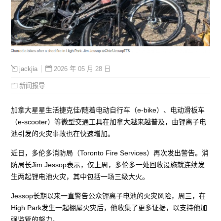
2026 年 05 月 28 日
jackjia
新闻报导
加拿大星星生活捷克佳/随着电动自行车（e-bike）、电动滑板车
（e-scooter）等微型交通工具在加拿大越来越普及，由锂离子电
池引发的火灾事故也在快速增加。
近日，多伦多消防局（Toronto Fire Services）再次发出警告。消
防局长Jim Jessop表示，仅上周，多伦多一处回收设施就连续发
生两起锂电池火灾，其中包括一场三级大火。
Jessop长期以来一直警告公众锂离子电池的火灾风险，周三，在
High Park发生一起棚屋火灾后，他收集了更多证据，以支持他加
强监管的努力。