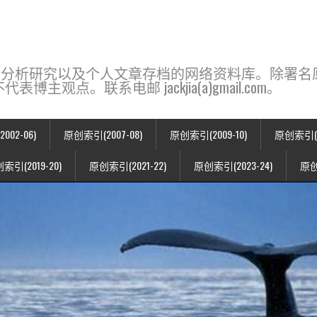
base，一个用于新闻分析研究以及个人文章存档的网络资料库。除
点。联系电邮 jackjia(a)gmail.com。
02-06)
原创索引(2007-08)
原创索引(2009-10)
原创索引(20
索引(2019-20)
原创索引(2021-22)
原创索引(2023-24)
原创