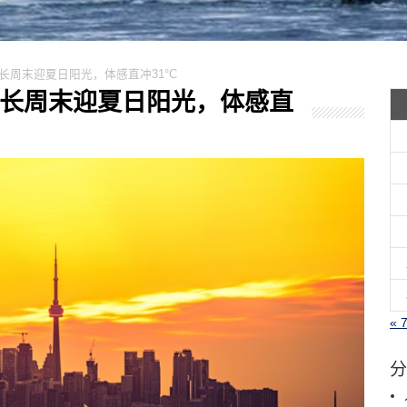
温！长周末迎夏日阳光，体感直冲31°C
升温！长周末迎夏日阳光，体感直
« 
分