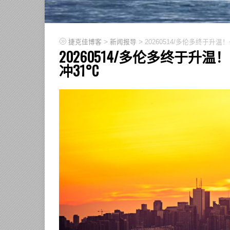
>
>
捷克佳博客
新闻报导
20260514/多伦多终于升
20260514/多伦多终于
冲31°C