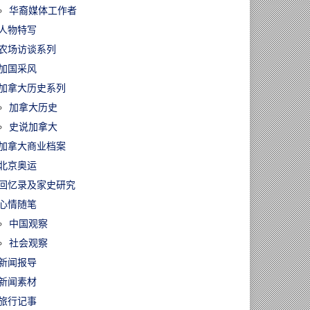
华裔媒体工作者
人物特写
农场访谈系列
加国采风
加拿大历史系列
加拿大历史
史说加拿大
加拿大商业档案
北京奥运
回忆录及家史研究
心情随笔
中国观察
社会观察
新闻报导
新闻素材
旅行记事