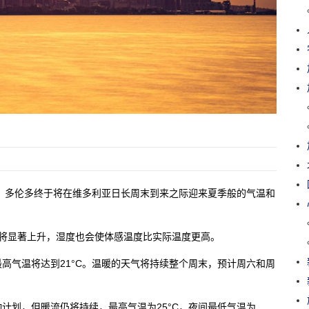
，多伦多终于将在维多利亚日长周末到来之际迎来夏季般的气温和
将显著上升，湿度也会使体感温度比实际温度更高。
高气温将达到21°C。温暖的天气将持续整个周末，预计周六和周
计划，但暖流仍将持续，最高气温为25°C，夜间最低气温为