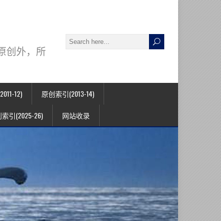
署名原创外，所
11-12)
原创索引(2013-14)
索引(2025-26)
网站收录