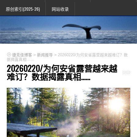
原创索引(2025-26)
网站收录
>
>
捷克佳博客
新闻报导
20260220/为何安省露营越来越难订？数
据揭露真相……
20260220/为何安省露营越来越
难订？数据揭露真相……