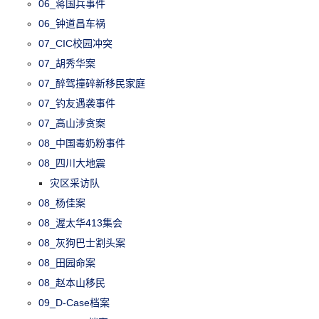
06_蒋国兵事件
06_钟道昌车祸
07_CIC校园冲突
07_胡秀华案
07_醉驾撞碎新移民家庭
07_钓友遇袭事件
07_高山涉贪案
08_中国毒奶粉事件
08_四川大地震
灾区采访队
08_杨佳案
08_渥太华413集会
08_灰狗巴士割头案
08_田园命案
08_赵本山移民
09_D-Case档案