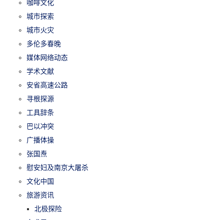
咖啡文化
城市探索
城市火灾
多伦多春晚
媒体网络动态
学术文献
安省高速公路
寻根探源
工具辞条
巴以冲突
广播体操
张国焘
慰安妇及南京大屠杀
文化中国
旅游资讯
北极探险