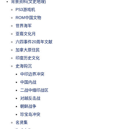
背景资料(文史地理)
PS3游戏机
ROM中国文物
世界海军
亚裔文化月
六四事件20周年文献
加拿大原住民
印度历史文化
史海钩沉
中印边界冲突
中国内战
二战中缅印战区
对越反击战
朝鲜战争
珍宝岛冲突
名贤集