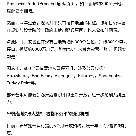
Provincial Park（Bracebridge以东），预计新增约300个营地，
缓解夏季拥堵。
然而，两年过去，现场几乎只有插在地里的标桩。该项目仍停留
在规划与设计阶段，政府未给出延误原因，也未公布时间表。
与此同时：安省正在现有营地新增约300个营位，升级800个电力
接口，投资约6000万加元，称为“50年来最大露营扩张”。但现实
却是：
因施工，900个现有营地被暂停预订，涉及公园包括：
Arrowhead，Bon Echo，Algonquin，Killarney，Sandbanks，
Turkey Point等。
部分营地可能要到春末或夏初才能重新开放，进一步加剧系统压
力。
**“抢营地7点大战”：被指不公平的预订机制
目前，安省露营实行提前5个月开放预约，统一早上7点抢位的制
度。