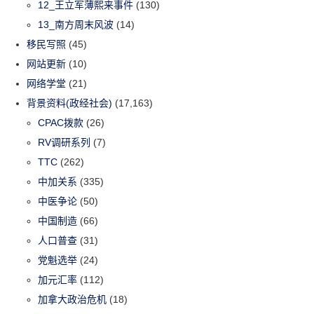
12_王立军薄熙来事件
(130)
13_南方周末风波
(14)
移民写照
(45)
网站更新
(10)
网络学堂
(21)
背景资料(政经社会)
(17,163)
CPAC拨款
(26)
RV调研系列
(7)
TTC
(262)
中加关系
(335)
中医争论
(50)
中国制造
(66)
人口普查
(31)
党魁选举
(24)
加元汇率
(112)
加拿大政治危机
(18)