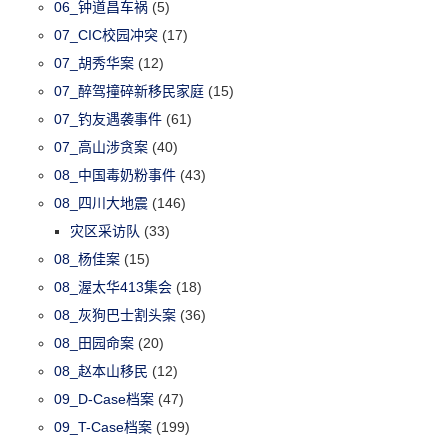
06_钟道昌车祸
(5)
07_CIC校园冲突
(17)
07_胡秀华案
(12)
07_醉驾撞碎新移民家庭
(15)
07_钓友遇袭事件
(61)
07_高山涉贪案
(40)
08_中国毒奶粉事件
(43)
08_四川大地震
(146)
灾区采访队
(33)
08_杨佳案
(15)
08_渥太华413集会
(18)
08_灰狗巴士割头案
(36)
08_田园命案
(20)
08_赵本山移民
(12)
09_D-Case档案
(47)
09_T-Case档案
(199)