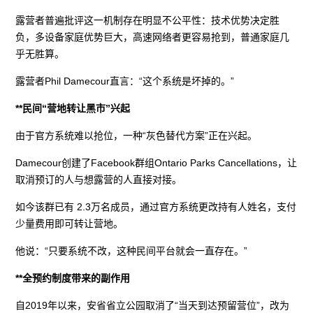
露营者普遍批评这一机制存在明显不公平性：技术优势决定胜
负，多设备家庭优势巨大，高速网络者更容易抢到，普通家庭几
乎无胜算。
露营者Phil Damecour直言：“这个系统是坏掉的。”
**民间“营地转让黑市”兴起
由于官方系统难以抢位，一种“灰色替代方案”正在兴起。
Damecour创建了Facebook群组Ontario Parks Cancellations，让
取消预订的人与想露营的人直接对接。
如今该群已有 2.3万名成员，通过官方系统更改持有人姓名，支付
少量费用即可转让营地。
他说：“只要系统不改，这种民间平台就会一直存在。”
**全预约制度带来的副作用
自2019年以来，安省省立公园取消了“当天到达预留营位”，改为