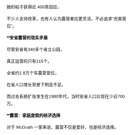
她的帖子获得近 400条回应，
不少人支持改革，也有人认为露营者应更灵活，不必追求“完美营
位”。
**安省露营的现实矛盾
尽管安省有340多个省立公园，
真正运营的只有115个。
全省约1.8万个车露营营位，
在省人口增长背景下明显不足。
而过去系统扩张发生在1980年代，当时安省人口比现在少近700
万。
**露营：家庭度假的经济选择
对于 McGrath 一家来说，露营不仅是爱好，也是经济选择。