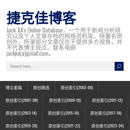
捷克佳博客
Jack JIA's Online Database，一个用于新闻分析研
究以及个人文章存档的网络资料库。除署名原
创外，所录部分文章仅在于提供多方视角，并
不代表博主观点。联系电邮
jackjia(a)gmail.com。
博主素描
原创摘选
原创索引(2002-06)
原创索引(2007-08)
原创索引(2009-10)
原创索引(2011-12)
原创索引(2013-14)
原创索引(2015-16)
原创索引(2017-18)
原创索引(2019-20)
原创索引(2021-22)
原创索引(2023-24)