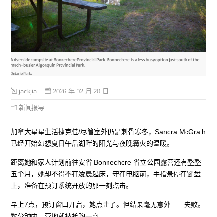
2026 年 02 月 20 日
jackjia
新闻报导
加拿大星星生活捷克佳/尽管室外仍是刺骨寒冬，Sandra McGrath
已经开始幻想夏日午后湖畔的阳光与夜晚篝火的温暖。
距离她和家人计划前往安省 Bonnechere 省立公园露营还有整整
五个月，她却不得不在凌晨起床，守在电脑前，手指悬停在键盘
上，准备在预订系统开放的那一刻点击。
早上7点，预订窗口开启，她点击了。但结果毫无意外——失败。
数分钟内，营地就被抢购一空。