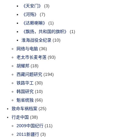
《天安门》
(3)
《河殇》
(7)
《达赖喇嘛》
(1)
《飘扬，共和国的旗帜》
(1)
淮海战役全纪录
(10)
网络与电脑
(36)
老太市长麦考莲
(93)
胡耀邦
(18)
西藏问题研究
(194)
铁路华工
(30)
韩国研究
(10)
魁省统独
(66)
致命车祸档案
(25)
行走中国
(38)
2009中国纪行
(11)
2011新疆行
(3)