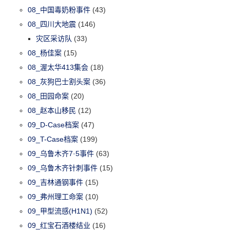
08_中国毒奶粉事件
(43)
08_四川大地震
(146)
灾区采访队
(33)
08_杨佳案
(15)
08_渥太华413集会
(18)
08_灰狗巴士割头案
(36)
08_田园命案
(20)
08_赵本山移民
(12)
09_D-Case档案
(47)
09_T-Case档案
(199)
09_乌鲁木齐7·5事件
(63)
09_乌鲁木齐针刺事件
(15)
09_吉林通钢事件
(15)
09_弗州理工命案
(10)
09_甲型流感(H1N1)
(52)
09_红宝石酒楼结业
(16)