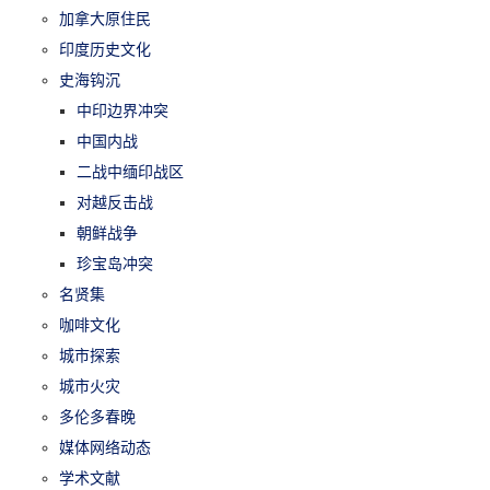
加拿大原住民
印度历史文化
史海钩沉
中印边界冲突
中国内战
二战中缅印战区
对越反击战
朝鲜战争
珍宝岛冲突
名贤集
咖啡文化
城市探索
城市火灾
多伦多春晚
媒体网络动态
学术文献