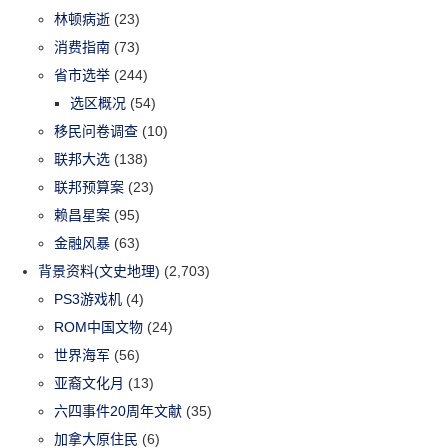
林顿病逝
(23)
消费指南
(73)
省市选举
(244)
选区概况
(54)
移民问卷调查
(10)
联邦大选
(138)
联邦预算案
(23)
赖昌星案
(95)
金融风暴
(63)
背景资料(文史地理)
(2,703)
PS3游戏机
(4)
ROM中国文物
(24)
世界海军
(56)
亚裔文化月
(13)
六四事件20周年文献
(35)
加拿大原住民
(6)