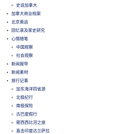
史说加拿大
加拿大商业档案
北京奥运
回忆录及家史研究
心情随笔
中国观察
社会观察
新闻报导
新闻素材
旅行记事
加东海洋四省游
北极纪行
南极探险
古巴度假行
密西西比河之旅
直击印度达兰萨拉