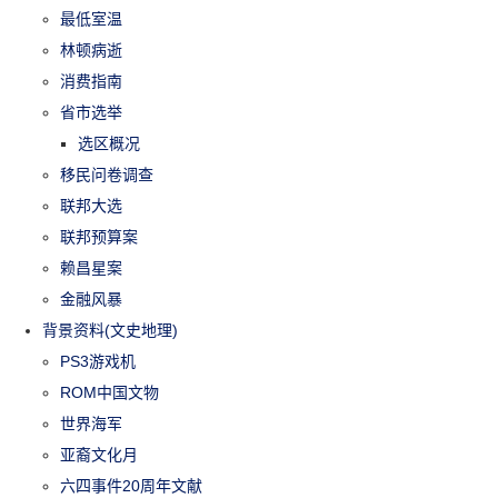
最低室温
林顿病逝
消费指南
省市选举
选区概况
移民问卷调查
联邦大选
联邦预算案
赖昌星案
金融风暴
背景资料(文史地理)
PS3游戏机
ROM中国文物
世界海军
亚裔文化月
六四事件20周年文献