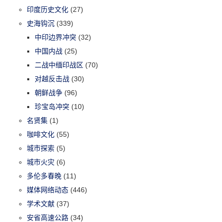
印度历史文化
(27)
史海钩沉
(339)
中印边界冲突
(32)
中国内战
(25)
二战中缅印战区
(70)
对越反击战
(30)
朝鲜战争
(96)
珍宝岛冲突
(10)
名贤集
(1)
咖啡文化
(55)
城市探索
(5)
城市火灾
(6)
多伦多春晚
(11)
媒体网络动态
(446)
学术文献
(37)
安省高速公路
(34)