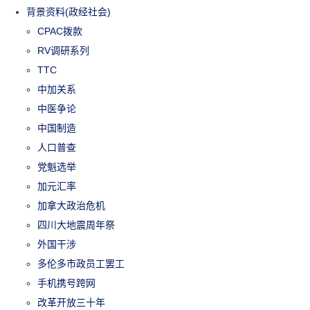
背景资料(政经社会)
CPAC拨款
RV调研系列
TTC
中加关系
中医争论
中国制造
人口普查
党魁选举
加元汇率
加拿大政治危机
四川大地震周年祭
外国干涉
多伦多市政员工罢工
手机携号跨网
改革开放三十年