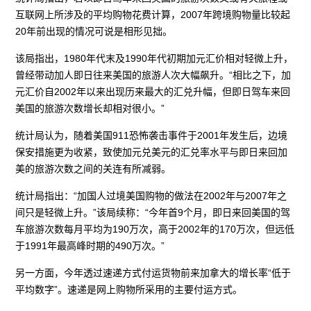
互联网上所涉及的平均购物花费计算，2007年跨境购物量比较起
20年前出现的情况可说是相形见拙。
该局指出，1980年代末及1990年代初期加元汇价相对轻微上升，
曾经带动加人即日往来美国的旅游人次大幅飙升。“相比之下，加
元汇价自2002年以来出现历来最大的汇兑升幅，但即日驾车来回
美国的旅游次数增长却相对很小。”
统计局认为，随着美国911恐怖袭击事件于2001年发生后，边境
保安措施更为收紧，致使加元兑美元的汇兑率水平与即日来回加
美的旅游次数之间的关连有所减弱。
统计局指出：“加国人过境美国购物的做法在2002年与2007年之
间只是轻微上升。”该局续称：“今年首9个月，即日来回美国的驾
车旅游次数每月平均为190万次，高于2002年的170万次，但远低
于1991年最高峰时期的490万次。”
另一方面，今年透过速递方式付运货物前来加拿大的增长率“低于
平均数字”。速递是网上购物所采用的主要付运方式。