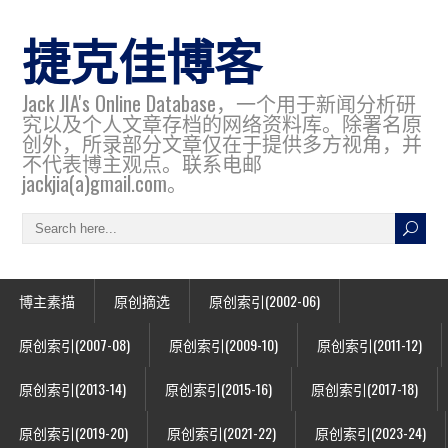
捷克佳博客
Jack JIA's Online Database，一个用于新闻分析研
究以及个人文章存档的网络资料库。除署名原
创外，所录部分文章仅在于提供多方视角，并
不代表博主观点。联系电邮
jackjia(a)gmail.com。
博主素描
原创摘选
原创索引(2002-06)
原创索引(2007-08)
原创索引(2009-10)
原创索引(2011-12)
原创索引(2013-14)
原创索引(2015-16)
原创索引(2017-18)
原创索引(2019-20)
原创索引(2021-22)
原创索引(2023-24)