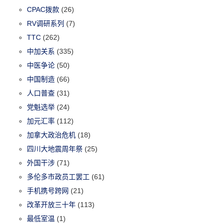
CPAC拨款
(26)
RV调研系列
(7)
TTC
(262)
中加关系
(335)
中医争论
(50)
中国制造
(66)
人口普查
(31)
党魁选举
(24)
加元汇率
(112)
加拿大政治危机
(18)
四川大地震周年祭
(25)
外国干涉
(71)
多伦多市政员工罢工
(61)
手机携号跨网
(21)
改革开放三十年
(113)
最低室温
(1)