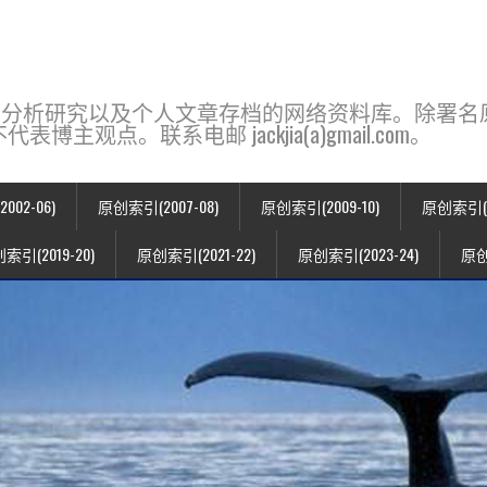
base，一个用于新闻分析研究以及个人文章存档的网络资料库。除
点。联系电邮 jackjia(a)gmail.com。
02-06)
原创索引(2007-08)
原创索引(2009-10)
原创索引(20
索引(2019-20)
原创索引(2021-22)
原创索引(2023-24)
原创