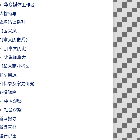
华裔媒体工作者
人物特写
农场访谈系列
加国采风
加拿大历史系列
加拿大历史
史说加拿大
加拿大商业档案
北京奥运
回忆录及家史研究
心情随笔
中国观察
社会观察
新闻报导
新闻素材
旅行记事