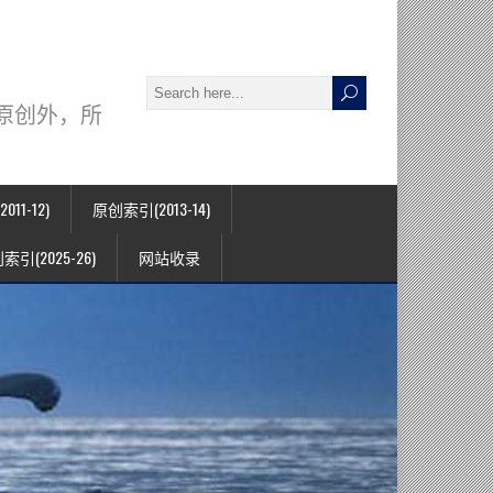
署名原创外，所
11-12)
原创索引(2013-14)
索引(2025-26)
网站收录