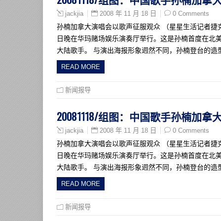
2008 年 11 月 18 日
0 Comments
jackjia
孙楠加拿大演唱会以歌声征服观众 （星星生活记者捷克佳
日晚在华玛赌场娱乐演奏厅举行。这是孙楠首度在北
大陆歌手。 与演出海报形象迥然不同，孙楠登台的造
READ MORE
新闻报导
20081118/组图：中国歌手孙楠加拿
2008 年 11 月 18 日
0 Comments
jackjia
孙楠加拿大演唱会以歌声征服观众 （星星生活记者捷克佳
日晚在华玛赌场娱乐演奏厅举行。这是孙楠首度在北
大陆歌手。 与演出海报形象迥然不同，孙楠登台的造
READ MORE
新闻报导