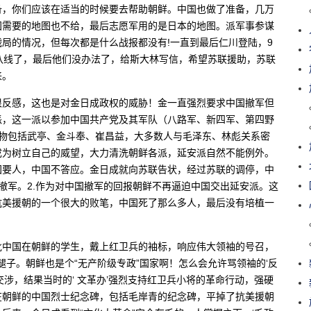
备，你们应该在适当的时候要去帮助朝鲜。中国也做了准备，几万
国需要的地图也不给，最后志愿军用的是日本的地图。派军事参谋
局的情况，但每次都是什么战报都没有!一直到最后仁川登陆，9
八线了，最后他们没办法了，给斯大林写信，希望苏联援助，苏联
来。
很反感，这也是对金日成政权的威胁！金一直强烈要求中国撤军但
派，这一派以参加中国共产党及其军队（八路军、新四军、第四野
要人物包括武亭、金斗奉、崔昌益，大多数人与毛泽东、林彪关系密
成为树立自己的威望，大力清洗朝鲜各派，延安派自然不能例外。
国要人，中国不答应。金日成就向苏联告状，经过苏联的调停，中
撤军。2.作为对中国撤军的回报朝鲜不再逼迫中国交出延安派。这
抗美援朝的一个很大的败笔，中国死了那么多人，最后没有培植一
批中国在朝鲜的学生，戴上红卫兵的袖标，响应伟大领袖的号召，
腿子。朝鲜也是个“无产阶级专政”国家啊！怎么会允许骂领袖的‘反
涉，结果当时的‘ 文革办’强烈支持红卫兵小将的革命行动，强硬
在朝鲜的中国烈士纪念碑，包括毛岸青的纪念碑，平掉了抗美援朝