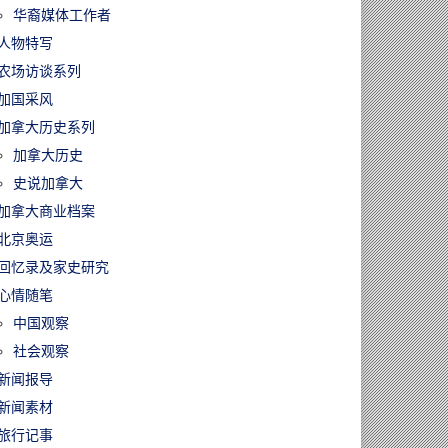
华裔媒体工作者
人物特写
农场访谈系列
加国采风
加拿大历史系列
加拿大历史
史说加拿大
加拿大商业档案
北京奥运
回忆录及家史研究
心情随笔
中国观察
社会观察
新闻报导
新闻素材
旅行记事