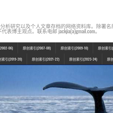
base，一个用于新闻分析研究以及个人文章存档的网络资料库。除
点。联系电邮 jackjia(a)gmail.com。
02-06)
原创索引(2007-08)
原创索引(2009-10)
原创索引(20
索引(2019-20)
原创索引(2021-22)
原创索引(2023-24)
原创