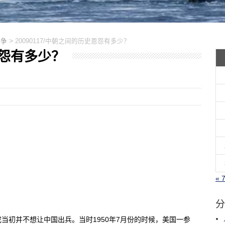
>
战争
20090117/中朝之间的历史恩怨有多少？
史恩怨有多少？
« 
分
当初并不想让中国出兵。当时1950年7月份的时候，美国一参