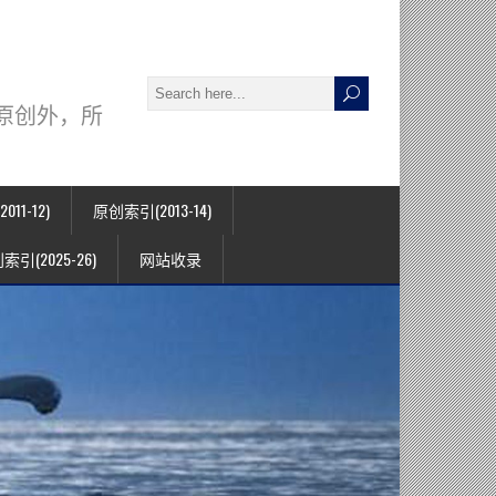
署名原创外，所
11-12)
原创索引(2013-14)
索引(2025-26)
网站收录