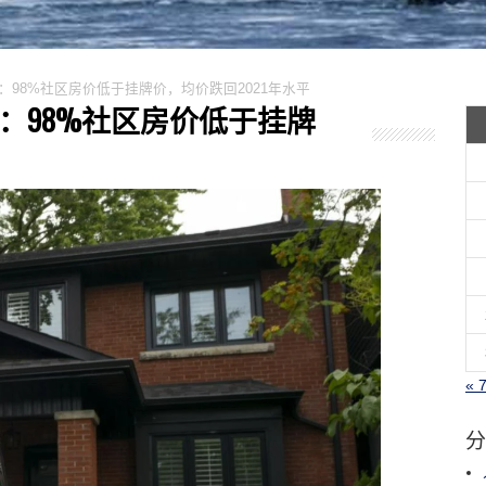
遇冷：98%社区房价低于挂牌价，均价跌回2021年水平
遇冷：98%社区房价低于挂牌
« 
分