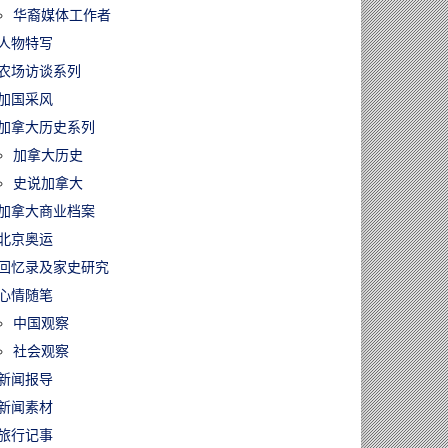
华裔媒体工作者
人物特写
农场访谈系列
加国采风
加拿大历史系列
加拿大历史
史说加拿大
加拿大商业档案
北京奥运
回忆录及家史研究
心情随笔
中国观察
社会观察
新闻报导
新闻素材
旅行记事