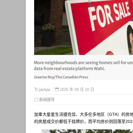
2025 年 09 月 10 日
jackjia
新闻报导
加拿大星星生活捷克佳、大多伦多地区（GTA）的房
的房屋成交价都低于挂牌价，而平均房价则回落至20