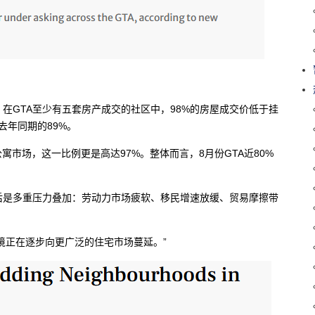
月，在GTA至少有五套房产成交的社区中，98%的房屋成交价低于挂
去年同期的89%。
寓市场，这一比例更是高达97%。整体而言，8月份GTA近80%
一趋势的背后是多重压力叠加：劳动力市场疲软、移民增速放缓、贸易摩擦带
境正在逐步向更广泛的住宅市场蔓延。”