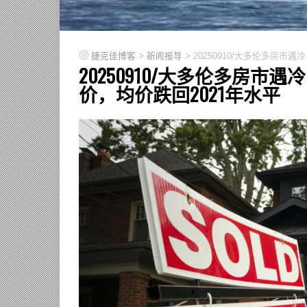
>
>
捷克佳博客
新闻报导
20250910/大多伦多房市
20250910/大多伦多房市
价，均价跌回2021年水平