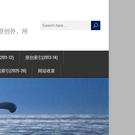
署名原创外，所
11-12)
原创索引(2013-14)
索引(2025-26)
网站收录