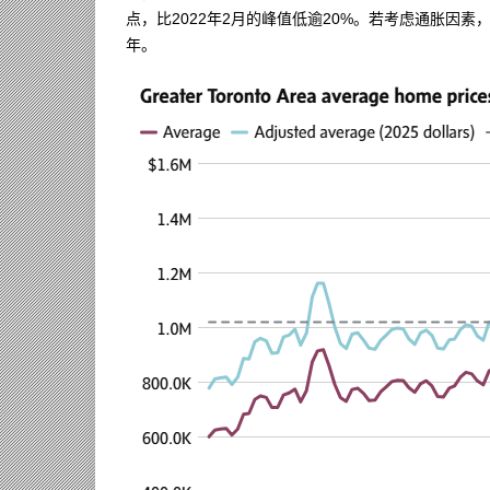
点，比2022年2月的峰值低逾20%。若考虑通胀因素
年。