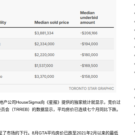
产公司HouseSigma向《星报》提供的独家统计就显示，竞价过
员会（TRREB）的数据显示，平均房价已连续七个月同比下跌。
了市场的下行。8月GTA平均房价已跌至2021年2月以来的最低