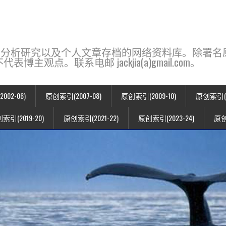
base，一个用于新闻分析研究以及个人文章存档的网络资料库。除
点。联系电邮 jackjia(a)gmail.com。
02-06)
原创索引(2007-08)
原创索引(2009-10)
原创索引(20
索引(2019-20)
原创索引(2021-22)
原创索引(2023-24)
原创