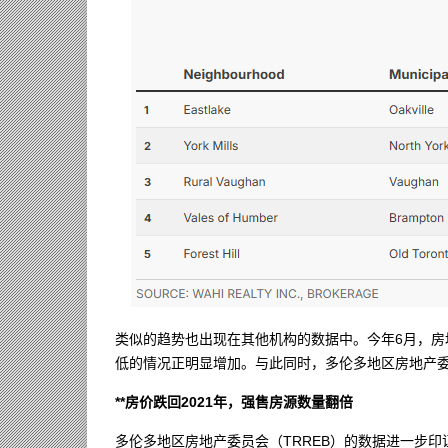
类似的趋势也出现在其他机构的数据中。今年6月，房地
低的情况正明显增加。与此同时，多伦多地区房地产委
**房价跌回2021年，强售房源数量翻倍
多伦多地区房地产委员会（TRREB）的数据进一步印证