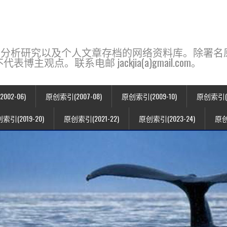
base，一个用于新闻分析研究以及个人文章存档的网络资料库。除
点。联系电邮 jackjia(a)gmail.com。
02-06)
原创索引(2007-08)
原创索引(2009-10)
原创索引(20
索引(2019-20)
原创索引(2021-22)
原创索引(2023-24)
原创