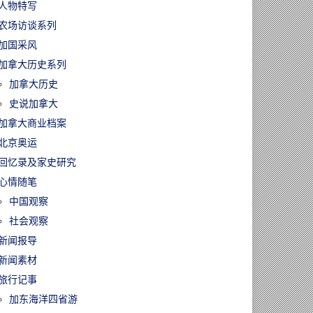
人物特写
农场访谈系列
加国采风
加拿大历史系列
加拿大历史
史说加拿大
加拿大商业档案
北京奥运
回忆录及家史研究
心情随笔
中国观察
社会观察
新闻报导
新闻素材
旅行记事
加东海洋四省游