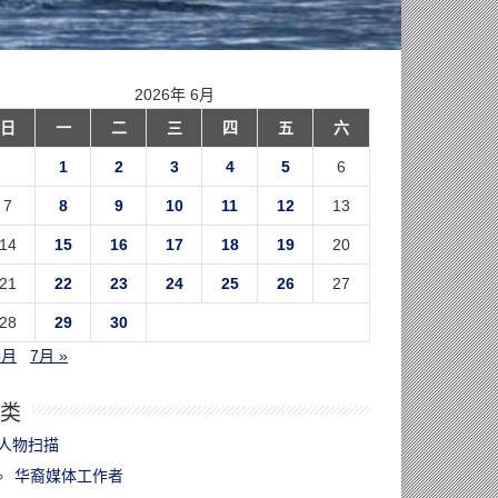
2026年 6月
日
一
二
三
四
五
六
1
2
3
4
5
6
7
8
9
10
11
12
13
14
15
16
17
18
19
20
21
22
23
24
25
26
27
28
29
30
5月
7月 »
类
人物扫描
华裔媒体工作者