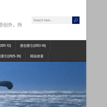
署名原创外，所
11-12)
原创索引(2013-14)
索引(2025-26)
网站收录