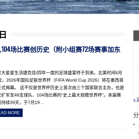
 日
48队104场比赛创历史（附小组赛72场赛事加东
拿大星星生活捷克佳/四年一度的足球盛宴终于到来。北美时间6月
日，2026年国际足联世界杯（FIFA World Cup 2026）将在墨西哥
正式揭幕。 这不仅是世界杯历史上首次由三个国家联合主办，也是
次扩军至48支球队、104场比赛的“史上最大规模世界杯”。本届赛
« 
持续39天，于7月19…
分
EAD MORE