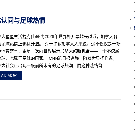
文化认同与足球热情
拿大星星生活捷克佳/距离2026年世界杯开幕越来越近，加拿大各
的足球热情正迅速升温。 对于许多加拿大人来说，这不仅仅是一场
际体育盛事，更是一次向世界展示加拿大的新机会——一个不仅属
冰球，也属于足球的国家。 CNN近日报道称，随着世界杯临近，
拿大社会正出现一股前所未有的足球热潮，而这种热情背…
EAD MORE