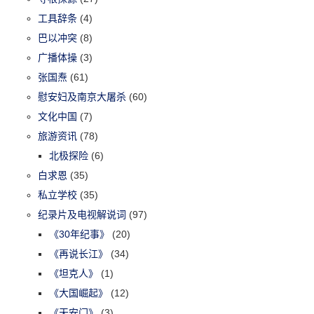
工具辞条
(4)
巴以冲突
(8)
广播体操
(3)
张国焘
(61)
慰安妇及南京大屠杀
(60)
文化中国
(7)
旅游资讯
(78)
北极探险
(6)
白求恩
(35)
私立学校
(35)
纪录片及电视解说词
(97)
《30年纪事》
(20)
《再说长江》
(34)
《坦克人》
(1)
《大国崛起》
(12)
《天安门》
(3)