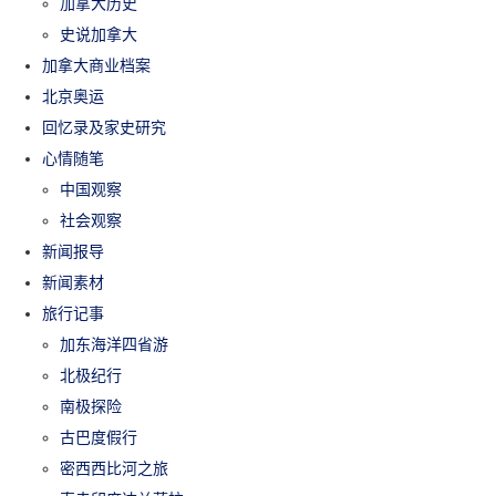
加拿大历史
史说加拿大
加拿大商业档案
北京奥运
回忆录及家史研究
心情随笔
中国观察
社会观察
新闻报导
新闻素材
旅行记事
加东海洋四省游
北极纪行
南极探险
古巴度假行
密西西比河之旅