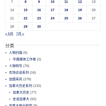
7
8
9
10
11
12
13
14
15
16
17
18
19
20
21
22
23
24
25
26
27
28
29
30
« 5月
7月 »
分类
人物扫描
(5)
华裔媒体工作者
(2)
人物特写
(70)
农场访谈系列
(16)
加国采风
(270)
加拿大历史系列
(132)
加拿大历史
(77)
史说加拿大
(52)
加拿大商业档案
(9)