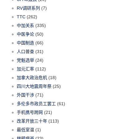
RV调研系列
(7)
TTC
(262)
中加关系
(335)
中医争论
(50)
中国制造
(66)
人口普查
(31)
党魁选举
(24)
加元汇率
(112)
加拿大政治危机
(18)
四川大地震周年祭
(25)
外国干涉
(71)
多伦多市政员工罢工
(61)
手机携号跨网
(21)
改革开放三十年
(113)
最低室温
(1)
林顿病逝
(23)