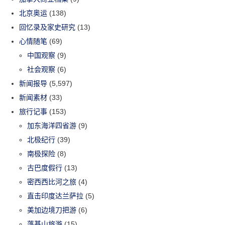
北京奥运
(138)
回忆录及家史研究
(13)
心情随笔
(69)
中国观察
(9)
社会观察
(6)
新闻报导
(5,597)
新闻素材
(33)
旅行记事
(153)
加东海洋四省游
(9)
北极纪行
(39)
南极探险
(8)
古巴度假行
(13)
密西西比河之旅
(4)
直击印度达兰萨拉
(5)
美加边境刀把游
(6)
落基山旅游
(15)