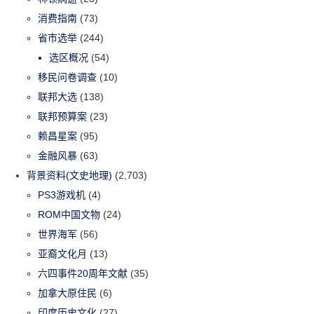
消费指南
(73)
省市选举
(244)
选区概况
(54)
移民问卷调查
(10)
联邦大选
(138)
联邦预算案
(23)
赖昌星案
(95)
金融风暴
(63)
背景资料(文史地理)
(2,703)
PS3游戏机
(4)
ROM中国文物
(24)
世界海军
(56)
亚裔文化月
(13)
六四事件20周年文献
(35)
加拿大原住民
(6)
印度历史文化
(27)