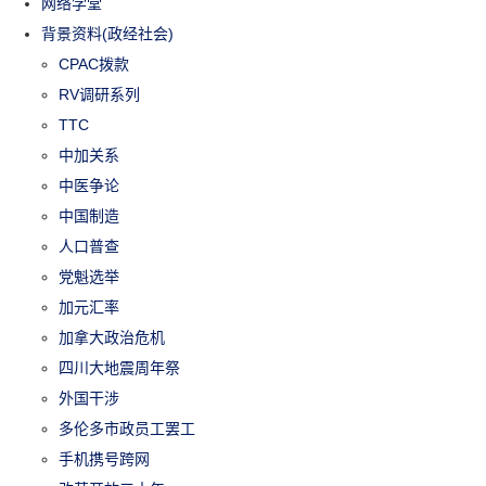
网络学堂
背景资料(政经社会)
CPAC拨款
RV调研系列
TTC
中加关系
中医争论
中国制造
人口普查
党魁选举
加元汇率
加拿大政治危机
四川大地震周年祭
外国干涉
多伦多市政员工罢工
手机携号跨网