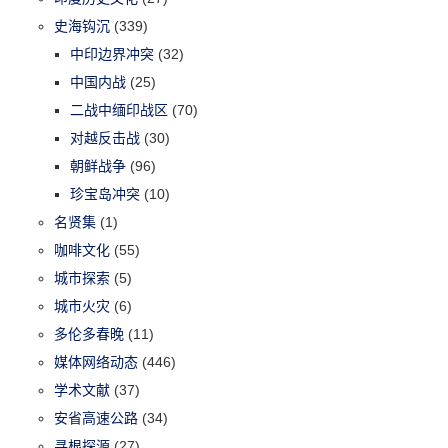
史海钩沉
(339)
中印边界冲突
(32)
中国内战
(25)
二战中缅印战区
(70)
对越反击战
(30)
朝鲜战争
(96)
珍宝岛冲突
(10)
名贤集
(1)
咖啡文化
(55)
城市探索
(5)
城市火灾
(6)
多伦多春晚
(11)
媒体网络动态
(446)
学术文献
(37)
安省高速公路
(34)
寻根探源
(27)