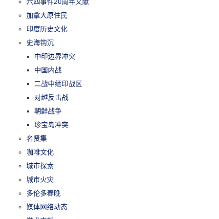
六四事件20周年文献
加拿大原住民
印度历史文化
史海钩沉
中印边界冲突
中国内战
二战中缅印战区
对越反击战
朝鲜战争
珍宝岛冲突
名贤集
咖啡文化
城市探索
城市火灾
多伦多春晚
媒体网络动态