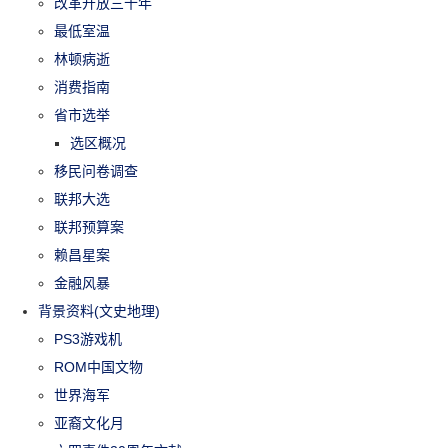
改革开放三十年
最低室温
林顿病逝
消费指南
省市选举
选区概况
移民问卷调查
联邦大选
联邦预算案
赖昌星案
金融风暴
背景资料(文史地理)
PS3游戏机
ROM中国文物
世界海军
亚裔文化月