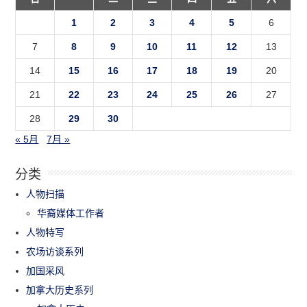
1
2
3
4
5
6
7
8
9
10
11
12
13
14
15
16
17
18
19
20
21
22
23
24
25
26
27
28
29
30
« 5月
7月 »
分类
人物扫描
华裔媒体工作者
人物特写
农场访谈系列
加国采风
加拿大历史系列