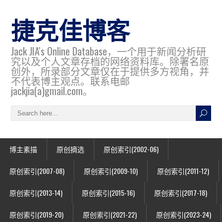
捷克佳博客
Jack JIA's Online Database，一个用于新闻分析研
究以及个人文章存档的网络资料库。除署名原
创外，所录部分文章仅在于提供多方视角，并
不代表博主观点。联系电邮
jackjia(a)gmail.com。
博主素描
原创摘选
原创索引(2002-06)
原创索引(2007-08)
原创索引(2009-10)
原创索引(2011-12)
原创索引(2013-14)
原创索引(2015-16)
原创索引(2017-18)
原创索引(2019-20)
原创索引(2021-22)
原创索引(2023-24)